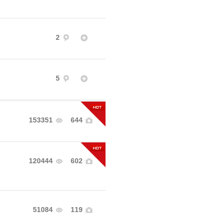
2
5
153351
644
120444
602
51084
119