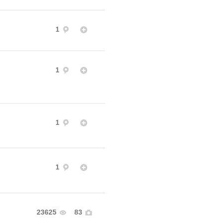
1
1
1
1
23625
83