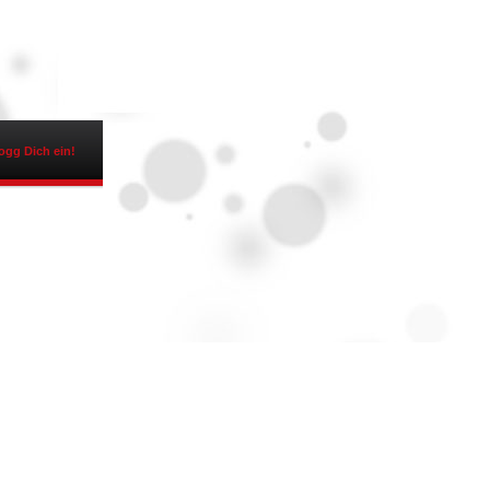
ogg Dich ein!