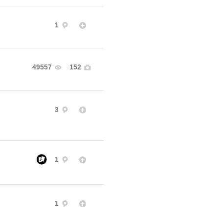
1
49557
152
3
1
1