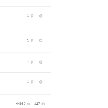
1
1
1
1
44930
137