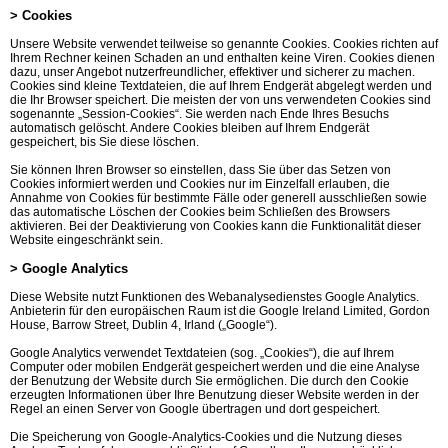
> Cookies
Unsere Website verwendet teilweise so genannte Cookies. Cookies richten auf
Ihrem Rechner keinen Schaden an und enthalten keine Viren. Cookies dienen
dazu, unser Angebot nutzerfreundlicher, effektiver und sicherer zu machen.
Cookies sind kleine Textdateien, die auf Ihrem Endgerät abgelegt werden und
die Ihr Browser speichert. Die meisten der von uns verwendeten Cookies sind
sogenannte „Session-Cookies“. Sie werden nach Ende Ihres Besuchs
automatisch gelöscht. Andere Cookies bleiben auf Ihrem Endgerät
gespeichert, bis Sie diese löschen.
Sie können Ihren Browser so einstellen, dass Sie über das Setzen von
Cookies informiert werden und Cookies nur im Einzelfall erlauben, die
Annahme von Cookies für bestimmte Fälle oder generell ausschließen sowie
das automatische Löschen der Cookies beim Schließen des Browsers
aktivieren. Bei der Deaktivierung von Cookies kann die Funktionalität dieser
Website eingeschränkt sein.
> Google Analytics
Diese Website nutzt Funktionen des Webanalysedienstes Google Analytics.
Anbieterin für den europäischen Raum ist die Google Ireland Limited, Gordon
House, Barrow Street, Dublin 4, Irland („Google“).
Google Analytics verwendet Textdateien (sog. „Cookies“), die auf Ihrem
Computer oder mobilen Endgerät gespeichert werden und die eine Analyse
der Benutzung der Website durch Sie ermöglichen. Die durch den Cookie
erzeugten Informationen über Ihre Benutzung dieser Website werden in der
Regel an einen Server von Google übertragen und dort gespeichert.
Die Speicherung von Google-Analytics-Cookies und die Nutzung dieses