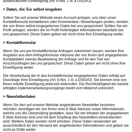
ausdrücklichen Einwilligung (Art. 6 Abs. 1 lit. a DSGVO).
> Daten, die Sie selbst eingeben
Sofern Sie auf unserer Website einen Account anlegen, uns über unser
Kontaktformular kontaktieren oder Kommentare / Bewertungen posten, werden
die von Ihnen selbst eingegebenen Daten bei uns gespeichert. Sollten Sie ein
Profil anlegen, werden die im Profil hinterlegten Informationen ebenfalls bei
uns gespeichert. Diese Daten geben wir nicht ohne Ihre Einwilligung weiter.
> Kontaktformular
Wenn Sie uns per Kontaktformular Anfragen zukommen lassen, werden Ihre
Angaben aus dem Anfrageformular inklusive der von Ihnen dort angegebenen
Kontaktdaten zwecks Bearbeitung der Anfrage und für den Fall von
Anschlussfragen bei uns gespeichert. Diese Daten geben wir nicht ohne Ihre
Einwilligung weiter.
Die Verarbeitung der in das Kontaktformular eingegebenen Daten erfolgt auf
Grundlage Ihrer Einwilligung (Art. 6 Abs. 1 lit. a DSGVO). Sie können eine von
Ihnen erteilte Einwilligung jederzeit widerrufen. Die Rechtmäßigkeit der bereits
erfolgten Datenverarbeitungsvorgänge bleibt vom Widerruf unberührt.
> Newsletterdaten
Wenn Sie den auf unserer Website angebotenen Newsletter beziehen
möchten, benötigen wir von Ihnen eine E-Mail-Adresse sowie Informationen,
welche uns die Überprüfung gestatten, dass Sie der Inhaber der angegebenen
E-Mail-Adresse sind und mit dem Empfang des Newsletters einverstanden
sind. Weitere Daten werden nicht erhoben. Diese Daten verwenden wir
ausschließlich für den Versand der angeforderten Informationen und geben sie
nicht an Dritte weiter.