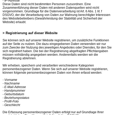
- IP-Adresse
Diese Daten sind nicht bestimmten Personen zuzuordnen. Eine
Zusammenführung dieser Daten mit anderen Datenquellen wird nicht
vorgenommen. Grundlage für die Datenverarbeitung ist Art. 6 Abs. 1 lit. f
DSGVO, der die Verarbeitung von Daten zur Wahrung berechtigter Interessen
des Websitebetreibers (Gewährleistung der Stabilität und Sicherheit der
Website) erlaubt.
> Registrierung auf dieser Website
Sie können sich auf unserer Website registrieren, um zusätzliche Funktionen
auf der Seite zu nutzen. Die dazu eingegebenen Daten verwenden wir nur
zum Zwecke der Nutzung des jeweiligen Angebotes oder Dienstes, für den Sie
sich registriert haben. Die bei der Registrierung abgefragten Pflichtangaben
müssen vollständig angegeben werden. Anderenfalls werden wir die
Registrierung ablehnen.
Wir erheben, speichern und verarbeiten verschiedene Kategorien
personenbezogener Daten. Wenn Sie sich auf unserer Website registrieren,
können folgende personenbezogenen Daten von Ihnen erfasst werden:
- Vorname
- Nachname
- E-Mail-Adresse
- Handynummer
- Geburtsdatum
- Beziehungsstatus
- Profil-Foto
- Geschlecht
Die Erfassung personenbezogener Daten erfolgt nur auf Grundlage Ihrer