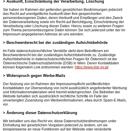
> Auskunft, Einschränkung der Verarbeitung, Löschung
Sie haben im Rahmen der geltenden gesetzlichen Bestimmungen jederzeit
das Recht auf unentgeltliche Auskunft über Ihre gespeicherten
personenbezogenen Daten, deren Herkunft und Empfänger und den Zweck
der Datenverarbeitung sowie ein Recht auf Berichtigung, Einschränkung der
Verarbeitung oder Löschung dieser Daten. Hierzu sowie zu weiteren Fragen
zum Thema personenbezogene Daten können Sie sich jederzeit unter der im
Impressum angegebenen Adresse an uns wenden.
> Beschwerderecht bei der zuständigen Aufsichtsbehörde
Im Falle datenschutzrechtlicher Verstöße steht dem Betroffenen ein
Beschwerderecht bei der zuständigen Aufsichtsbehörde zu. Zuständige
Aufsichtsbehörde in datenschutzrechtlichen Fragen für Österreich ist die
Österreichische Datenschutzbehörde (DSB) in Wien. Deren Kontaktdaten
können folgendem Link entnommen werden:
https://www.dsb.gv.at/
> Widerspruch gegen Werbe-Mails
Der Nutzung von im Rahmen der Impressumspflicht veröffentlichten
Kontaktdaten zur Übersendung von nicht ausdrücklich angeforderter Werbung
und Informationsmaterialien wird hiermit widersprochen. Die Betreiber der
Website behalten sich ausdrücklich rechtliche Schritte im Falle der
unverlangten Zusendung von Werbeinformationen, etwa durch Spam-E-Mails,
vor.
> Änderung dieser Datenschutzerklärung
Wir behalten uns das Recht vor, diese Datenschutzbestimmungen unter
Einhaltung der gesetzlichen Vorgaben jederzeit zu ändern, um sie
beispielsweise an neue Funktionen auf der Website oder veränderte