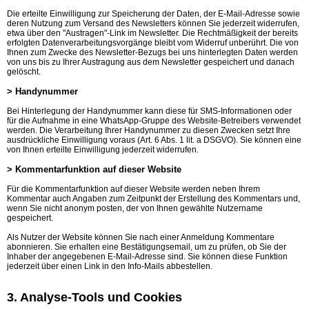
Die erteilte Einwilligung zur Speicherung der Daten, der E-Mail-Adresse sowie
deren Nutzung zum Versand des Newsletters können Sie jederzeit widerrufen,
etwa über den "Austragen"-Link im Newsletter. Die Rechtmäßigkeit der bereits
erfolgten Datenverarbeitungsvorgänge bleibt vom Widerruf unberührt. Die von
Ihnen zum Zwecke des Newsletter-Bezugs bei uns hinterlegten Daten werden
von uns bis zu Ihrer Austragung aus dem Newsletter gespeichert und danach
gelöscht.
> Handynummer
Bei Hinterlegung der Handynummer kann diese für SMS-Informationen oder
für die Aufnahme in eine WhatsApp-Gruppe des Website-Betreibers verwendet
werden. Die Verarbeitung Ihrer Handynummer zu diesen Zwecken setzt Ihre
ausdrückliche Einwilligung voraus (Art. 6 Abs. 1 lit. a DSGVO). Sie können eine
von Ihnen erteilte Einwilligung jederzeit widerrufen.
> Kommentarfunktion auf dieser Website
Für die Kommentarfunktion auf dieser Website werden neben Ihrem
Kommentar auch Angaben zum Zeitpunkt der Erstellung des Kommentars und,
wenn Sie nicht anonym posten, der von Ihnen gewählte Nutzername
gespeichert.
Als Nutzer der Website können Sie nach einer Anmeldung Kommentare
abonnieren. Sie erhalten eine Bestätigungsemail, um zu prüfen, ob Sie der
Inhaber der angegebenen E-Mail-Adresse sind. Sie können diese Funktion
jederzeit über einen Link in den Info-Mails abbestellen.
3. Analyse-Tools und Cookies