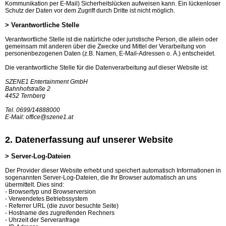
Kommunikation per E-Mail) Sicherheitslücken aufweisen kann. Ein lückenloser
Schutz der Daten vor dem Zugriff durch Dritte ist nicht möglich.
> Verantwortliche Stelle
Verantwortliche Stelle ist die natürliche oder juristische Person, die allein oder
gemeinsam mit anderen über die Zwecke und Mittel der Verarbeitung von
personenbezogenen Daten (z.B. Namen, E-Mail-Adressen o. Ä.) entscheidet.
Die verantwortliche Stelle für die Datenverarbeitung auf dieser Website ist:
SZENE1 Entertainment GmbH
Bahnhofstraße 2
4452 Ternberg
Tel. 0699/14888000
E-Mail:
office@szene1.at
2. Datenerfassung auf unserer Website
> Server-Log-Dateien
Der Provider dieser Website erhebt und speichert automatisch Informationen in
sogenannten Server-Log-Dateien, die Ihr Browser automatisch an uns
übermittelt. Dies sind:
- Browsertyp und Browserversion
- Verwendetes Betriebssystem
- Referrer URL (die zuvor besuchte Seite)
- Hostname des zugreifenden Rechners
- Uhrzeit der Serveranfrage