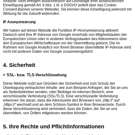
Analyse-Tools erfolgen ausschließlich auf Grundlage Ihrer ausdrücklichen
Einwilligung gemäß Art. 6 Abs. 1 lit. a DSGVO (erteilt über das Cookie-
Consent-Banner unserer Website). Sie können diese Einwilligung jederzeit mit
Wirkung für die Zukunft widerrufen.
IP Anonymisierung
Wir haben auf dieser Website die Funktion IP-Anonymisierung aktiviert.
Dadurch wird Ihre IP-Adresse von Google innerhalb von Mitgliedstaaten der
Europäischen Union oder in anderen Vertragsstaaten des Abkommens über
den Europäischen Wirtschaftsraum vor der Übermittlung gekürzt. Die im
Rahmen von Google Analytics von Ihrem Browser übermittelte IP-Adresse wird
nicht mit anderen Daten von Google zusammengeführt.
4. Sicherheit
> SSL- bzw. TLS-Verschlüsselung
Diese Website nutzt aus Gründen der Sicherheit und zum Schutz der
Übertragung vertraulicher Inhalte, wie zum Beispiel Anfragen, die Sie an uns
als Seitenbetreiber senden, oder Beiträge im internen Bereich, eine
verschlüsselte Verbindung (SSL/TLS). Eine verschlüsselte Verbindung
erkennen Sie daran, dass die Adresszeile des Browsers von „http://“ auf
„https://“ wechselt und an dem Schloss-Symbol in Ihrer Browserzeile. Durch
diese Verschlüsselung wird verhindert, dass die Daten, die Sie an uns
übermitteln, von Dritten mitgelesen werden können.
5. Ihre Rechte und Pflichtinformationen