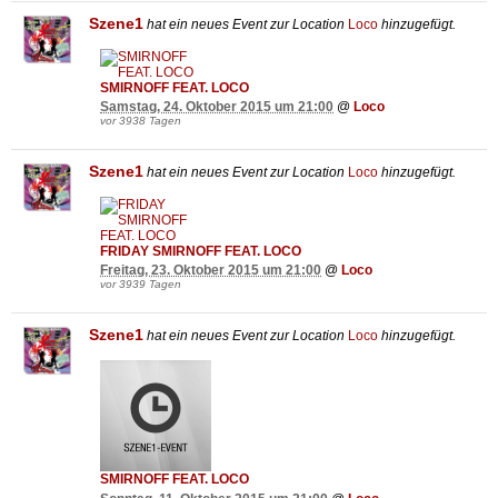
Szene1
hat ein neues Event zur Location
Loco
hinzugefügt.
SMIRNOFF FEAT. LOCO
Samstag, 24. Oktober 2015 um 21:00
@
Loco
vor 3938 Tagen
Szene1
hat ein neues Event zur Location
Loco
hinzugefügt.
FRIDAY SMIRNOFF FEAT. LOCO
Freitag, 23. Oktober 2015 um 21:00
@
Loco
vor 3939 Tagen
Szene1
hat ein neues Event zur Location
Loco
hinzugefügt.
SMIRNOFF FEAT. LOCO