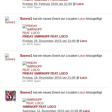
Freitag, 05. Februar 2016 um 21:00
@
Loco
vor 3834 Tagen
Szene1
hat ein neues Event zur Location
Loco
hinzugefügt.
FRIDAY SMIRNOFF FEAT. LOCO
Freitag, 25. Dezember 2015 um 22:00
@
Loco
vor 3876 Tagen
Szene1
hat ein neues Event zur Location
Loco
hinzugefügt.
FRIDAY SMIRNOFF FEAT. LOCO
Freitag, 18. Dezember 2015 um 21:00
@
Loco
vor 3884 Tagen
Szene1
hat ein neues Event zur Location
Loco
hinzugefügt.
SMIRNOFF FEAT. LOCO
Samstag, 12. Dezember 2015 um 21:00
@
Loco