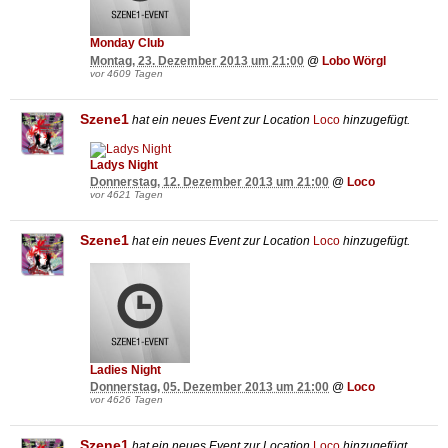
Monday Club
Montag, 23. Dezember 2013 um 21:00
@
Lobo Wörgl
vor 4609 Tagen
Szene1
hat ein neues Event zur Location
Loco
hinzugefügt.
Ladys Night
Donnerstag, 12. Dezember 2013 um 21:00
@
Loco
vor 4621 Tagen
Szene1
hat ein neues Event zur Location
Loco
hinzugefügt.
Ladies Night
Donnerstag, 05. Dezember 2013 um 21:00
@
Loco
vor 4626 Tagen
Szene1
hat ein neues Event zur Location
Loco
hinzugefügt.