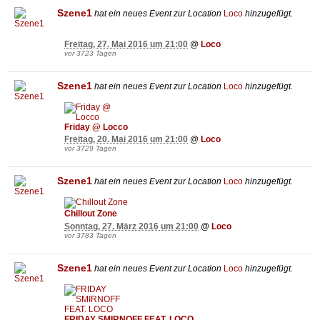
Szene1
hat ein neues Event zur Location
Loco
hinzugefügt.
Freitag, 27. Mai 2016 um 21:00
@
Loco
vor 3723 Tagen
Szene1
hat ein neues Event zur Location
Loco
hinzugefügt.
Friday @ Locco
Freitag, 20. Mai 2016 um 21:00
@
Loco
vor 3729 Tagen
Szene1
hat ein neues Event zur Location
Loco
hinzugefügt.
Chillout Zone
Sonntag, 27. März 2016 um 21:00
@
Loco
vor 3783 Tagen
Szene1
hat ein neues Event zur Location
Loco
hinzugefügt.
FRIDAY SMIRNOFF FEAT. LOCO