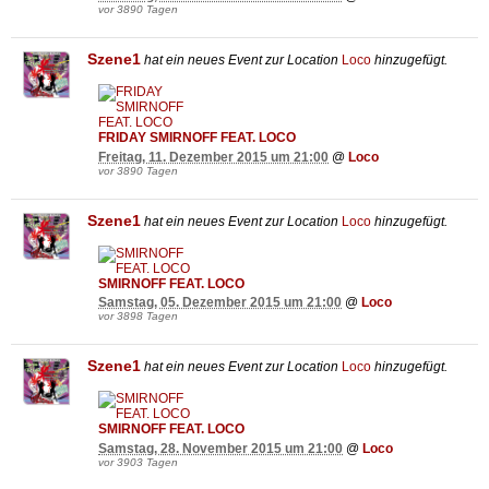
vor 3890 Tagen
Szene1
hat ein neues Event zur Location
Loco
hinzugefügt.
FRIDAY SMIRNOFF FEAT. LOCO
Freitag, 11. Dezember 2015 um 21:00
@
Loco
vor 3890 Tagen
Szene1
hat ein neues Event zur Location
Loco
hinzugefügt.
SMIRNOFF FEAT. LOCO
Samstag, 05. Dezember 2015 um 21:00
@
Loco
vor 3898 Tagen
Szene1
hat ein neues Event zur Location
Loco
hinzugefügt.
SMIRNOFF FEAT. LOCO
Samstag, 28. November 2015 um 21:00
@
Loco
vor 3903 Tagen