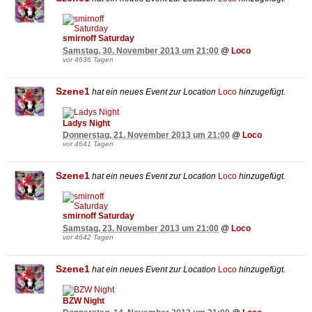
smirnoff Saturday
Samstag, 30. November 2013 um 21:00
@
Loco
vor 4636 Tagen
Szene1
hat ein neues Event zur Location
Loco
hinzugefügt.
Ladys Night
Donnerstag, 21. November 2013 um 21:00
@
Loco
vor 4641 Tagen
Szene1
hat ein neues Event zur Location
Loco
hinzugefügt.
smirnoff Saturday
Samstag, 23. November 2013 um 21:00
@
Loco
vor 4642 Tagen
Szene1
hat ein neues Event zur Location
Loco
hinzugefügt.
BZW Night