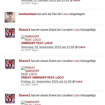
Sonntag, 11. Oktober 2015 um 21:00
@
Loco
vor 3951 Tagen
tamtamtam
hat sich als Fan bei
Loco
eingetragen.
Szene1
hat ein neues Event zur Location
Loco
hinzugefügt.
SMIRNOFF FEAT. LOCO
Samstag, 19. September 2015 um 21:00
@
Loco
vor 3975 Tagen
Szene1
hat ein neues Event zur Location
Loco
hinzugefügt.
FRIDAY SMIRNOFF FEAT. LOCO
Freitag, 11. September 2015 um 21:00
@
Loco
vor 3981 Tagen
Szene1
hat ein neues Event zur Location
Loco
hinzugefügt.