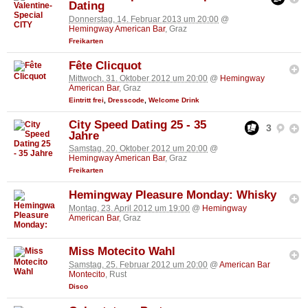
Dating
Donnerstag, 14. Februar 2013 um 20:00
@
Hemingway American Bar
, Graz
Freikarten
Fête Clicquot
Mittwoch, 31. Oktober 2012 um 20:00
@
Hemingway
American Bar
, Graz
Eintritt frei
,
Dresscode
,
Welcome Drink
City Speed Dating 25 - 35
3
Jahre
Samstag, 20. Oktober 2012 um 20:00
@
Hemingway American Bar
, Graz
Freikarten
Hemingway Pleasure Monday: Whisky
Montag, 23. April 2012 um 19:00
@
Hemingway
American Bar
, Graz
Miss Motecito Wahl
Samstag, 25. Februar 2012 um 20:00
@
American Bar
Montecito
, Rust
Disco