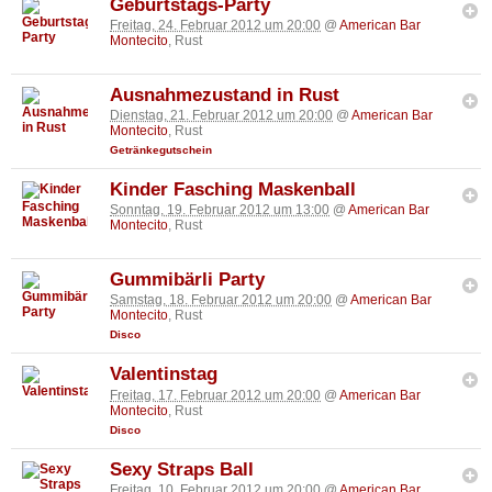
Geburtstags-Party
Freitag, 24. Februar 2012 um 20:00
@
American Bar
Montecito
, Rust
Ausnahmezustand in Rust
Dienstag, 21. Februar 2012 um 20:00
@
American Bar
Montecito
, Rust
Getränkegutschein
Kinder Fasching Maskenball
Sonntag, 19. Februar 2012 um 13:00
@
American Bar
Montecito
, Rust
Gummibärli Party
Samstag, 18. Februar 2012 um 20:00
@
American Bar
Montecito
, Rust
Disco
Valentinstag
Freitag, 17. Februar 2012 um 20:00
@
American Bar
Montecito
, Rust
Disco
Sexy Straps Ball
Freitag, 10. Februar 2012 um 20:00
@
American Bar