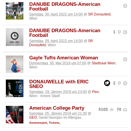
DANUBE DRAGONS-American
Football
Samstag, 30. April 2022 um 14:00
@
SR Donaufeld
,
Wien
DANUBE DRAGONS-American
1
Football
Samstag, 09. April 2022 um 14:00
@
SR
Donaufeld
, Wien
Gayle Tufts American Woman
Donnerstag, 30. Mai 2019 um 07:00
@
Stadtsaal Wien
,
Wien
DONAUWELLE with ERIC
2
SNEO
Samstag, 19. Jänner 2019 um 23:00
@
Flex
,
Wien - Innere Stadt
American College Party
5105
70
Samstag, 05. Jänner 2019 um 21:30
@
GEO
, Sankt Georgen im Attergau
Gewinnspiel
,
Tickets
,