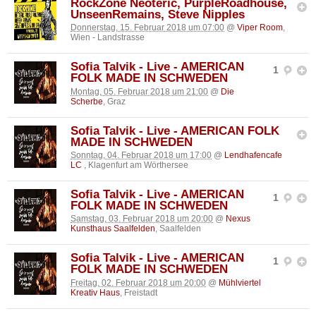
RockZone Neoteric, PurpleRoadhouse,
UnseenRemains, Steve Nipples
Donnerstag, 15. Februar 2018 um 07:00
@
Viper Room
,
Wien - Landstrasse
Sofia Talvik - Live - AMERICAN
1
FOLK MADE IN SCHWEDEN
Montag, 05. Februar 2018 um 21:00
@
Die
Scherbe
, Graz
Sofia Talvik - Live - AMERICAN FOLK
MADE IN SCHWEDEN
Sonntag, 04. Februar 2018 um 17:00
@
Lendhafencafe
LC
, Klagenfurt am Wörthersee
Sofia Talvik - Live - AMERICAN
1
FOLK MADE IN SCHWEDEN
Samstag, 03. Februar 2018 um 20:00
@
Nexus
Kunsthaus Saalfelden
, Saalfelden
Sofia Talvik - Live - AMERICAN
1
FOLK MADE IN SCHWEDEN
Freitag, 02. Februar 2018 um 20:00
@
Mühlviertel
Kreativ Haus
, Freistadt