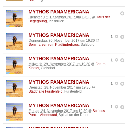
MYTHOS PANAMERICANA
Dienstag, 05. Dezember 2017 um 19:30
@
Haus der
Begegnung
, Innsbruck
MYTHOS PANAMERICANA
1
Donnerstag, 30. November 2017 um 19:30
@
Seminarzentrum Pfadfinderhaus
, Salzburg
MYTHOS PANAMERICANA
1
Mittwoch, 29. November 2017 um 19:30
@
Forum
Kloster
, Gleisdorf
MYTHOS PANAMERICANA
1
Dienstag, 28. November 2017 um 19:30
@
Stadthalle Fürstenfeld
, Fürstenfeld
MYTHOS PANAMERICANA
1
Freitag, 24. November 2017 um 19:30
@
Schloss
Porcia, Ahnensaal
, Spittal an der Drau