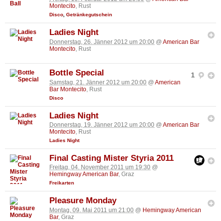
Montecito
, Rust
Disco
,
Getränkegutschein
Ladies Night
Donnerstag, 26. Jänner 2012 um 20:00
@
American Bar
Montecito
, Rust
Bottle Special
1
Samstag, 21. Jänner 2012 um 20:00
@
American
Bar Montecito
, Rust
Disco
Ladies Night
Donnerstag, 19. Jänner 2012 um 20:00
@
American Bar
Montecito
, Rust
Ladies Night
Final Casting Mister Styria 2011
Freitag, 04. November 2011 um 19:30
@
Hemingway American Bar
, Graz
Freikarten
Pleasure Monday
Montag, 09. Mai 2011 um 21:00
@
Hemingway American
Bar
, Graz