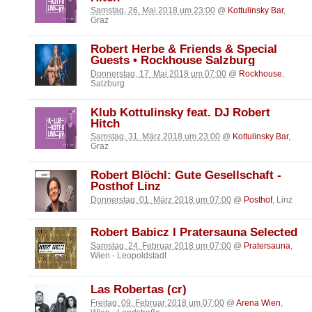
Samstag, 26. Mai 2018 um 23:00
@
Kottulinsky Bar
,
Graz
Robert Herbe & Friends & Special
Guests • Rockhouse Salzburg
Donnerstag, 17. Mai 2018 um 07:00
@
Rockhouse
,
Salzburg
Klub Kottulinsky feat. DJ Robert
Hitch
Samstag, 31. März 2018 um 23:00
@
Kottulinsky Bar
,
Graz
Robert Blöchl: Gute Gesellschaft -
Posthof Linz
Donnerstag, 01. März 2018 um 07:00
@
Posthof
, Linz
Robert Babicz I Pratersauna Selected
Samstag, 24. Februar 2018 um 07:00
@
Pratersauna
,
Wien - Leopoldstadt
Las Robertas (cr)
Freitag, 09. Februar 2018 um 07:00
@
Arena Wien
,