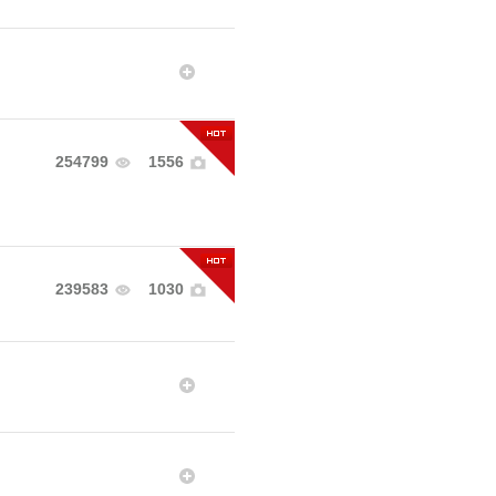
254799
1556
239583
1030