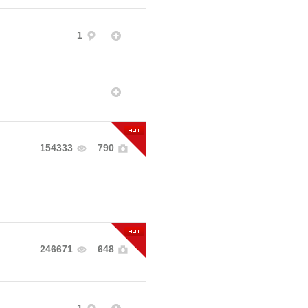
1
154333
790
246671
648