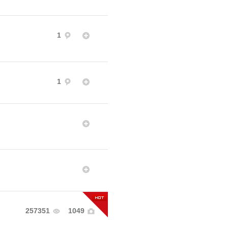
1
1
257351
1049