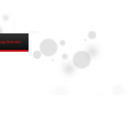
ogg Dich ein!