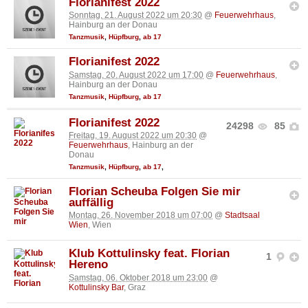
Florianifest 2022
Sonntag, 21. August 2022 um 20:30
@
Feuerwehrhaus
,
Hainburg an der Donau
Tanzmusik
,
Hüpfburg
,
ab 17
Florianifest 2022
Samstag, 20. August 2022 um 17:00
@
Feuerwehrhaus
,
Hainburg an der Donau
Tanzmusik
,
Hüpfburg
,
ab 17
Florianifest 2022
24298
85
Freitag, 19. August 2022 um 20:30
@
Feuerwehrhaus
, Hainburg an der
Donau
Tanzmusik
,
Hüpfburg
,
ab 17
,
Florian Scheuba Folgen Sie mir
auffällig
Montag, 26. November 2018 um 07:00
@
Stadtsaal
Wien
, Wien
Klub Kottulinsky feat. Florian
1
Hereno
Samstag, 06. Oktober 2018 um 23:00
@
Kottulinsky Bar
, Graz