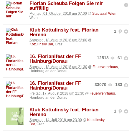
Florian Scheuba Folgen Sie mir
auffällig
Montag, 01. Oktober 2018 um 07:00
@
Stadtsaal Wien
,
Wien
Klub Kottulinsky feat. Florian
1
Hereno
Samstag, 18. August 2018 um 23:00
@
Kottulinsky Bar
, Graz
16. Florianifest der FF
12513
61
Hainburg/Donau
Samstag, 18. August 2018 um 21:30
@
Feuerwehrhaus
,
Hainburg an der Donau
16. Florianifest der FF
33070
183
Hainburg/Donau
Freitag, 17. August 2018 um 21:30
@
Feuerwehrhaus
,
Hainburg an der Donau
Klub Kottulinsky feat. Florian
1
Hereno
Samstag, 14. Juli 2018 um 23:00
@
Kottulinsky
Bar
, Graz