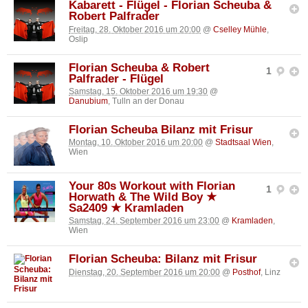
Kabarett - Flügel - Florian Scheuba &
Robert Palfrader
Freitag, 28. Oktober 2016 um 20:00
@
Cselley Mühle
,
Oslip
Florian Scheuba & Robert
1
Palfrader - Flügel
Samstag, 15. Oktober 2016 um 19:30
@
Danubium
, Tulln an der Donau
Florian Scheuba Bilanz mit Frisur
Montag, 10. Oktober 2016 um 20:00
@
Stadtsaal Wien
,
Wien
Your 80s Workout with Florian
1
Horwath & The Wild Boy ★
Sa2409 ★ Kramladen
Samstag, 24. September 2016 um 23:00
@
Kramladen
,
Wien
Florian Scheuba: Bilanz mit Frisur
Dienstag, 20. September 2016 um 20:00
@
Posthof
, Linz