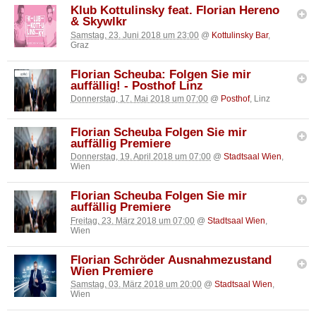
Klub Kottulinsky feat. Florian Hereno
& Skywlkr
Samstag, 23. Juni 2018 um 23:00
@
Kottulinsky Bar
,
Graz
Florian Scheuba: Folgen Sie mir
auffällig! - Posthof Linz
Donnerstag, 17. Mai 2018 um 07:00
@
Posthof
, Linz
Florian Scheuba Folgen Sie mir
auffällig Premiere
Donnerstag, 19. April 2018 um 07:00
@
Stadtsaal Wien
,
Wien
Florian Scheuba Folgen Sie mir
auffällig Premiere
Freitag, 23. März 2018 um 07:00
@
Stadtsaal Wien
,
Wien
Florian Schröder Ausnahmezustand
Wien Premiere
Samstag, 03. März 2018 um 20:00
@
Stadtsaal Wien
,
Wien