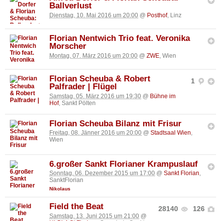
Ballverlust
Dienstag, 10. Mai 2016 um 20:00
@
Posthof
, Linz
Florian Nentwich Trio feat. Veronika
Morscher
Montag, 07. März 2016 um 20:00
@
ZWE
, Wien
Florian Scheuba & Robert
1
Palfrader | Flügel
Samstag, 05. März 2016 um 19:30
@
Bühne im
Hof
, Sankt Pölten
Florian Scheuba Bilanz mit Frisur
Freitag, 08. Jänner 2016 um 20:00
@
Stadtsaal Wien
,
Wien
6.großer Sankt Florianer Krampuslauf
Sonntag, 06. Dezember 2015 um 17:00
@
Sankt Florian
,
SanktFlorian
Nikolaus
Field the Beat
28140
126
Samstag, 13. Juni 2015 um 21:00
@