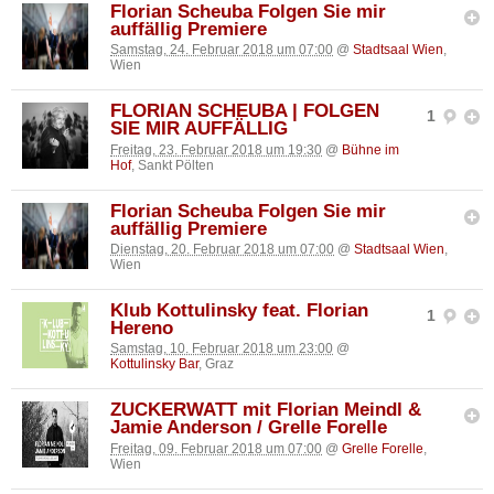
Florian Scheuba Folgen Sie mir
auffällig Premiere
Samstag, 24. Februar 2018 um 07:00
@
Stadtsaal Wien
,
Wien
FLORIAN SCHEUBA | FOLGEN
1
SIE MIR AUFFÄLLIG
Freitag, 23. Februar 2018 um 19:30
@
Bühne im
Hof
, Sankt Pölten
Florian Scheuba Folgen Sie mir
auffällig Premiere
Dienstag, 20. Februar 2018 um 07:00
@
Stadtsaal Wien
,
Wien
Klub Kottulinsky feat. Florian
1
Hereno
Samstag, 10. Februar 2018 um 23:00
@
Kottulinsky Bar
, Graz
ZUCKERWATT mit Florian Meindl &
Jamie Anderson / Grelle Forelle
Freitag, 09. Februar 2018 um 07:00
@
Grelle Forelle
,
Wien