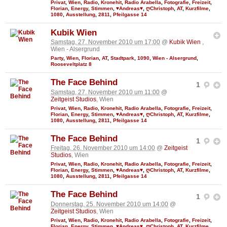
Privat
,
Wien
,
Radio
,
Kronehit
,
Radio Arabella
,
Fotografie
,
Freizeit
,
Florian
,
Energy
,
Stimmen
,
♥Andreas♥
,
ღChristoph
,
AT
,
Kurzfilme
,
1080
,
Ausstellung
,
2811
,
Pfeilgasse 14
Kubik Wien
Samstag, 27. November 2010 um 17:00
@
Kubik Wien
,
Wien - Alsergrund
Party
,
Wien
,
Florian
,
AT
,
Stadtpark
,
1090
,
Wien - Alsergrund
,
Rooseveltplatz 8
The Face Behind
1
Samstag, 27. November 2010 um 11:00
@
Zeitgeist Studios
, Wien
Privat
,
Wien
,
Radio
,
Kronehit
,
Radio Arabella
,
Fotografie
,
Freizeit
,
Florian
,
Energy
,
Stimmen
,
♥Andreas♥
,
ღChristoph
,
AT
,
Kurzfilme
,
1080
,
Ausstellung
,
2811
,
Pfeilgasse 14
The Face Behind
1
Freitag, 26. November 2010 um 14:00
@
Zeitgeist
Studios
, Wien
Privat
,
Wien
,
Radio
,
Kronehit
,
Radio Arabella
,
Fotografie
,
Freizeit
,
Florian
,
Energy
,
Stimmen
,
♥Andreas♥
,
ღChristoph
,
AT
,
Kurzfilme
,
1080
,
Ausstellung
,
2811
,
Pfeilgasse 14
The Face Behind
1
Donnerstag, 25. November 2010 um 14:00
@
Zeitgeist Studios
, Wien
Privat
,
Wien
,
Radio
,
Kronehit
,
Radio Arabella
,
Fotografie
,
Freizeit
,
Florian
,
Energy
,
Stimmen
,
♥Andreas♥
,
ღChristoph
,
AT
,
Kurzfilme
,