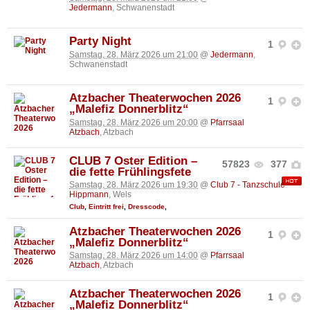
Jedermann
, Schwanenstadt
Party Night
1
Samstag, 28. März 2026 um 21:00
@
Jedermann
,
Schwanenstadt
Atzbacher Theaterwochen 2026
1
„Malefiz Donnerblitz“
Samstag, 28. März 2026 um 20:00
@
Pfarrsaal
Atzbach
, Atzbach
CLUB 7 Oster Edition –
57823
377
die fette Frühlingsfete
Samstag, 28. März 2026 um 19:30
@
Club 7 - Tanzschule
Hippmann
, Wels
Club
,
Eintritt frei
,
Dresscode
,
Atzbacher Theaterwochen 2026
1
„Malefiz Donnerblitz“
Samstag, 28. März 2026 um 14:00
@
Pfarrsaal
Atzbach
, Atzbach
Atzbacher Theaterwochen 2026
1
„Malefiz Donnerblitz“