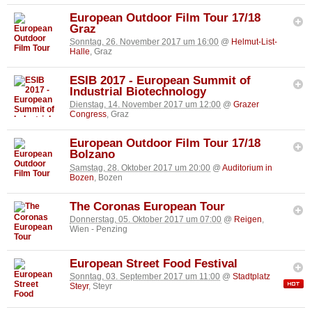
European Outdoor Film Tour 17/18
Graz
Sonntag, 26. November 2017 um 16:00
@
Helmut-List-
Halle
, Graz
ESIB 2017 - European Summit of
Industrial Biotechnology
Dienstag, 14. November 2017 um 12:00
@
Grazer
Congress
, Graz
European Outdoor Film Tour 17/18
Bolzano
Samstag, 28. Oktober 2017 um 20:00
@
Auditorium in
Bozen
, Bozen
The Coronas European Tour
Donnerstag, 05. Oktober 2017 um 07:00
@
Reigen
,
Wien - Penzing
European Street Food Festival
Sonntag, 03. September 2017 um 11:00
@
Stadtplatz
Steyr
, Steyr