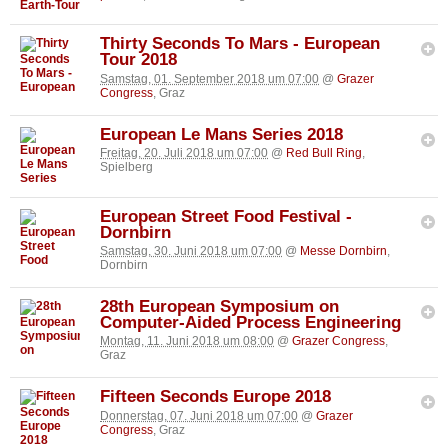
Thirty Seconds To Mars - European
Tour 2018
Samstag, 01. September 2018 um 07:00
@
Grazer
Congress
, Graz
European Le Mans Series 2018
Freitag, 20. Juli 2018 um 07:00
@
Red Bull Ring
,
Spielberg
European Street Food Festival -
Dornbirn
Samstag, 30. Juni 2018 um 07:00
@
Messe Dornbirn
,
Dornbirn
28th European Symposium on
Computer-Aided Process Engineering
Montag, 11. Juni 2018 um 08:00
@
Grazer Congress
,
Graz
Fifteen Seconds Europe 2018
Donnerstag, 07. Juni 2018 um 07:00
@
Grazer
Congress
, Graz