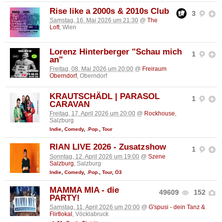
Rise like a 2000s & 2010s Club
3
Samstag, 16. Mai 2026 um 21:30
@
The
Loft
, Wien
Lorenz Hinterberger "Schau mich
1
an"
Freitag, 08. Mai 2026 um 20:00
@
Freiraum
Oberndorf
, Oberndorf
KRAUTSCHÄDL | PARASOL
1
CARAVAN
Freitag, 17. April 2026 um 20:00
@
Rockhouse
,
Salzburg
Indie
,
Comedy
,
.Pop.
,
Tour
RIAN LIVE 2026 - Zusatzshow
1
Sonntag, 12. April 2026 um 19:00
@
Szene
Salzburg
, Salzburg
Indie
,
Comedy
,
.Pop.
,
Tour
,
Ö3
MAMMA MIA - die
49609
152
PARTY!
Samstag, 11. April 2026 um 20:00
@
G'spusi - dein Tanz &
Flirtlokal
, Vöcklabruck