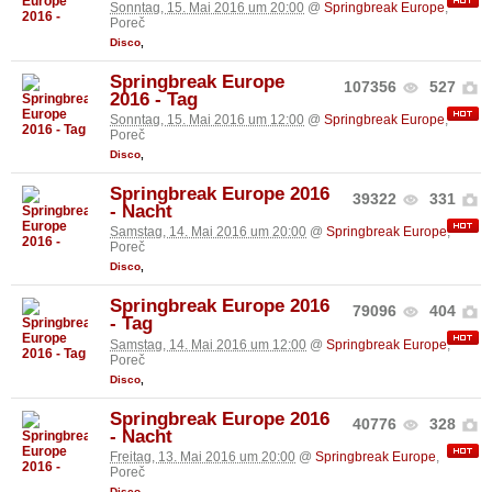
Sonntag, 15. Mai 2016 um 20:00
@
Springbreak Europe
,
Poreč
Disco
,
Springbreak Europe
107356
527
2016 - Tag
Sonntag, 15. Mai 2016 um 12:00
@
Springbreak Europe
,
Poreč
Disco
,
Springbreak Europe 2016
39322
331
- Nacht
Samstag, 14. Mai 2016 um 20:00
@
Springbreak Europe
,
Poreč
Disco
,
Springbreak Europe 2016
79096
404
- Tag
Samstag, 14. Mai 2016 um 12:00
@
Springbreak Europe
,
Poreč
Disco
,
Springbreak Europe 2016
40776
328
- Nacht
Freitag, 13. Mai 2016 um 20:00
@
Springbreak Europe
,
Poreč
Disco
,