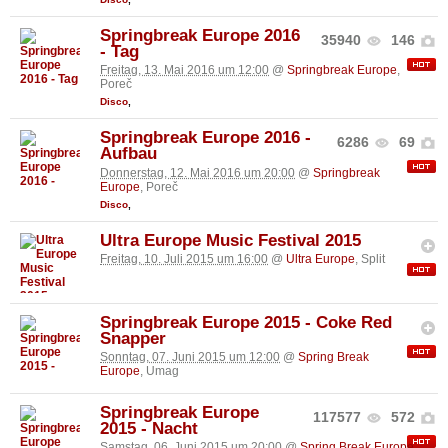
Springbreak Europe 2016
35940
146
- Tag
Freitag, 13. Mai 2016 um 12:00
@
Springbreak Europe
,
Poreč
Disco
,
Springbreak Europe 2016 -
6286
69
Aufbau
Donnerstag, 12. Mai 2016 um 20:00
@
Springbreak
Europe
, Poreč
Disco
,
Ultra Europe Music Festival 2015
Freitag, 10. Juli 2015 um 16:00
@
Ultra Europe
, Split
Springbreak Europe 2015 - Coke Red
Snapper
Sonntag, 07. Juni 2015 um 12:00
@
Spring Break
Europe
, Umag
Springbreak Europe
117577
572
2015 - Nacht
Samstag, 06. Juni 2015 um 20:00
@
Spring Break Europe
,