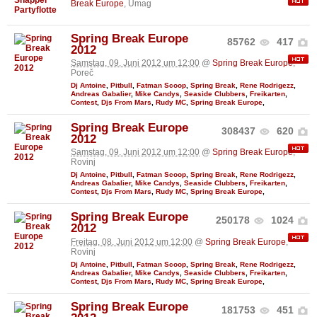
Break Europe
, Umag
Spring Break Europe
85762
417
2012
Samstag, 09. Juni 2012 um 12:00
@
Spring Break Europe
,
Poreč
Dj Antoine
,
Pitbull
,
Fatman Scoop
,
Spring Break
,
Rene Rodrigezz
,
Andreas Gabalier
,
Mike Candys
,
Seaside Clubbers
,
Freikarten
,
Contest
,
Djs From Mars
,
Rudy MC
,
Spring Break Europe
,
Spring Break Europe
308437
620
2012
Samstag, 09. Juni 2012 um 12:00
@
Spring Break Europe
,
Rovinj
Dj Antoine
,
Pitbull
,
Fatman Scoop
,
Spring Break
,
Rene Rodrigezz
,
Andreas Gabalier
,
Mike Candys
,
Seaside Clubbers
,
Freikarten
,
Contest
,
Djs From Mars
,
Rudy MC
,
Spring Break Europe
,
Spring Break Europe
250178
1024
2012
Freitag, 08. Juni 2012 um 12:00
@
Spring Break Europe
,
Rovinj
Dj Antoine
,
Pitbull
,
Fatman Scoop
,
Spring Break
,
Rene Rodrigezz
,
Andreas Gabalier
,
Mike Candys
,
Seaside Clubbers
,
Freikarten
,
Contest
,
Djs From Mars
,
Rudy MC
,
Spring Break Europe
,
Spring Break Europe
181753
451