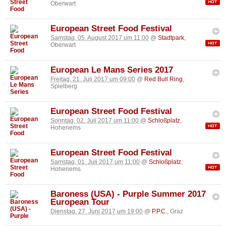
Oberwart
European Street Food Festival
Samstag, 05. August 2017 um 11:00
@
Stadtpark
,
Oberwart
European Le Mans Series 2017
Freitag, 21. Juli 2017 um 09:00
@
Red Bull Ring
,
Spielberg
European Street Food Festival
Sonntag, 02. Juli 2017 um 11:00
@
Schloßplatz
,
Hohenems
European Street Food Festival
Samstag, 01. Juli 2017 um 11:00
@
Schloßplatz
,
Hohenems
Baroness (USA) - Purple Summer 2017
European Tour
Dienstag, 27. Juni 2017 um 19:00
@
P.P.C.
, Graz