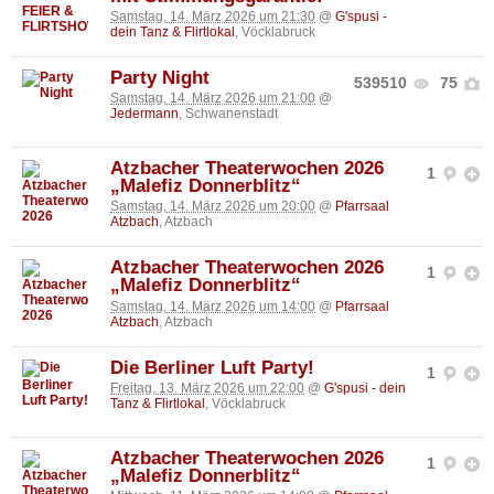
Samstag, 14. März 2026 um 21:30
@
G'spusi -
dein Tanz & Flirtlokal
, Vöcklabruck
Party Night
539510
75
Samstag, 14. März 2026 um 21:00
@
Jedermann
, Schwanenstadt
Atzbacher Theaterwochen 2026
1
„Malefiz Donnerblitz“
Samstag, 14. März 2026 um 20:00
@
Pfarrsaal
Atzbach
, Atzbach
Atzbacher Theaterwochen 2026
1
„Malefiz Donnerblitz“
Samstag, 14. März 2026 um 14:00
@
Pfarrsaal
Atzbach
, Atzbach
Die Berliner Luft Party!
1
Freitag, 13. März 2026 um 22:00
@
G'spusi - dein
Tanz & Flirtlokal
, Vöcklabruck
Atzbacher Theaterwochen 2026
1
„Malefiz Donnerblitz“