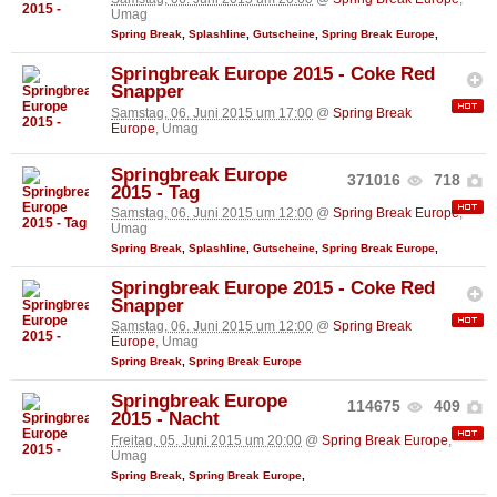
Umag
Spring Break
,
Splashline
,
Gutscheine
,
Spring Break Europe
,
Springbreak Europe 2015 - Coke Red
Snapper
Samstag, 06. Juni 2015 um 17:00
@
Spring Break
Europe
, Umag
Springbreak Europe
371016
718
2015 - Tag
Samstag, 06. Juni 2015 um 12:00
@
Spring Break Europe
,
Umag
Spring Break
,
Splashline
,
Gutscheine
,
Spring Break Europe
,
Springbreak Europe 2015 - Coke Red
Snapper
Samstag, 06. Juni 2015 um 12:00
@
Spring Break
Europe
, Umag
Spring Break
,
Spring Break Europe
Springbreak Europe
114675
409
2015 - Nacht
Freitag, 05. Juni 2015 um 20:00
@
Spring Break Europe
,
Umag
Spring Break
,
Spring Break Europe
,