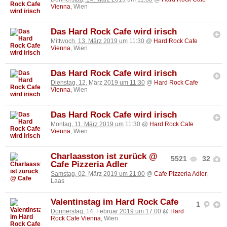
Vienna
, Wien
Das Hard Rock Cafe wird irisch
Mittwoch, 13. März 2019 um 11:30
@
Hard Rock Cafe
Vienna
, Wien
Das Hard Rock Cafe wird irisch
Dienstag, 12. März 2019 um 11:30
@
Hard Rock Cafe
Vienna
, Wien
Das Hard Rock Cafe wird irisch
Montag, 11. März 2019 um 11:30
@
Hard Rock Cafe
Vienna
, Wien
Charlaasston ist zurück @
5521
32
Cafe Pizzeria Adler
Samstag, 02. März 2019 um 21:00
@
Cafe Pizzeria Adler
,
Laas
Valentinstag im Hard Rock Cafe
1
Donnerstag, 14. Februar 2019 um 17:00
@
Hard
Rock Cafe Vienna
, Wien