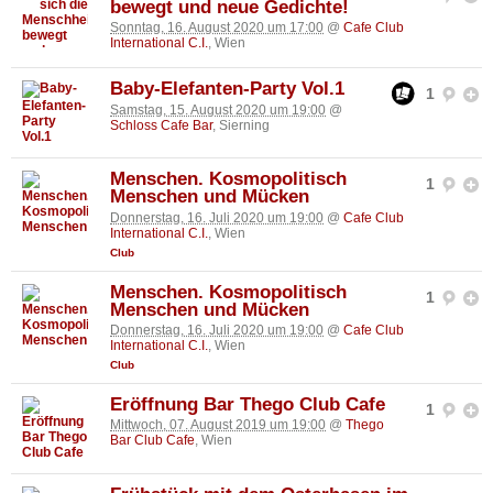
bewegt und neue Gedichte!
Sonntag, 16. August 2020 um 17:00
@
Cafe Club
International C.I.
, Wien
Baby-Elefanten-Party Vol.1
1
Samstag, 15. August 2020 um 19:00
@
Schloss Cafe Bar
, Sierning
Menschen. Kosmopolitisch
1
Menschen und Mücken
Donnerstag, 16. Juli 2020 um 19:00
@
Cafe Club
International C.I.
, Wien
Club
Menschen. Kosmopolitisch
1
Menschen und Mücken
Donnerstag, 16. Juli 2020 um 19:00
@
Cafe Club
International C.I.
, Wien
Club
Eröffnung Bar Thego Club Cafe
1
Mittwoch, 07. August 2019 um 19:00
@
Thego
Bar Club Cafe
, Wien