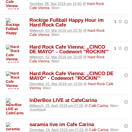
Sonntag, 06. Mai 2018 um 10:00
@
Hard Rock
Cafe Vienna
, Wien
Rockige Fußball Happy Hour im
1
Hard Rock Cafe
Mittwoch, 02. Mai 2018 um 20:30
@
Hard Rock
Cafe Vienna
, Wien
Hard Rock Cafe Vienna: „CINCO
1
DE MAYO“ - Codewort "ROCKIN'"
Mittwoch, 02. Mai 2018 um 10:00
@
Hard Rock
Cafe Vienna
, Wien
Hard Rock Cafe Vienna: „CINCO DE
MAYO“ - Codewort "ROCKIN'"
Dienstag, 01. Mai 2018 um 10:00
@
Hard Rock Cafe
Vienna
, Wien
InDerBox LIVE at CafeCarina
Mittwoch, 25. April 2018 um 07:00
@
Café Carina
, Wien -
Josefstadt
saramia live im Cafe Carina
Dienstag, 24. April 2018 um 07:00
@
Café Carina
, Wien