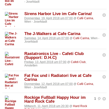
- Josefstadt
Sirens Harbor Live im Cafe Carina!
Donnerstag, 19. April 2018 um 07:00
@
Café Carina
,
Wien - Josefstadt
The J-Walkers at Cafe Carina
Samstag, 14. April 2018 um 07:00
@
Café Carina
, Wien -
Josefstadt
Rastatronics Live - Cafeti Club
(Support: D.H.C)
Freitag, 13. April 2018 um 07:00
@
Cafeti Club
,
Amstetten
Fat Fox und i Radiatori live at Cafe
Carina
Donnerstag, 12. April 2018 um 07:00
@
Café Carina
,
Wien - Josefstadt
Rockige Fußball Happy Hour im
1
Hard Rock Cafe
Mittwoch, 11. April 2018 um 20:30
@
Hard Rock