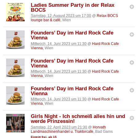
Ladies Summer Party in der Relax
BOCS
Samstag, 12. August 2023 um 17:00
@
Relax BOCS
lounge bar & café
, Wien
Founders’ Day im Hard Rock Cafe
Vienna
Mittwoch, 14. Juni 2023 um 11:30
@
Hard Rock Cafe
Vienna
, Wien
Founders’ Day im Hard Rock Cafe
Vienna
Mittwoch, 14. Juni 2023 um 11:30
@
Hard Rock Cafe
Vienna
, Wien
Founders’ Day im Hard Rock Cafe
Vienna
Mittwoch, 14. Juni 2023 um 11:30
@
Hard Rock Cafe
Vienna
, Wien
Girls Night - Ich schmeiß alles hin und
werde Prinzessin!
Samstag, 22. April 2023 um 21:30
@
Horvath
Landmaschinenhandel u. Traktorcafe
, Bad Gams
Eintritt frei
,
ab 15