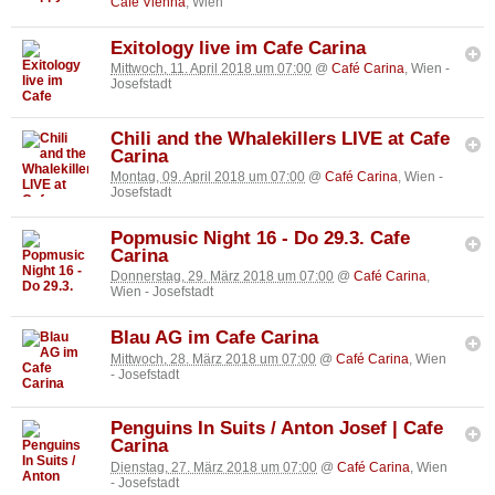
Cafe Vienna
, Wien
Exitology live im Cafe Carina
Mittwoch, 11. April 2018 um 07:00
@
Café Carina
, Wien -
Josefstadt
Chili and the Whalekillers LIVE at Cafe
Carina
Montag, 09. April 2018 um 07:00
@
Café Carina
, Wien -
Josefstadt
Popmusic Night 16 - Do 29.3. Cafe
Carina
Donnerstag, 29. März 2018 um 07:00
@
Café Carina
,
Wien - Josefstadt
Blau AG im Cafe Carina
Mittwoch, 28. März 2018 um 07:00
@
Café Carina
, Wien
- Josefstadt
Penguins In Suits / Anton Josef | Cafe
Carina
Dienstag, 27. März 2018 um 07:00
@
Café Carina
, Wien
- Josefstadt