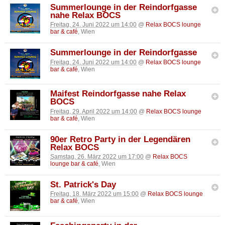
Summerlounge in der Reindorfgasse
nahe Relax BOCS
Freitag, 24. Juni 2022 um 14:00
@
Relax BOCS lounge
bar & café
, Wien
Summerlounge in der Reindorfgasse
Freitag, 24. Juni 2022 um 14:00
@
Relax BOCS lounge
bar & café
, Wien
Maifest Reindorfgasse nahe Relax
BOCS
Freitag, 29. April 2022 um 14:00
@
Relax BOCS lounge
bar & café
, Wien
90er Retro Party in der Legendären
Relax BOCS
Samstag, 26. März 2022 um 17:00
@
Relax BOCS
lounge bar & café
, Wien
St. Patrick's Day
Freitag, 18. März 2022 um 15:00
@
Relax BOCS lounge
bar & café
, Wien