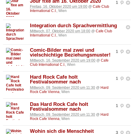
Jour fixe am 16. Oktober 2020
1
Freitag, 16. Oktober 2020 um 19:00
@
Cafe Club
International C.I.
, Wien
Integration durch Sprachvermittlung
Mittwoch, 07. Oktober 2020 um 18:00
@
Cafe Club
International C.I.
, Wien
Comic-Bilder mal zwei und
1
vielschichtige Beziehungsmuster!
Mittwoch, 16. September 2020 um 19:00
@
Cafe
Club International C.I.
, Wien
Hard Rock Cafe holt
1
Festivalsommer nach
Mittwoch, 09. September 2020 um 11:30
@
Hard
Rock Cafe Vienna
, Wien
Das Hard Rock Cafe holt
1
Festivalsommer nach
Mittwoch, 09. September 2020 um 11:30
@
Hard
Rock Cafe Vienna
, Wien
Wohin sich die Menschheit
3