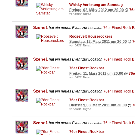
Whisky Verlosung am Samstag
Freitag, 02. März 2012 um 20:00
@
76e
vor 5609 Tagen
Szene1
hat ein neues Event zur Location
76er Finest Rock B
Roosevelt Houserockers
Samstag, 12. März 2011 um 20:00
@
7
vor 5628 Tagen
Szene1
hat ein neues Event zur Location
76er Finest Rock B
76er Finest Rockbar
Freitag, 11. März 2011 um 20:00
@
76e
vor 5628 Tagen
Szene1
hat ein neues Event zur Location
76er Finest Rock B
76er Finest Rockbar
Dienstag, 08. März 2011 um 20:00
@
7
vor 5636 Tagen
Szene1
hat ein neues Event zur Location
76er Finest Rock B
76er Finest Rockbar