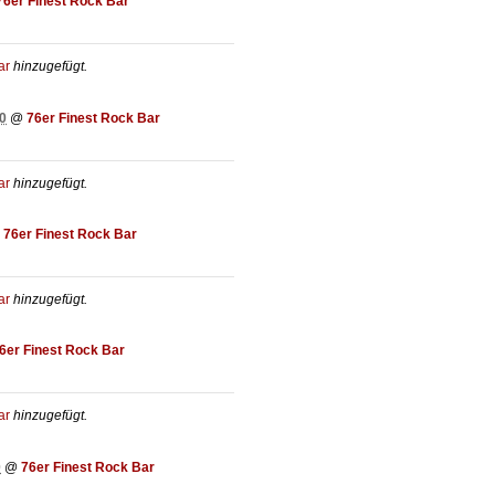
76er Finest Rock Bar
ar
hinzugefügt.
0
@
76er Finest Rock Bar
ar
hinzugefügt.
@
76er Finest Rock Bar
ar
hinzugefügt.
6er Finest Rock Bar
ar
hinzugefügt.
0
@
76er Finest Rock Bar