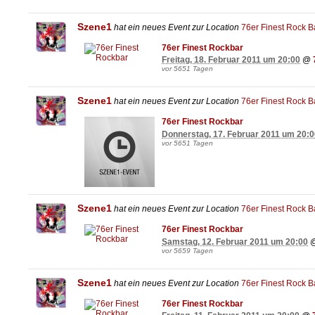
Szene1
hat ein neues Event zur Location
76er Finest Rock B
76er Finest Rockbar
Freitag, 18. Februar 2011 um 20:00
@
vor 5651 Tagen
Szene1
hat ein neues Event zur Location
76er Finest Rock B
76er Finest Rockbar
Donnerstag, 17. Februar 2011 um 20:0
vor 5651 Tagen
Szene1
hat ein neues Event zur Location
76er Finest Rock B
76er Finest Rockbar
Samstag, 12. Februar 2011 um 20:00
vor 5659 Tagen
Szene1
hat ein neues Event zur Location
76er Finest Rock B
76er Finest Rockbar