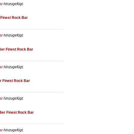
ar
hinzugefügt.
 Finest Rock Bar
ar
hinzugefügt.
6er Finest Rock Bar
ar
hinzugefügt.
r Finest Rock Bar
ar
hinzugefügt.
6er Finest Rock Bar
ar
hinzugefügt.