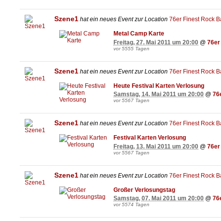
Szene1
hat ein neues Event zur Location
76er Finest Rock B
Metal Camp Karte
Freitag, 27. Mai 2011 um 20:00
@
76er
vor 5555 Tagen
Szene1
hat ein neues Event zur Location
76er Finest Rock B
Heute Festival Karten Verlosung
Samstag, 14. Mai 2011 um 20:00
@
76
vor 5567 Tagen
Szene1
hat ein neues Event zur Location
76er Finest Rock B
Festival Karten Verlosung
Freitag, 13. Mai 2011 um 20:00
@
76er
vor 5567 Tagen
Szene1
hat ein neues Event zur Location
76er Finest Rock B
Großer Verlosungstag
Samstag, 07. Mai 2011 um 20:00
@
76
vor 5574 Tagen