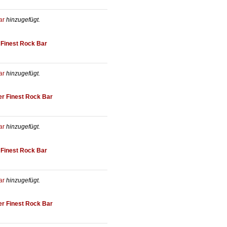
ar
hinzugefügt.
 Finest Rock Bar
ar
hinzugefügt.
er Finest Rock Bar
ar
hinzugefügt.
 Finest Rock Bar
ar
hinzugefügt.
er Finest Rock Bar