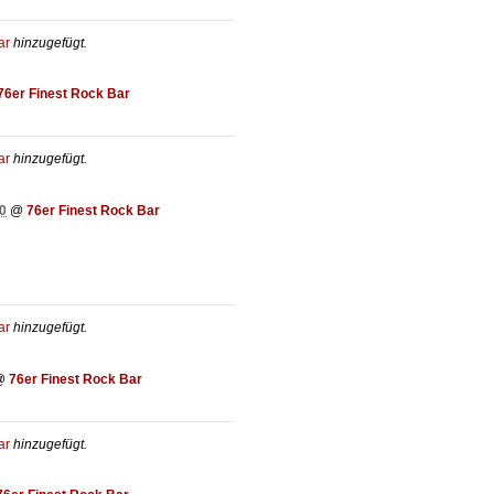
ar
hinzugefügt.
76er Finest Rock Bar
ar
hinzugefügt.
0
@
76er Finest Rock Bar
ar
hinzugefügt.
@
76er Finest Rock Bar
ar
hinzugefügt.