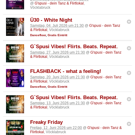
@
G'spusi - dein Tanz & Flirtlokal
,
Vöcklabruck
Ü30 - White Night
Samstag, 04. Juli 2026 um 21:30
@
G'spusi - dein Tanz
& Flirtlokal
, Vöcklabruck
Dancefloor
,
Gratis Eintritt
G`Spusi Vibes! Flirts. Beats. Repeat.
Samstag, 27. Juni 2026 um 21:30
@
G'spusi - dein Tanz
& Flirtlokal
, Vöcklabruck
FLASHBACK - what a feeling!
Samstag, 20. Juni 2026 um 21:30
@
G'spusi - dein Tanz
& Flirtlokal
, Vöcklabruck
Dancefloor
,
Gratis Eintritt
G`Spusi Vibes! Flirts. Beats. Repeat.
Samstag, 13. Juni 2026 um 21:30
@
G'spusi - dein Tanz
& Flirtlokal
, Vöcklabruck
Freaky Friday
Freitag, 12. Juni 2026 um 22:00
@
G'spusi - dein Tanz &
Flirtlokal
, Vöcklabruck