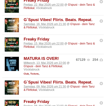
Freaky Friday
Freitag, 22. Mai 2026 um 22:00
@
G'spusi - dein Tanz &
Flirtlokal
, Vöcklabruck
G`Spusi Vibes! Flirts. Beats. Repeat.
Samstag, 16. Mai 2026 um 21:30
@
G'spusi - dein Tanz
& Flirtlokal
, Vöcklabruck
Freaky Friday
Freitag, 15. Mai 2026 um 22:00
@
G'spusi - dein Tanz &
Flirtlokal
, Vöcklabruck
MATURA IS OVER!
67129
254
Mittwoch, 13. Mai 2026 um 22:00
@
G'spusi - dein Tanz & Flirtlokal
,
Vöcklabruck
Club
,
Tickets
,
G`Spusi Vibes! Flirts. Beats. Repeat.
Samstag, 09. Mai 2026 um 21:30
@
G'spusi - dein Tanz
& Flirtlokal
, Vöcklabruck
Freaky Friday