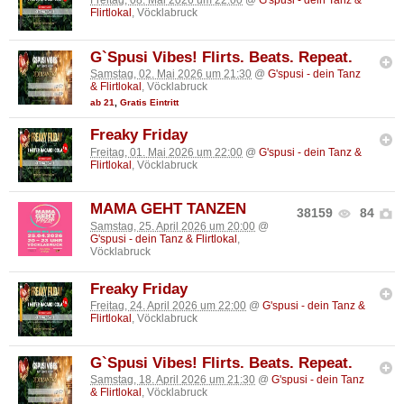
Freitag, 08. Mai 2026 um 22:00
@
G'spusi - dein Tanz &
Flirtlokal
, Vöcklabruck
G`Spusi Vibes! Flirts. Beats. Repeat.
Samstag, 02. Mai 2026 um 21:30
@
G'spusi - dein Tanz
& Flirtlokal
, Vöcklabruck
ab 21
,
Gratis Eintritt
Freaky Friday
Freitag, 01. Mai 2026 um 22:00
@
G'spusi - dein Tanz &
Flirtlokal
, Vöcklabruck
MAMA GEHT TANZEN
38159
84
Samstag, 25. April 2026 um 20:00
@
G'spusi - dein Tanz & Flirtlokal
,
Vöcklabruck
Freaky Friday
Freitag, 24. April 2026 um 22:00
@
G'spusi - dein Tanz &
Flirtlokal
, Vöcklabruck
G`Spusi Vibes! Flirts. Beats. Repeat.
Samstag, 18. April 2026 um 21:30
@
G'spusi - dein Tanz
& Flirtlokal
, Vöcklabruck