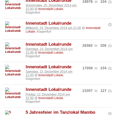
Innenstadt Lokalrunde
18978
104
Donnerstag, 25. Dezember 2014 um
21:00
@
Innenstadt Lokale
,
Klagenfurt
Innenstadt Lokalrunde
Mittwoch, 24. Dezember 2014 um 21:00
@
Innenstadt
Lokale
, Klagenfurt
Innenstadt Lokalrunde
28382
206
Dienstag, 23. Dezember 2014 um
21:00
@
Innenstadt Lokale
,
Klagenfurt
Innenstadt Lokalrunde
17058
234
Samstag, 13. Dezember 2014 um
21:00
@
Innenstadt Lokale
,
Klagenfurt
Innenstadt Lokalrunde
21057
127
Freitag, 12. Dezember 2014 um
21:00
@
Innenstadt Lokale
,
Klagenfurt
5 Jahresfeier im Tanzlokal Mambo