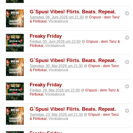
G`Spusi Vibes! Flirts. Beats. Repeat.
Samstag, 06. Juni 2026 um 21:30
@
G'spusi - dein Tanz
& Flirtlokal
, Vöcklabruck
Freaky Friday
Freitag, 05. Juni 2026 um 22:00
@
G'spusi - dein Tanz &
Flirtlokal
, Vöcklabruck
G`Spusi Vibes! Flirts. Beats. Repeat.
Samstag, 30. Mai 2026 um 21:30
@
G'spusi - dein Tanz
& Flirtlokal
, Vöcklabruck
Freaky Friday
Freitag, 29. Mai 2026 um 22:00
@
G'spusi - dein Tanz &
Flirtlokal
, Vöcklabruck
G`Spusi Vibes! Flirts. Beats. Repeat.
Samstag, 23. Mai 2026 um 21:30
@
G'spusi - dein Tanz
& Flirtlokal
, Vöcklabruck