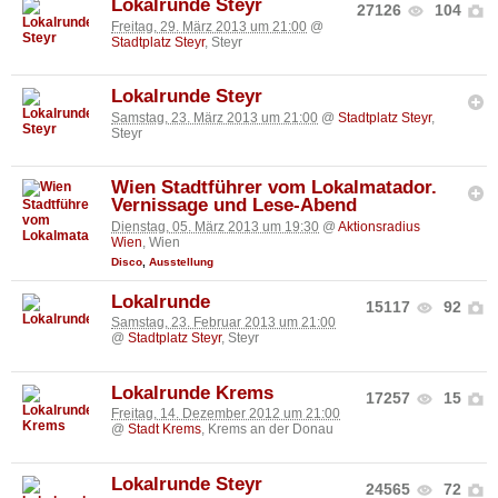
Lokalrunde Steyr
27126
104
Freitag, 29. März 2013 um 21:00
@
Stadtplatz Steyr
, Steyr
Lokalrunde Steyr
Samstag, 23. März 2013 um 21:00
@
Stadtplatz Steyr
,
Steyr
Wien Stadtführer vom Lokalmatador.
Vernissage und Lese-Abend
Dienstag, 05. März 2013 um 19:30
@
Aktionsradius
Wien
, Wien
Disco
,
Ausstellung
Lokalrunde
15117
92
Samstag, 23. Februar 2013 um 21:00
@
Stadtplatz Steyr
, Steyr
Lokalrunde Krems
17257
15
Freitag, 14. Dezember 2012 um 21:00
@
Stadt Krems
, Krems an der Donau
Lokalrunde Steyr
24565
72