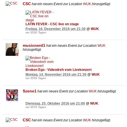
CSC
hat ein neues Event zur Location
WUK
hinzugefügt.
LATIN FEVER - CSC live on stage
Freitag, 16. Dezember 2016 um 21:30
@
WUK
vor 3530 Tagen
musicnerd1
hat ein neues Event zur Location
WUK
hinzugefügt.
Broken Ego - Videodreh vom Livekonzert
Montag, 14. November 2016 um 21:30
@
WUK
vor 3559 Tagen
Szene1
hat ein neues Event zur Location
WUK
hinzugefügt.
Dienstag, 25. Oktober 2016 um 21:00
@
WUK
vor 3570 Tagen
CSC
hat ein neues Event zur Location
WUK
hinzugefügt.