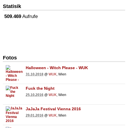
Statisik
509.469
Aufrufe
Fotos
Halloween - Witch Please - WUK
31.10.2018
@
WUK
, Wien
Fuck the Night
25.10.2016
@
WUK
, Wien
JaJaJa Festival Vienna 2016
29.01.2016
@
WUK
, Wien