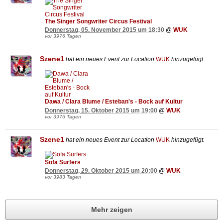
The Singer Songwriter Circus Festival
Donnerstag, 05. November 2015 um 18:30
@
WUK
vor 3976 Tagen
Szene1
hat ein neues Event zur Location
WUK
hinzugefügt.
Dawa / Clara Blume / Esteban's - Bock auf Kultur
Donnerstag, 15. Oktober 2015 um 19:00
@
WUK
vor 3976 Tagen
Szene1
hat ein neues Event zur Location
WUK
hinzugefügt.
Sofa Surfers
Donnerstag, 29. Oktober 2015 um 20:00
@
WUK
vor 3983 Tagen
Mehr zeigen