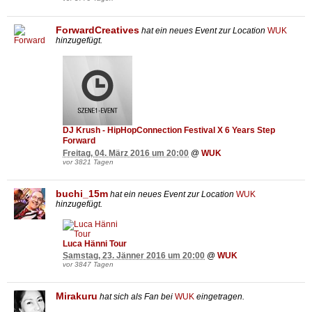
ForwardCreatives
hat ein neues Event zur Location
WUK
hinzugefügt.
DJ Krush - HipHopConnection Festival X 6 Years Step
Forward
Freitag, 04. März 2016 um 20:00
@
WUK
vor 3821 Tagen
buchi_15m
hat ein neues Event zur Location
WUK
hinzugefügt.
Luca Hänni Tour
Samstag, 23. Jänner 2016 um 20:00
@
WUK
vor 3847 Tagen
Mirakuru
hat sich als Fan bei
WUK
eingetragen.