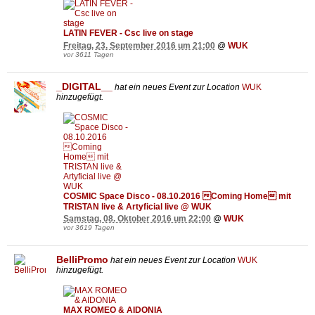
LATIN FEVER - Csc live on stage
Freitag, 23. September 2016 um 21:00
@
WUK
vor 3611 Tagen
_DIGITAL__
hat ein neues Event zur Location
WUK
hinzugefügt.
COSMIC Space Disco - 08.10.2016 Coming Home mit
TRISTAN live & Artyficial live @ WUK
Samstag, 08. Oktober 2016 um 22:00
@
WUK
vor 3619 Tagen
BelliPromo
hat ein neues Event zur Location
WUK
hinzugefügt.
MAX ROMEO & AIDONIA