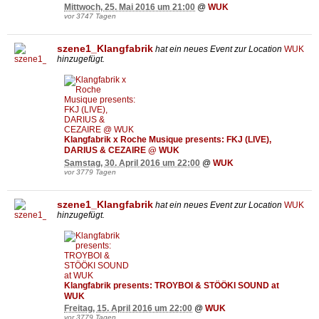
Mittwoch, 25. Mai 2016 um 21:00
@
WUK
vor 3747 Tagen
szene1_Klangfabrik
hat ein neues Event zur Location
WUK
hinzugefügt.
Klangfabrik x Roche Musique presents: FKJ (LIVE),
DARIUS & CEZAIRE @ WUK
Samstag, 30. April 2016 um 22:00
@
WUK
vor 3779 Tagen
szene1_Klangfabrik
hat ein neues Event zur Location
WUK
hinzugefügt.
Klangfabrik presents: TROYBOI & STÖÖKI SOUND at
WUK
Freitag, 15. April 2016 um 22:00
@
WUK
vor 3779 Tagen