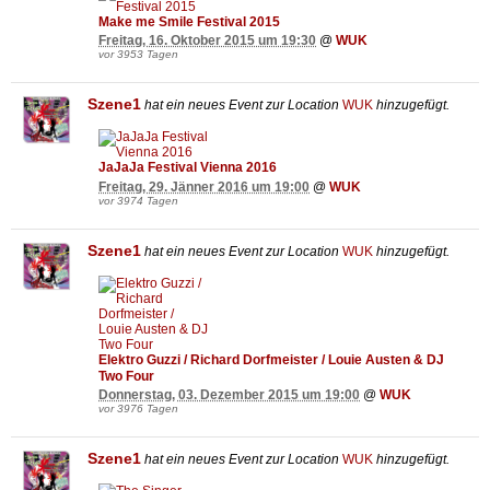
Make me Smile Festival 2015
Freitag, 16. Oktober 2015 um 19:30
@
WUK
vor 3953 Tagen
Szene1
hat ein neues Event zur Location
WUK
hinzugefügt.
JaJaJa Festival Vienna 2016
Freitag, 29. Jänner 2016 um 19:00
@
WUK
vor 3974 Tagen
Szene1
hat ein neues Event zur Location
WUK
hinzugefügt.
Elektro Guzzi / Richard Dorfmeister / Louie Austen & DJ
Two Four
Donnerstag, 03. Dezember 2015 um 19:00
@
WUK
vor 3976 Tagen
Szene1
hat ein neues Event zur Location
WUK
hinzugefügt.