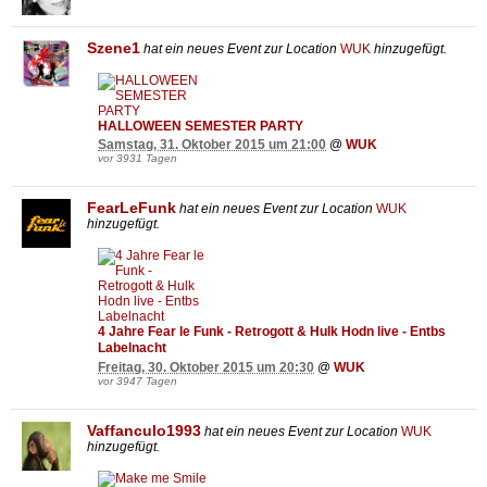
Szene1
hat ein neues Event zur Location
WUK
hinzugefügt.
HALLOWEEN SEMESTER PARTY
Samstag, 31. Oktober 2015 um 21:00
@
WUK
vor 3931 Tagen
FearLeFunk
hat ein neues Event zur Location
WUK
hinzugefügt.
4 Jahre Fear le Funk - Retrogott & Hulk Hodn live - Entbs
Labelnacht
Freitag, 30. Oktober 2015 um 20:30
@
WUK
vor 3947 Tagen
Vaffanculo1993
hat ein neues Event zur Location
WUK
hinzugefügt.