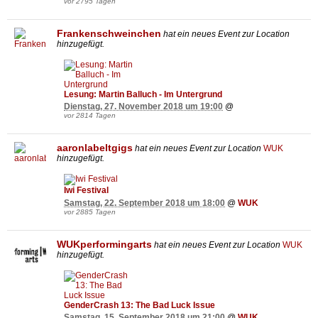
vor 2795 Tagen
Frankenschweinchen
hat ein neues Event zur Location
hinzugefügt.
Lesung: Martin Balluch - Im Untergrund
Dienstag, 27. November 2018 um 19:00
@
vor 2814 Tagen
aaronlabeltgigs
hat ein neues Event zur Location
WUK
hinzugefügt.
Iwi Festival
Samstag, 22. September 2018 um 18:00
@
WUK
vor 2885 Tagen
WUKperformingarts
hat ein neues Event zur Location
WUK
hinzugefügt.
GenderCrash 13: The Bad Luck Issue
Samstag, 15. September 2018 um 21:00
@
WUK