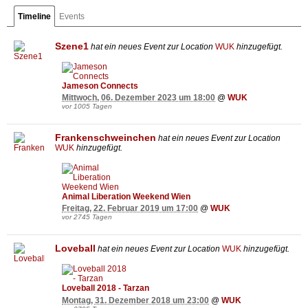
Timeline
Events
Szene1
hat ein neues Event zur Location
WUK
hinzugefügt.
Jameson Connects
Mittwoch, 06. Dezember 2023 um 18:00
@
WUK
vor 1005 Tagen
Frankenschweinchen
hat ein neues Event zur Location
WUK
hinzugefügt.
Animal Liberation Weekend Wien
Freitag, 22. Februar 2019 um 17:00
@
WUK
vor 2745 Tagen
Loveball
hat ein neues Event zur Location
WUK
hinzugefügt.
Loveball 2018 - Tarzan
Montag, 31. Dezember 2018 um 23:00
@
WUK