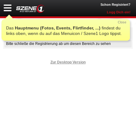
Schon Registriert?
Logg Dich ein!
Close
Das
Hauptmenu (Fotos, Events, Flirtfinder, ...)
findest du
Nur für registrierte Benutzer
links oben, wenn du auf das Menuicon / Szene1 Logo tippst.
Bitte schließe die Registrierung ab um diesen Bereich zu sehen
Zur Desktop Version