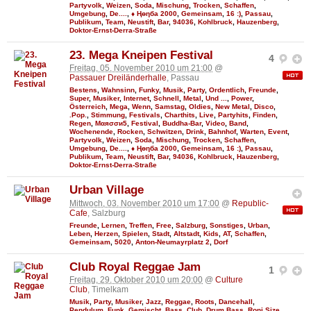
Partyvolk
,
Weizen
,
Soda
,
Mischung
,
Trocken
,
Schaffen
,
Umgebung
,
De....
,
♦ Ңөηба 2000
,
Gemeinsam
,
16 :)
,
Passau
,
Publikum
,
Team
,
Neustift
,
Bar
,
94036
,
Kohlbruck
,
Hauzenberg
,
Doktor-Ernst-Derra-Straße
23. Mega Kneipen Festival
4
Freitag, 05. November 2010 um 21:00
@
Passauer Dreiländerhalle
, Passau
Bestens
,
Wahnsinn
,
Funky
,
Musik
,
Party
,
Ordentlich
,
Freunde
,
Super
,
Musiker
,
Internet
,
Schnell
,
Metal
,
Und ...
,
Power
,
Österreich
,
Mega
,
Wenn
,
Samstag
,
Oldies
,
New Metal
,
Disco
,
.Pop.
,
Stimmung
,
Festivals
,
Charthits
,
Live
,
Partyhits
,
Finden
,
Regen
,
Мαяσσи5
,
Festival
,
Buddha-Bar
,
Video
,
Band
,
Wochenende
,
Rocken
,
Schwitzen
,
Drink
,
Bahnhof
,
Warten
,
Event
,
Partyvolk
,
Weizen
,
Soda
,
Mischung
,
Trocken
,
Schaffen
,
Umgebung
,
De....
,
♦ Ңөηба 2000
,
Gemeinsam
,
16 :)
,
Passau
,
Publikum
,
Team
,
Neustift
,
Bar
,
94036
,
Kohlbruck
,
Hauzenberg
,
Doktor-Ernst-Derra-Straße
Urban Village
Mittwoch, 03. November 2010 um 17:00
@
Republic-
Cafe
, Salzburg
Freunde
,
Lernen
,
Treffen
,
Free
,
Salzburg
,
Sonstiges
,
Urban
,
Leben
,
Herzen
,
Spielen
,
Stadt
,
Altstadt
,
Kids
,
AT
,
Schaffen
,
Gemeinsam
,
5020
,
Anton-Neumayrplatz 2
,
Dorf
Club Royal Reggae Jam
1
Freitag, 29. Oktober 2010 um 20:00
@
Culture
Club
, Timelkam
Musik
,
Party
,
Musiker
,
Jazz
,
Reggae
,
Roots
,
Dancehall
,
Pendulum
,
Funk
,
Gemischt
,
Bass
,
Club
,
Drum Bass
,
Roni Size
,