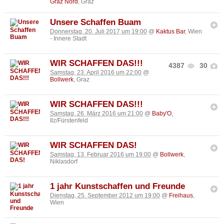
Graz Nord
, Graz
Unsere Schaffen Buam
Donnerstag, 20. Juli 2017 um 19:00
@
Kaktus Bar
, Wien
- Innere Stadt
WIR SCHAFFEN DAS!!!
4387
30
Samstag, 23. April 2016 um 22:00
@
Bollwerk
, Graz
WIR SCHAFFEN DAS!!!
Samstag, 26. März 2016 um 21:00
@
Baby'O
,
Ilz/Fürstenfeld
WIR SCHAFFEN DAS!
Samstag, 13. Februar 2016 um 19:00
@
Bollwerk
,
Niklasdorf
1 jahr Kunstschaffen und Freunde
Dienstag, 25. September 2012 um 19:00
@
Freihaus
,
Wien