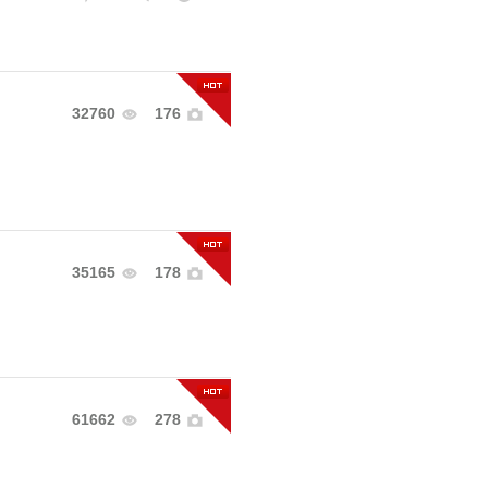
32760
176
35165
178
61662
278