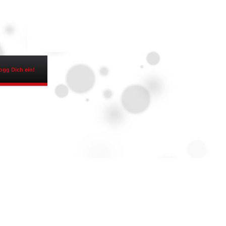
ogg Dich ein!