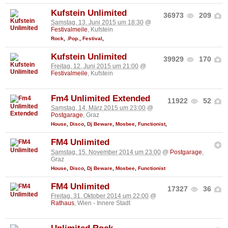
Kufstein Unlimited
36973
209
Samstag, 13. Juni 2015 um 18:30
@
Festivalmeile
, Kufstein
Rock
,
.Pop.
,
Festival
,
Kufstein Unlimited
39929
170
Freitag, 12. Juni 2015 um 21:00
@
Festivalmeile
, Kufstein
Fm4 Unlimited Extended
11922
52
Samstag, 14. März 2015 um 23:00
@
Postgarage
, Graz
House
,
Disco
,
Dj Beware
,
Mosbee
,
Functionist
,
FM4 Unlimited
Samstag, 15. November 2014 um 23:00
@
Postgarage
,
Graz
House
,
Disco
,
Dj Beware
,
Mosbee
,
Functionist
FM4 Unlimited
17327
36
Freitag, 31. Oktober 2014 um 22:00
@
Rathaus
, Wien - Innere Stadt