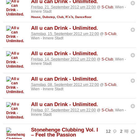
All u can Drink - Unlimited.
Freitag, 21. September 2012 um 22:00
@
S-Club
, Wien -
Innere Stadt
House
,
Dubstep
,
Club
,
R´n´b
,
Dancefloor
All u can Drink - Unlimited.
Samstag, 15. September 2012 um 22:00
@
S-Club
,
Wien - Innere Stadt
All u can Drink - Unlimited.
Freitag, 14. September 2012 um 22:00
@
S-Club
, Wien -
Innere Stadt
All u can Drink - Unlimited.
Samstag, 08. September 2012 um 22:00
@
S-Club
,
Wien - Innere Stadt
All u can Drink - Unlimited.
Freitag, 07. September 2012 um 22:00
@
S-Club
, Wien -
Innere Stadt
Stonehenge Clubbing Vol. I
12
2
– Feel the Passion