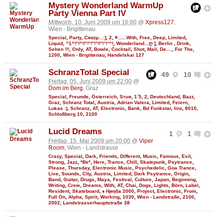
Mystery Wonderland WarmUp
Party Vienna Part IV
Mittwoch, 10. Juni 2009 um 16:00
@
Xpress127
,
Wien - Brigittenau
Special
,
Party
,
Cяαzµ...:]
,
2
,
♥......With
,
Free
,
Deep
,
Limited
,
Liquid
,
^1^!°!^!!°!°!°!°!!°!°!°^!
,
Wonderland...ღ ]
,
Berlin
,
Drink
,
Sehen !!!
,
Only
,
AT
,
Bowle
,
Cocktail
,
Shot
,
Mail
,
De....
,
For The
,
1200
,
Wien - Brigittenau
,
Handelskai 127
SchranzTotal Special
49
10
Freitag, 05. Juni 2009 um 22:00
@
Dom im Berg
, Graz
Special
,
Freunde
,
Österreich
,
Sтυя
,
1´5
,
2
,
Deutschland
,
Bazz
,
Graz
,
Schranz Total
,
Austria
,
Adrian Valera
,
Limited
,
Feiern
,
Lukas :)
,
Schranz
,
AT
,
Electronic
,
Bank
,
Bd Funkstar
,
linz
,
8010
,
Schloßberg 10
,
2100
Lucid Dreams
1
1
Freitag, 15. Mai 2009 um 20:00
@
Viper
Room
, Wien - Landstrasse
Crazy
,
Special
,
Dark
,
Friends
,
Different
,
Music
,
Famous
,
Evil
,
Strong
,
Jazz
,
*Be*
,
Here
,
Trance
,
Chill
,
Skatepunk
,
Psytrance
,
Please
,
Thursday
,
Electronic Music
,
Psychedelic
,
Goa Trance
,
Live
,
Sounds
,
City
,
Austria
,
Limited
,
Dark Psytrance
,
Origin
,
Band
,
Guitar
,
Drugs
,
Maya
,
Festival
,
Culture
,
Japan
,
Beginning
,
Writing
,
Crew
,
Dreams
,
With
,
AT
,
Chai
,
Dogs
,
Lights
,
Börn
,
Label
,
Resident
,
Skateboard
,
♦ Ңөηба 2000
,
Project
,
Electronic
,
From
,
Full On
,
Alpha
,
Spirit
,
Working
,
1030
,
Wien - Landstraße
,
2100
,
2002
,
Landstrasserhauptstraße 38