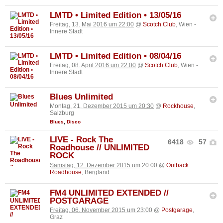
LMTD • Limited Edition • 13/05/16
Freitag, 13. Mai 2016 um 22:00
@
Scotch Club
, Wien -
Innere Stadt
LMTD • Limited Edition • 08/04/16
Freitag, 08. April 2016 um 22:00
@
Scotch Club
, Wien -
Innere Stadt
Blues Unlimited
Montag, 21. Dezember 2015 um 20:30
@
Rockhouse
,
Salzburg
Blues
,
Disco
LIVE - Rock The
6418
57
Roadhouse // UNLIMITED
ROCK
Samstag, 12. Dezember 2015 um 20:00
@
Outback
Roadhouse
, Bergland
FM4 UNLIMITED EXTENDED //
POSTGARAGE
Freitag, 06. November 2015 um 23:00
@
Postgarage
,
Graz