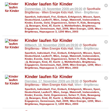
Kinder laufen für Kinder
Donnerstag, 19. November 2009 um 09:00
@
Sporthalle
Brigittenau - Wien Energie Kids Hall
, Wien - Brigittenau
Sportlich
,
Individuell
,
Frei
,
Einfach
,
Erfolgreich
,
Wissen
,
Sport
,
Deutschland
,
Laufen!!!
,
Wien
,
Junge
,
Мαяσσи5
,
Insbesondere
,
Kinder
,
Events
,
Geld
,
Organisieren
,
Sehen !!!
,
Kids
,
Bewegung
;-))
,
Bewegen
,
Kind
,
AT
,
Sucht :-)
,
Wohlbefinden
,
Brigittenau
,
Engagieren
,
Gemeinsam
,
Hall
,
2009
,
Wien Energie
,
1200
,
Wien -
Brigittenau
,
Hopsagasse 3
,
1200 Wien
,
2003
Kinder laufen für Kinder
Mittwoch, 18. November 2009 um 09:00
@
Sporthalle
Brigittenau - Wien Energie Kids Hall
, Wien - Brigittenau
Sportlich
,
Individuell
,
Frei
,
Einfach
,
Erfolgreich
,
Wissen
,
Sport
,
Deutschland
,
Laufen!!!
,
Wien
,
Junge
,
Мαяσσи5
,
Insbesondere
,
Kinder
,
Events
,
Geld
,
Organisieren
,
Sehen !!!
,
Kids
,
Bewegung
;-))
,
Bewegen
,
Kind
,
AT
,
Sucht :-)
,
Wohlbefinden
,
Brigittenau
,
Engagieren
,
Gemeinsam
,
Hall
,
2009
,
Wien Energie
,
1200
,
Wien -
Brigittenau
,
Hopsagasse 3
,
1200 Wien
,
2003
Kinder laufen für Kinder
Dienstag, 17. November 2009 um 09:00
@
Sporthalle
Brigittenau - Wien Energie Kids Hall
, Wien - Brigittenau
Sportlich
,
Individuell
,
Frei
,
Einfach
,
Erfolgreich
,
Wissen
,
Sport
,
Deutschland
,
Laufen!!!
,
Wien
,
Junge
,
Мαяσσи5
,
Insbesondere
,
Kinder
,
Events
,
Geld
,
Organisieren
,
Sehen !!!
,
Kids
,
Bewegung
;-))
,
Bewegen
,
Kind
,
AT
,
Sucht :-)
,
Wohlbefinden
,
Brigittenau
,
Engagieren
,
Gemeinsam
,
Hall
,
2009
,
Wien Energie
,
1200
,
Wien -
Brigittenau
,
Hopsagasse 3
,
1200 Wien
,
2003