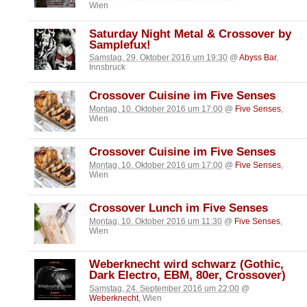
Wien
Saturday Night Metal & Crossover by
Samplefux!
Samstag, 29. Oktober 2016 um 19:30
@
Abyss Bar
,
Innsbruck
Crossover Cuisine im Five Senses
Montag, 10. Oktober 2016 um 17:00
@
Five Senses
,
Wien
Crossover Cuisine im Five Senses
Montag, 10. Oktober 2016 um 17:00
@
Five Senses
,
Wien
Crossover Lunch im Five Senses
Montag, 10. Oktober 2016 um 11:30
@
Five Senses
,
Wien
Weberknecht wird schwarz (Gothic,
Dark Electro, EBM, 80er, Crossover)
Samstag, 24. September 2016 um 22:00
@
Weberknecht
, Wien