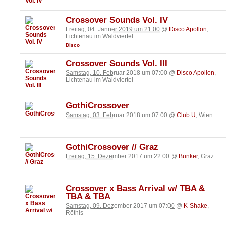
Crossover Sounds Vol. IV
Freitag, 04. Jänner 2019 um 21:00
@
Disco Apollon
,
Lichtenau im Waldviertel
Disco
Crossover Sounds Vol. III
Samstag, 10. Februar 2018 um 07:00
@
Disco Apollon
,
Lichtenau im Waldviertel
GothiCrossover
Samstag, 03. Februar 2018 um 07:00
@
Club U
, Wien
GothiCrossover // Graz
Freitag, 15. Dezember 2017 um 22:00
@
Bunker
, Graz
Crossover x Bass Arrival w/ TBA &
TBA & TBA
Samstag, 09. Dezember 2017 um 07:00
@
K-Shake
,
Röthis