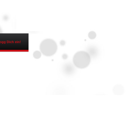
ogg Dich ein!