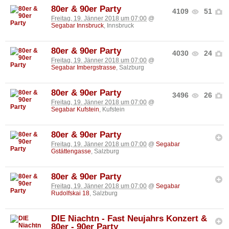
80er & 90er Party
4109
51
Freitag, 19. Jänner 2018 um 07:00
@
Segabar Innsbruck
, Innsbruck
80er & 90er Party
4030
24
Freitag, 19. Jänner 2018 um 07:00
@
Segabar Imbergstrasse
, Salzburg
80er & 90er Party
3496
26
Freitag, 19. Jänner 2018 um 07:00
@
Segabar Kufstein
, Kufstein
80er & 90er Party
Freitag, 19. Jänner 2018 um 07:00
@
Segabar
Gstättengasse
, Salzburg
80er & 90er Party
Freitag, 19. Jänner 2018 um 07:00
@
Segabar
Rudolfskai 18
, Salzburg
DIE Niachtn - Fast Neujahrs Konzert &
80er - 90er Party