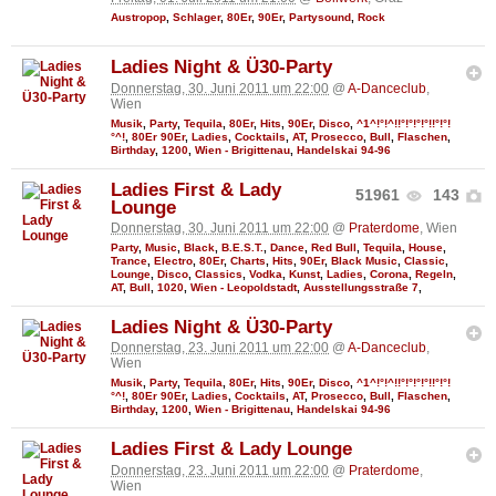
Austropop
,
Schlager
,
80Er
,
90Er
,
Partysound
,
Rock
Ladies Night & Ü30-Party
Donnerstag, 30. Juni 2011 um 22:00
@
A-Danceclub
,
Wien
Musik
,
Party
,
Tequila
,
80Er
,
Hits
,
90Er
,
Disco
,
^1^!°!^!!°!°!°!°!!°!°!
°^!
,
80Er 90Er
,
Ladies
,
Cocktails
,
AT
,
Prosecco
,
Bull
,
Flaschen
,
Birthday
,
1200
,
Wien - Brigittenau
,
Handelskai 94-96
Ladies First & Lady
51961
143
Lounge
Donnerstag, 30. Juni 2011 um 22:00
@
Praterdome
, Wien
Party
,
Music
,
Black
,
B.E.S.T.
,
Dance
,
Red Bull
,
Tequila
,
House
,
Trance
,
Electro
,
80Er
,
Charts
,
Hits
,
90Er
,
Black Music
,
Classic
,
Lounge
,
Disco
,
Classics
,
Vodka
,
Kunst
,
Ladies
,
Corona
,
Regeln
,
AT
,
Bull
,
1020
,
Wien - Leopoldstadt
,
Ausstellungsstraße 7
,
Ladies Night & Ü30-Party
Donnerstag, 23. Juni 2011 um 22:00
@
A-Danceclub
,
Wien
Musik
,
Party
,
Tequila
,
80Er
,
Hits
,
90Er
,
Disco
,
^1^!°!^!!°!°!°!°!!°!°!
°^!
,
80Er 90Er
,
Ladies
,
Cocktails
,
AT
,
Prosecco
,
Bull
,
Flaschen
,
Birthday
,
1200
,
Wien - Brigittenau
,
Handelskai 94-96
Ladies First & Lady Lounge
Donnerstag, 23. Juni 2011 um 22:00
@
Praterdome
,
Wien