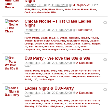
Night
Samstag, 30. Juli 2011 um 22:00
@
Musikpark-A1
, Linz
80Er
,
Elektro
,
90Er
,
Black Music
,
White Secco
,
House
,
Rock
,
Cocktails
,
Gutschein
,
Ü30
,
Chicas Noche – First Class Ladies
Night
Donnerstag, 28. Juli 2011 um 22:00
@
Praterdome
,
Wien
Party
,
Music
,
Black
,
B.E.S.T.
,
Dance
,
Red Bull
,
Tequila
,
House
,
Trance
,
Electro
,
80Er
,
Charts
,
Hits
,
90Er
,
Black Music
,
Classic
,
Lounge
,
Disco
,
Classics
,
Vodka
,
Kunst
,
Ladies
,
Corona
,
Regeln
,
AT
,
Bull
,
Trance
,
Red Bull
,
Vodka
,
Disco
,
1020
,
Wien -
Leopoldstadt
,
Ausstellungsstraße 7
,
ladies first
,
Buffet
Ü30 Party - We love the 80s & 90s
Donnerstag, 28. Juli 2011 um 22:00
@
A-Danceclub
,
Wien
Musik
,
Party
,
Tequila
,
80Er
,
Hits
,
90Er
,
Disco
,
^1^!°!^!!°!°!°!°!!°!°!
°^!
,
80Er 90Er
,
Ladies
,
Cocktails
,
AT
,
Prosecco
,
Bull
,
Flaschen
,
Cocktails
,
Birthday
,
Disco
,
1200
,
Wien - Brigittenau
,
Handelskai
94-96
,
Ü30
,
Ladies Night
Ladies Night & Ü30-Party
Donnerstag, 21. Juli 2011 um 22:00
@
A-Danceclub
,
Wien
Musik
,
Party
,
Tequila
,
80Er
,
Hits
,
90Er
,
Disco
,
^1^!°!^!!°!°!°!°!!°!°!
°^!
,
80Er 90Er
,
Ladies
,
Cocktails
,
AT
,
Prosecco
,
Bull
,
Flaschen
,
Birthday
,
1200
,
Wien - Brigittenau
,
Handelskai 94-96