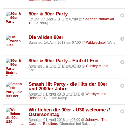
80er & 90er Party
Freitag, 27. April 2018 um 07:00
@
Segabar Rudolfskai
18
, Salzburg
Die wilden 90er
Samstag, 14. April 2018 um 07:00
@
Wildwechsel
, Wels
80er & 90er Party - Eintritt Frei
Samstag, 14. April 2018 um 07:00
@
Cselley Mühle
,
Oslip
Smash Hit Party - die Hits der 90er
und 2000er Jahre
Sonntag, 01. April 2018 um 07:00
@
WhiskyMühle
Reischer
, Gars am Kamp
Wir lieben die 90er - Ü30 welcome //
Ostersonntag
Sonntag, 01. April 2018 um 07:00
@
Johnnys - The
Castle of Emotions
, Oberndorf bei Salzburg