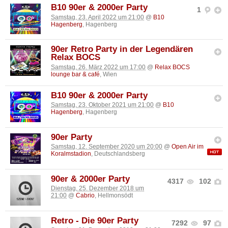
B10 90er & 2000er Party
1
Samstag, 23. April 2022 um 21:00
@
B10
Hagenberg
, Hagenberg
90er Retro Party in der Legendären
Relax BOCS
Samstag, 26. März 2022 um 17:00
@
Relax BOCS
lounge bar & café
, Wien
B10 90er & 2000er Party
Samstag, 23. Oktober 2021 um 21:00
@
B10
Hagenberg
, Hagenberg
90er Party
Samstag, 12. September 2020 um 20:00
@
Open Air im
Koralmstadion
, Deutschlandsberg
90er & 2000er Party
4317
102
Dienstag, 25. Dezember 2018 um
21:00
@
Cabrio
, Hellmonsödt
Retro - Die 90er Party
7292
97