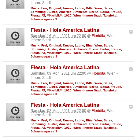
Innere Stadt
Musik
,
Frei
,
Original
,
Tanzen
,
Latino
,
Bitte
,
Wien
,
Salsa
,
Stimmung
,
Austro
,
America
,
Ambiente
,
Szene
,
Bailar
,
Freude
,
Fiesta
,
AT
,
**Karibik**
,
1010
,
Wien - Innere Stadt
,
Tanzlokal
,
Johannesgasse 3
Fiesta - Hola America Latina
Samstag, 16. April 2011 um 22:00
@
Floridita
, Wien -
Innere Stadt
Musik
,
Frei
,
Original
,
Tanzen
,
Latino
,
Bitte
,
Wien
,
Salsa
,
Stimmung
,
Austro
,
America
,
Ambiente
,
Szene
,
Bailar
,
Freude
,
Fiesta
,
AT
,
**Karibik**
,
1010
,
Wien - Innere Stadt
,
Tanzlokal
,
Johannesgasse 3
Fiesta - Hola America Latina
Samstag, 09. April 2011 um 22:00
@
Floridita
, Wien -
Innere Stadt
Musik
,
Frei
,
Original
,
Tanzen
,
Latino
,
Bitte
,
Wien
,
Salsa
,
Stimmung
,
Austro
,
America
,
Ambiente
,
Szene
,
Bailar
,
Freude
,
Fiesta
,
AT
,
**Karibik**
,
1010
,
Wien - Innere Stadt
,
Tanzlokal
,
Johannesgasse 3
Fiesta - Hola America Latina
Samstag, 02. April 2011 um 22:00
@
Floridita
, Wien -
Innere Stadt
Musik
,
Frei
,
Original
,
Tanzen
,
Latino
,
Bitte
,
Wien
,
Salsa
,
Stimmung
,
Austro
,
America
,
Ambiente
,
Szene
,
Bailar
,
Freude
,
Fiesta
,
AT
,
**Karibik**
,
1010
,
Wien - Innere Stadt
,
Tanzlokal
,
Johannesgasse 3