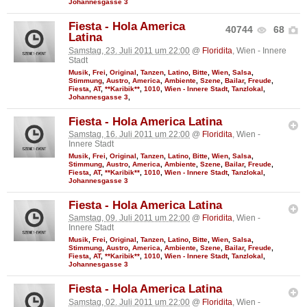
Johannesgasse 3
Fiesta - Hola America
40744
68
Latina
Samstag, 23. Juli 2011 um 22:00
@
Floridita
, Wien - Innere
Stadt
Musik
,
Frei
,
Original
,
Tanzen
,
Latino
,
Bitte
,
Wien
,
Salsa
,
Stimmung
,
Austro
,
America
,
Ambiente
,
Szene
,
Bailar
,
Freude
,
Fiesta
,
AT
,
**Karibik**
,
1010
,
Wien - Innere Stadt
,
Tanzlokal
,
Johannesgasse 3
,
Fiesta - Hola America Latina
Samstag, 16. Juli 2011 um 22:00
@
Floridita
, Wien -
Innere Stadt
Musik
,
Frei
,
Original
,
Tanzen
,
Latino
,
Bitte
,
Wien
,
Salsa
,
Stimmung
,
Austro
,
America
,
Ambiente
,
Szene
,
Bailar
,
Freude
,
Fiesta
,
AT
,
**Karibik**
,
1010
,
Wien - Innere Stadt
,
Tanzlokal
,
Johannesgasse 3
Fiesta - Hola America Latina
Samstag, 09. Juli 2011 um 22:00
@
Floridita
, Wien -
Innere Stadt
Musik
,
Frei
,
Original
,
Tanzen
,
Latino
,
Bitte
,
Wien
,
Salsa
,
Stimmung
,
Austro
,
America
,
Ambiente
,
Szene
,
Bailar
,
Freude
,
Fiesta
,
AT
,
**Karibik**
,
1010
,
Wien - Innere Stadt
,
Tanzlokal
,
Johannesgasse 3
Fiesta - Hola America Latina
Samstag, 02. Juli 2011 um 22:00
@
Floridita
, Wien -