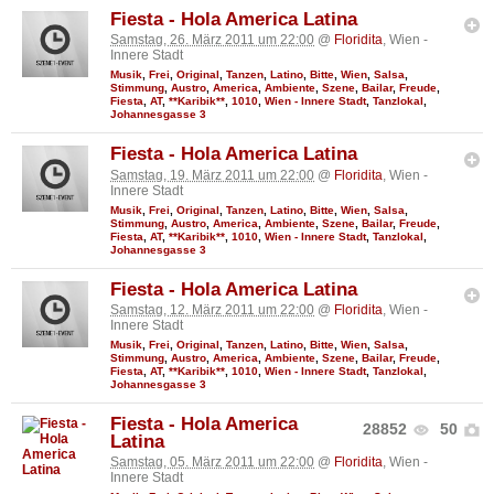
Fiesta - Hola America Latina
Samstag, 26. März 2011 um 22:00
@
Floridita
, Wien -
Innere Stadt
Musik
,
Frei
,
Original
,
Tanzen
,
Latino
,
Bitte
,
Wien
,
Salsa
,
Stimmung
,
Austro
,
America
,
Ambiente
,
Szene
,
Bailar
,
Freude
,
Fiesta
,
AT
,
**Karibik**
,
1010
,
Wien - Innere Stadt
,
Tanzlokal
,
Johannesgasse 3
Fiesta - Hola America Latina
Samstag, 19. März 2011 um 22:00
@
Floridita
, Wien -
Innere Stadt
Musik
,
Frei
,
Original
,
Tanzen
,
Latino
,
Bitte
,
Wien
,
Salsa
,
Stimmung
,
Austro
,
America
,
Ambiente
,
Szene
,
Bailar
,
Freude
,
Fiesta
,
AT
,
**Karibik**
,
1010
,
Wien - Innere Stadt
,
Tanzlokal
,
Johannesgasse 3
Fiesta - Hola America Latina
Samstag, 12. März 2011 um 22:00
@
Floridita
, Wien -
Innere Stadt
Musik
,
Frei
,
Original
,
Tanzen
,
Latino
,
Bitte
,
Wien
,
Salsa
,
Stimmung
,
Austro
,
America
,
Ambiente
,
Szene
,
Bailar
,
Freude
,
Fiesta
,
AT
,
**Karibik**
,
1010
,
Wien - Innere Stadt
,
Tanzlokal
,
Johannesgasse 3
Fiesta - Hola America
28852
50
Latina
Samstag, 05. März 2011 um 22:00
@
Floridita
, Wien -
Innere Stadt