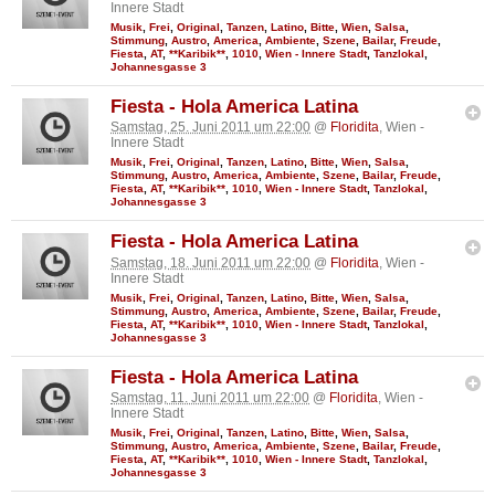
Innere Stadt
Musik
,
Frei
,
Original
,
Tanzen
,
Latino
,
Bitte
,
Wien
,
Salsa
,
Stimmung
,
Austro
,
America
,
Ambiente
,
Szene
,
Bailar
,
Freude
,
Fiesta
,
AT
,
**Karibik**
,
1010
,
Wien - Innere Stadt
,
Tanzlokal
,
Johannesgasse 3
Fiesta - Hola America Latina
Samstag, 25. Juni 2011 um 22:00
@
Floridita
, Wien -
Innere Stadt
Musik
,
Frei
,
Original
,
Tanzen
,
Latino
,
Bitte
,
Wien
,
Salsa
,
Stimmung
,
Austro
,
America
,
Ambiente
,
Szene
,
Bailar
,
Freude
,
Fiesta
,
AT
,
**Karibik**
,
1010
,
Wien - Innere Stadt
,
Tanzlokal
,
Johannesgasse 3
Fiesta - Hola America Latina
Samstag, 18. Juni 2011 um 22:00
@
Floridita
, Wien -
Innere Stadt
Musik
,
Frei
,
Original
,
Tanzen
,
Latino
,
Bitte
,
Wien
,
Salsa
,
Stimmung
,
Austro
,
America
,
Ambiente
,
Szene
,
Bailar
,
Freude
,
Fiesta
,
AT
,
**Karibik**
,
1010
,
Wien - Innere Stadt
,
Tanzlokal
,
Johannesgasse 3
Fiesta - Hola America Latina
Samstag, 11. Juni 2011 um 22:00
@
Floridita
, Wien -
Innere Stadt
Musik
,
Frei
,
Original
,
Tanzen
,
Latino
,
Bitte
,
Wien
,
Salsa
,
Stimmung
,
Austro
,
America
,
Ambiente
,
Szene
,
Bailar
,
Freude
,
Fiesta
,
AT
,
**Karibik**
,
1010
,
Wien - Innere Stadt
,
Tanzlokal
,
Johannesgasse 3