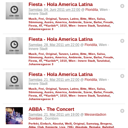
Fiesta - Hola America Latina
Samstag, 04. Juni 2011 um 22:00
@
Floridita
, Wien -
Innere Stadt
Musik
,
Frei
,
Original
,
Tanzen
,
Latino
,
Bitte
,
Wien
,
Salsa
,
Stimmung
,
Austro
,
America
,
Ambiente
,
Szene
,
Bailar
,
Freude
,
Fiesta
,
AT
,
**Karibik**
,
1010
,
Wien - Innere Stadt
,
Tanzlokal
,
Johannesgasse 3
Fiesta - Hola America Latina
Samstag, 28. Mai 2011 um 22:00
@
Floridita
, Wien -
Innere Stadt
Musik
,
Frei
,
Original
,
Tanzen
,
Latino
,
Bitte
,
Wien
,
Salsa
,
Stimmung
,
Austro
,
America
,
Ambiente
,
Szene
,
Bailar
,
Freude
,
Fiesta
,
AT
,
**Karibik**
,
1010
,
Wien - Innere Stadt
,
Tanzlokal
,
Johannesgasse 3
Fiesta - Hola America Latina
Samstag, 21. Mai 2011 um 22:00
@
Floridita
, Wien -
Innere Stadt
Musik
,
Frei
,
Original
,
Tanzen
,
Latino
,
Bitte
,
Wien
,
Salsa
,
Stimmung
,
Austro
,
America
,
Ambiente
,
Szene
,
Bailar
,
Freude
,
Fiesta
,
AT
,
**Karibik**
,
1010
,
Wien - Innere Stadt
,
Tanzlokal
,
Johannesgasse 3
ABBA - The Concert
Samstag, 21. Mai 2011 um 19:00
@
Messestadion
Dornbirn
, Dornbirn
Perfekt
,
Einfach
,
Absolut
,
Weiß
,
Original
,
Samstag
,
Bregenz
,
Abba
,
Club
,
Konzerte
,
Live
,
70Er
,
Absolute
,
Remake
,
Bahnhof
,