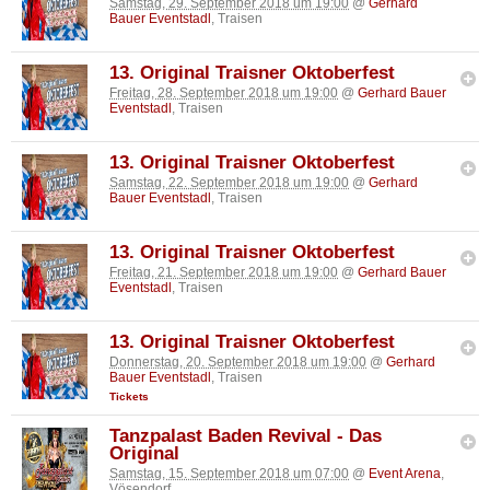
Samstag, 29. September 2018 um 19:00
@
Gerhard
Bauer Eventstadl
, Traisen
13. Original Traisner Oktoberfest
Freitag, 28. September 2018 um 19:00
@
Gerhard Bauer
Eventstadl
, Traisen
13. Original Traisner Oktoberfest
Samstag, 22. September 2018 um 19:00
@
Gerhard
Bauer Eventstadl
, Traisen
13. Original Traisner Oktoberfest
Freitag, 21. September 2018 um 19:00
@
Gerhard Bauer
Eventstadl
, Traisen
13. Original Traisner Oktoberfest
Donnerstag, 20. September 2018 um 19:00
@
Gerhard
Bauer Eventstadl
, Traisen
Tickets
Tanzpalast Baden Revival - Das
Original
Samstag, 15. September 2018 um 07:00
@
Event Arena
,
Vösendorf