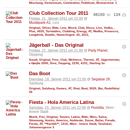
Mischung
,
Gemeinsam
,
Celebration
,
Publikum
,
Bismarckstr. 1
Club Collection Tour 2011
48150
134
Freitag, 21. Jänner 2011 um 22:00
@
Musikpark-A1
, Linz
Original
,
Oliver
,
Bitte
,
Linz
,
Mixed
,
Club
,
Disco
,
Live
,
Vodka
,
,
Plus
,
4020
,
Turntables
,
Clubbing
,
Energy
,
AT
,
Wodka
,
Prosecco
,
Longdrink
,
Double
,
Hamerlingstr. 42
,
2011
,
Jägerball - Das Original
Freitag, 21. Jänner 2011 um 21:00
@
Party Planet
,
Oepping
Gaudi
,
Original
,
Free
,
Club
,
Wellness
,
Therme
,
AT
,
Jägermeister
,
♦ Ңөηба 2000
,
Give
,
Oepping
,
2230
,
4151
,
Starling 3a
Das Boot
Dienstag, 18. Jänner 2011 um 21:00
@
Segabar 26
,
Salzburg
Original
,
Salzburg
,
Games
,
AT
,
Shot
,
Boot
,
5020
,
Bar
,
Rudolfskai
26
Fiesta - Hola America Latina
Samstag, 15. Jänner 2011 um 22:00
@
Floridita
, Wien -
Innere Stadt
Musik
,
Frei
,
Original
,
Tanzen
,
Latino
,
Bitte
,
Wien
,
Salsa
,
Stimmung
,
Austro
,
America
,
Ambiente
,
Szene
,
Bailar
,
Freude
,
Fiesta
,
AT
,
**Karibik**
,
1010
,
Wien - Innere Stadt
,
Tanzlokal
,
Johannesgasse 3