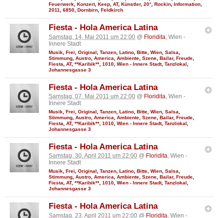
Feuerwerk
,
Konzert
,
Keep
,
AT
,
Künstler
,
20°
,
Rockin
,
Information
,
2011
,
6850
,
Dornbirn
,
Feldkirch
Fiesta - Hola America Latina
Samstag, 14. Mai 2011 um 22:00
@
Floridita
, Wien -
Innere Stadt
Musik
,
Frei
,
Original
,
Tanzen
,
Latino
,
Bitte
,
Wien
,
Salsa
,
Stimmung
,
Austro
,
America
,
Ambiente
,
Szene
,
Bailar
,
Freude
,
Fiesta
,
AT
,
**Karibik**
,
1010
,
Wien - Innere Stadt
,
Tanzlokal
,
Johannesgasse 3
Fiesta - Hola America Latina
Samstag, 07. Mai 2011 um 22:00
@
Floridita
, Wien -
Innere Stadt
Musik
,
Frei
,
Original
,
Tanzen
,
Latino
,
Bitte
,
Wien
,
Salsa
,
Stimmung
,
Austro
,
America
,
Ambiente
,
Szene
,
Bailar
,
Freude
,
Fiesta
,
AT
,
**Karibik**
,
1010
,
Wien - Innere Stadt
,
Tanzlokal
,
Johannesgasse 3
Fiesta - Hola America Latina
Samstag, 30. April 2011 um 22:00
@
Floridita
, Wien -
Innere Stadt
Musik
,
Frei
,
Original
,
Tanzen
,
Latino
,
Bitte
,
Wien
,
Salsa
,
Stimmung
,
Austro
,
America
,
Ambiente
,
Szene
,
Bailar
,
Freude
,
Fiesta
,
AT
,
**Karibik**
,
1010
,
Wien - Innere Stadt
,
Tanzlokal
,
Johannesgasse 3
Fiesta - Hola America Latina
Samstag, 23. April 2011 um 22:00
@
Floridita
, Wien -