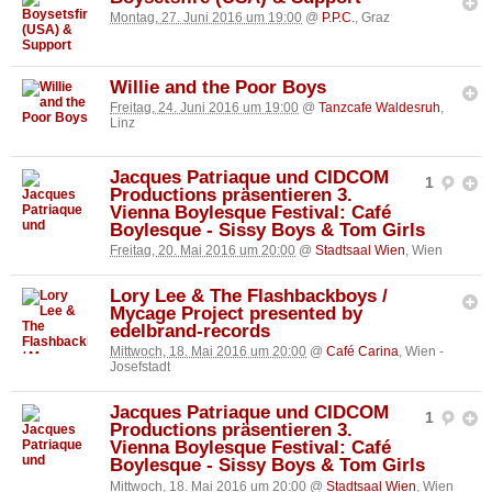
Montag, 27. Juni 2016 um 19:00
@
P.P.C.
, Graz
Willie and the Poor Boys
Freitag, 24. Juni 2016 um 19:00
@
Tanzcafe Waldesruh
,
Linz
Jacques Patriaque und CIDCOM
1
Productions präsentieren 3.
Vienna Boylesque Festival: Café
Boylesque - Sissy Boys & Tom Girls
Freitag, 20. Mai 2016 um 20:00
@
Stadtsaal Wien
, Wien
Lory Lee & The Flashbackboys /
Mycage Project presented by
edelbrand-records
Mittwoch, 18. Mai 2016 um 20:00
@
Café Carina
, Wien -
Josefstadt
Jacques Patriaque und CIDCOM
1
Productions präsentieren 3.
Vienna Boylesque Festival: Café
Boylesque - Sissy Boys & Tom Girls
Mittwoch, 18. Mai 2016 um 20:00
@
Stadtsaal Wien
, Wien