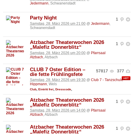
Jedermann
, Schwanenstadt
Party Night
1
Samstag, 28. März 2026 um 21:00
@
Jedermann
,
Schwanenstadt
Atzbacher Theaterwochen 2026
1
„Malefiz Donnerblitz“
Samstag, 28. März 2026 um 20:00
@
Pfarrsaal
Atzbach
, Atzbach
CLUB 7 Oster Edition –
57817
377
die fette Frühlingsfete
Samstag, 28. März 2026 um 19:30
@
Club 7 - Tanzschule
Hippmann
, Wels
Club
,
Eintritt frei
,
Dresscode
,
Atzbacher Theaterwochen 2026
1
„Malefiz Donnerblitz“
Samstag, 28. März 2026 um 14:00
@
Pfarrsaal
Atzbach
, Atzbach
Atzbacher Theaterwochen 2026
1
„Malefiz Donnerblitz“