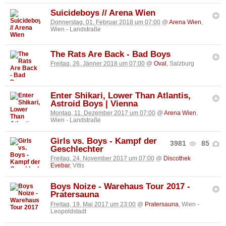
Suicideboys // Arena Wien
Donnerstag, 01. Februar 2018 um 07:00
@
Arena Wien
,
Wien - Landstraße
The Rats Are Back - Bad Boys
Freitag, 26. Jänner 2018 um 07:00
@
Oval
, Salzburg
Enter Shikari, Lower Than Atlantis,
Astroid Boys | Vienna
Montag, 11. Dezember 2017 um 07:00
@
Arena Wien
,
Wien - Landstraße
Girls vs. Boys - Kampf der
3981
85
Geschlechter
Freitag, 24. November 2017 um 07:00
@
Discothek
Evebar
, Vitis
Boys Noize - Warehaus Tour 2017 -
Pratersauna
Freitag, 19. Mai 2017 um 23:00
@
Pratersauna
, Wien -
Leopoldstadt