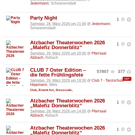
Jedermann
, Schwanenstadt
Party Night
1
Samstag, 28. März 2026 um 21:00
@
Jedermann
,
Schwanenstadt
Atzbacher Theaterwochen 2026
1
„Malefiz Donnerblitz“
Samstag, 28. März 2026 um 20:00
@
Pfarrsaal
Atzbach
, Atzbach
CLUB 7 Oster Edition –
57807
377
die fette Frühlingsfete
Samstag, 28. März 2026 um 19:30
@
Club 7 - Tanzschule
Hippmann
, Wels
Club
,
Eintritt frei
,
Dresscode
,
Atzbacher Theaterwochen 2026
1
„Malefiz Donnerblitz“
Samstag, 28. März 2026 um 14:00
@
Pfarrsaal
Atzbach
, Atzbach
Atzbacher Theaterwochen 2026
1
„Malefiz Donnerblitz“