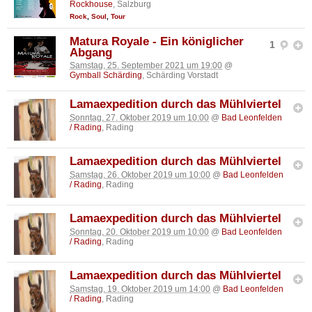
Rockhouse
, Salzburg
Rock
,
Soul
,
Tour
Matura Royale - Ein königlicher
1
Abgang
Samstag, 25. September 2021 um 19:00
@
Gymball Schärding
, Schärding Vorstadt
Lamaexpedition durch das Mühlviertel
Sonntag, 27. Oktober 2019 um 10:00
@
Bad Leonfelden
/ Rading
, Rading
Lamaexpedition durch das Mühlviertel
Samstag, 26. Oktober 2019 um 10:00
@
Bad Leonfelden
/ Rading
, Rading
Lamaexpedition durch das Mühlviertel
Sonntag, 20. Oktober 2019 um 10:00
@
Bad Leonfelden
/ Rading
, Rading
Lamaexpedition durch das Mühlviertel
Samstag, 19. Oktober 2019 um 14:00
@
Bad Leonfelden
/ Rading
, Rading