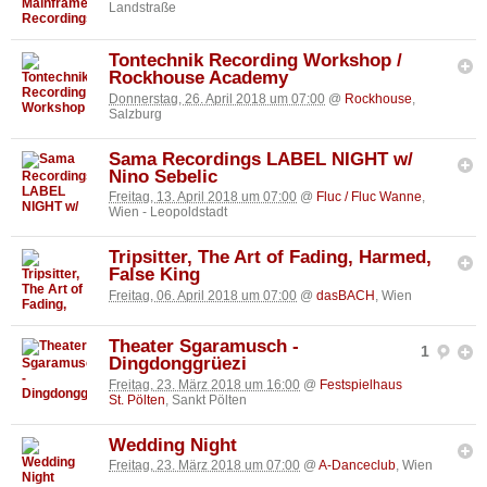
Landstraße
Tontechnik Recording Workshop /
Rockhouse Academy
Donnerstag, 26. April 2018 um 07:00
@
Rockhouse
,
Salzburg
Sama Recordings LABEL NIGHT w/
Nino Sebelic
Freitag, 13. April 2018 um 07:00
@
Fluc / Fluc Wanne
,
Wien - Leopoldstadt
Tripsitter, The Art of Fading, Harmed,
False King
Freitag, 06. April 2018 um 07:00
@
dasBACH
, Wien
Theater Sgaramusch -
1
Dingdonggrüezi
Freitag, 23. März 2018 um 16:00
@
Festspielhaus
St. Pölten
, Sankt Pölten
Wedding Night
Freitag, 23. März 2018 um 07:00
@
A-Danceclub
, Wien