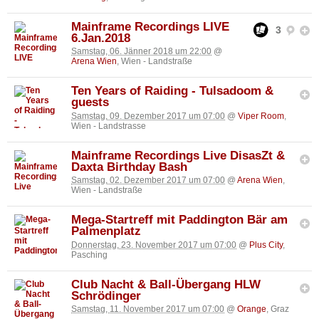
Mainframe Recordings LIVE
3
6.Jan.2018
Samstag, 06. Jänner 2018 um 22:00
@
Arena Wien
, Wien - Landstraße
Ten Years of Raiding - Tulsadoom &
guests
Samstag, 09. Dezember 2017 um 07:00
@
Viper Room
,
Wien - Landstrasse
Mainframe Recordings Live DisasZt &
Daxta Birthday Bash
Samstag, 02. Dezember 2017 um 07:00
@
Arena Wien
,
Wien - Landstraße
Mega-Startreff mit Paddington Bär am
Palmenplatz
Donnerstag, 23. November 2017 um 07:00
@
Plus City
,
Pasching
Club Nacht & Ball-Übergang HLW
Schrödinger
Samstag, 11. November 2017 um 07:00
@
Orange
, Graz