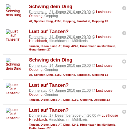
Schwing dein Ding
Donnerstag, 21. Jänner 2010 um 20:00
@
Lusthouse
Oepping
, Oepping
AT
,
Spritzer
,
Ding
,
4150
,
Oepping
,
Tanzlokal
,
Oepping 13
Lust auf Tanzen?
Donnerstag, 14. Jänner 2010 um 20:00
@
Lusthouse
Hirschbach
, Hirschbach im Mühlkreis
Tanzen
,
Disco
,
Lust
,
AT
,
Ding
,
4242
,
Hirschbach im Mühlkreis
,
Guttenbrunn 27
Schwing dein Ding
Donnerstag, 14. Jänner 2010 um 20:00
@
Lusthouse
Oepping
, Oepping
AT
,
Spritzer
,
Ding
,
4150
,
Oepping
,
Tanzlokal
,
Oepping 13
Lust auf Tanzen?
Donnerstag, 07. Jänner 2010 um 21:00
@
Lusthouse
Oepping
, Oepping
Tanzen
,
Disco
,
Lust
,
AT
,
Ding
,
4150
,
Oepping
,
Oepping 13
Lust auf Tanzen?
Donnerstag, 17. Dezember 2009 um 20:00
@
Lusthouse
Hirschbach
, Hirschbach im Mühlkreis
Tanzen
,
Disco
,
Lust
,
AT
,
Ding
,
4242
,
Hirschbach im Mühlkreis
,
Guttenbrunn 27