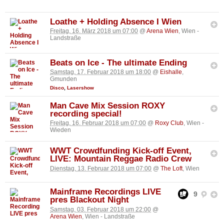
Loathe + Holding Absence I Wien
Freitag, 16. März 2018 um 07:00
@
Arena Wien
, Wien -
Landstraße
Beats on Ice - The ultimate Ending
Samstag, 17. Februar 2018 um 18:00
@
Eishalle
,
Gmunden
Disco
,
Lasershow
Man Cave Mix Session ROXY
recording special!
Freitag, 16. Februar 2018 um 07:00
@
Roxy Club
, Wien -
Wieden
WWT Crowdfunding Kick-off Event,
LIVE: Mountain Reggae Radio Crew
Dienstag, 13. Februar 2018 um 07:00
@
The Loft
, Wien
Mainframe Recordings LIVE
9
pres Blackout Night
Samstag, 03. Februar 2018 um 22:00
@
Arena Wien
, Wien - Landstraße