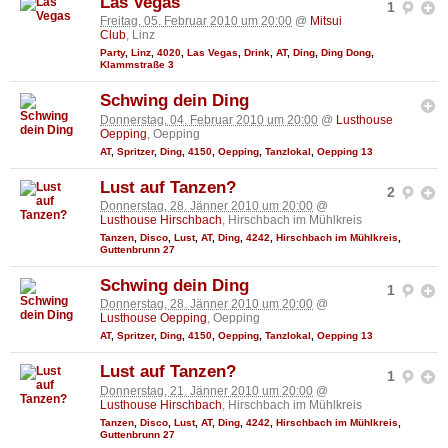
Las Vegas
1
Freitag, 05. Februar 2010 um 20:00
@
Mitsui
Club
, Linz
Party
,
Linz
,
4020
,
Las Vegas
,
Drink
,
AT
,
Ding
,
Ding Dong
,
Klammstraße 3
Schwing dein Ding
Donnerstag, 04. Februar 2010 um 20:00
@
Lusthouse
Oepping
, Oepping
AT
,
Spritzer
,
Ding
,
4150
,
Oepping
,
Tanzlokal
,
Oepping 13
Lust auf Tanzen?
2
Donnerstag, 28. Jänner 2010 um 20:00
@
Lusthouse Hirschbach
, Hirschbach im Mühlkreis
Tanzen
,
Disco
,
Lust
,
AT
,
Ding
,
4242
,
Hirschbach im Mühlkreis
,
Guttenbrunn 27
Schwing dein Ding
1
Donnerstag, 28. Jänner 2010 um 20:00
@
Lusthouse Oepping
, Oepping
AT
,
Spritzer
,
Ding
,
4150
,
Oepping
,
Tanzlokal
,
Oepping 13
Lust auf Tanzen?
1
Donnerstag, 21. Jänner 2010 um 20:00
@
Lusthouse Hirschbach
, Hirschbach im Mühlkreis
Tanzen
,
Disco
,
Lust
,
AT
,
Ding
,
4242
,
Hirschbach im Mühlkreis
,
Guttenbrunn 27