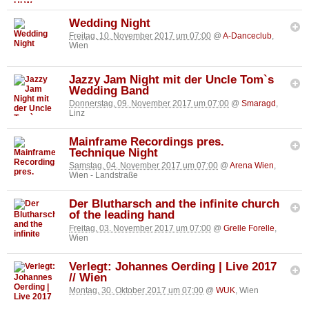
Wedding Night
Freitag, 10. November 2017 um 07:00
@
A-Danceclub
,
Wien
Jazzy Jam Night mit der Uncle Tom`s
Wedding Band
Donnerstag, 09. November 2017 um 07:00
@
Smaragd
,
Linz
Mainframe Recordings pres.
Technique Night
Samstag, 04. November 2017 um 07:00
@
Arena Wien
,
Wien - Landstraße
Der Blutharsch and the infinite church
of the leading hand
Freitag, 03. November 2017 um 07:00
@
Grelle Forelle
,
Wien
Verlegt: Johannes Oerding | Live 2017
// Wien
Montag, 30. Oktober 2017 um 07:00
@
WUK
, Wien