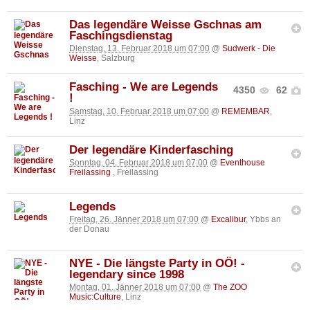
Das legendäre Weisse Gschnas am
Faschingsdienstag
Dienstag, 13. Februar 2018 um 07:00
@
Sudwerk - Die
Weisse
, Salzburg
Fasching - We are Legends
4350
62
!
Samstag, 10. Februar 2018 um 07:00
@
REMEMBAR
,
Linz
Der legendäre Kinderfasching
Sonntag, 04. Februar 2018 um 07:00
@
Eventhouse
Freilassing
, Freilassing
Legends
Freitag, 26. Jänner 2018 um 07:00
@
Excalibur
, Ybbs an
der Donau
NYE - Die längste Party in OÖ! -
legendary since 1998
Montag, 01. Jänner 2018 um 07:00
@
The ZOO
Music:Culture
, Linz