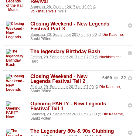
Revival
Samstag, 28. Oktober 2017 um 19:00
@
Volkshaus Weiz
, Weiz
Closing Weekend - New Legends
Festival Part 3
Samstag, 30. September 2017 um 07:00
@
Die Kaserne
,
Sankt Pölten
The legendary Birthday Bash
Freitag, 29. September 2017 um 07:00
@
Nachtschicht
,
Hard
Closing Weekend - New
6499
32
Legends Festival Teil 2
Freitag, 29. September 2017 um 07:00
@
Die Kaserne
,
Sankt Pölten
Opening PARTY - New Legends
Festival Teil 1
Samstag, 23. September 2017 um 07:00
@
Die Kaserne
,
Sankt Pölten
The Legendary 80s & 90s Clubbing