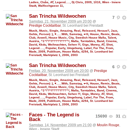
Ladies
,
Clubs
,
AT
,
Legend.....
,
Dj Chris
,
2009
,
1010
,
Wien - Innere
Stadt
,
Walfischgasse 11
,
San Trincha Wildwochen
7
Samstag, 21. November 2009 um 20:00
@
Prestige Cocktailbar
, St. Leonhard bei Freistadt
Musik
,
Music
,
Single
,
Amazing
,
Real
,
Released
,
Heraus!!
,
Jazz
,
Gehts
,
Person) :)
,
♥......With
,
Samstag
,
●•It
,
House
,
Remix
,
Beats
,
Club
,
Axwell
,
House Music
,
City
,
Swedish House Mafia
,
Talent
,
Austria
,
^1^!°!^!!°!°!°!°!!°!°!°^!
,
Mafia
,
Turntables
,
Band
,
Cinema
,
David
,
Kkdu
,
Weihnachten
,
Sehen !!!
,
Gigs
,
Money
,
AT
,
Shot
,
Legend.....
,
Popular
,
Early
,
Umgebung
,
Label
,
For The
,
From
,
Made
,
2009
,
Publikum
,
House Mafia
,
4294
,
St. Leonhard bei
Freistadt
,
Marktplatz 1
,
2006
,
2003
San Trincha Wildwochen
6
Freitag, 20. November 2009 um 20:00
@
Prestige
Cocktailbar
, St. Leonhard bei Freistadt
Musik
,
Music
,
Single
,
Amazing
,
Real
,
Released
,
Heraus!!
,
Jazz
,
Gehts
,
Person) :)
,
♥......With
,
Samstag
,
●•It
,
House
,
Remix
,
Beats
,
Club
,
Axwell
,
House Music
,
City
,
Swedish House Mafia
,
Talent
,
Austria
,
^1^!°!^!!°!°!°!°!!°!°!°^!
,
Mafia
,
Turntables
,
Band
,
Cinema
,
David
,
Kkdu
,
Weihnachten
,
Sehen !!!
,
Gigs
,
Money
,
AT
,
Shot
,
Legend.....
,
Popular
,
Early
,
Umgebung
,
Label
,
For The
,
From
,
Made
,
2009
,
Publikum
,
House Mafia
,
4294
,
St. Leonhard bei
Freistadt
,
Marktplatz 1
,
2006
,
2003
Faces - The Legend is
15690
31
Back
Samstag, 14. November 2009 um 21:00
@
Moulin Rouge
,
Wien - Innere Stadt