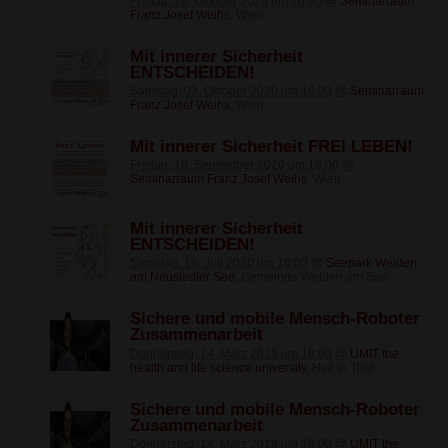
Freitag, 16. Oktober 2020 um 16:00
@
Seminarraum
Franz Josef Weihs
, Wien
Mit innerer Sicherheit
ENTSCHEIDEN!
Samstag, 03. Oktober 2020 um 10:00
@
Seminarraum
Franz Josef Weihs
, Wien
Mit innerer Sicherheit FREI LEBEN!
Freitag, 18. September 2020 um 16:00
@
Seminarraum Franz Josef Weihs
, Wien
Mit innerer Sicherheit
ENTSCHEIDEN!
Samstag, 18. Juli 2020 um 10:00
@
Seepark Weiden
am Neusiedler See
, Gemeinde Weiden am See
Sichere und mobile Mensch-Roboter
Zusammenarbeit
Donnerstag, 14. März 2019 um 18:00
@
UMIT the
health and life science university
, Hall in Tirol
Sichere und mobile Mensch-Roboter
Zusammenarbeit
Donnerstag, 14. März 2019 um 18:00
@
UMIT the