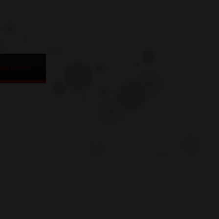
ogg Dich ein!