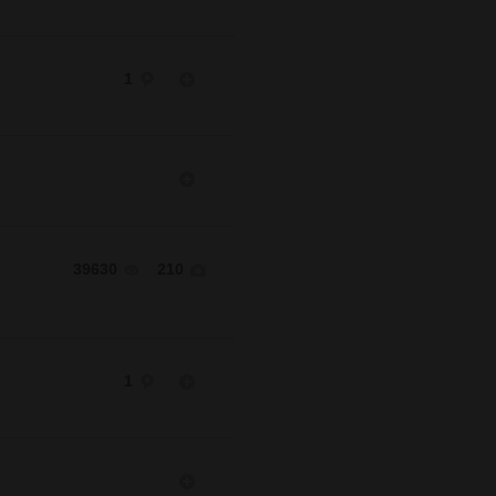
1
39630
210
1