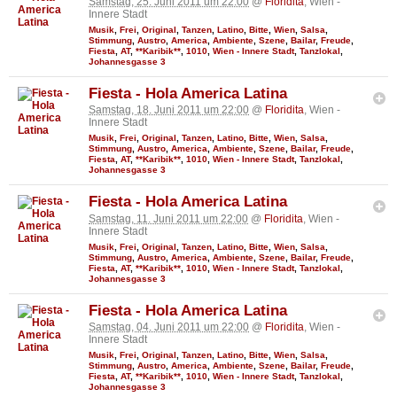
Samstag, 25. Juni 2011 um 22:00
@
Floridita
, Wien -
Innere Stadt
Musik
,
Frei
,
Original
,
Tanzen
,
Latino
,
Bitte
,
Wien
,
Salsa
,
Stimmung
,
Austro
,
America
,
Ambiente
,
Szene
,
Bailar
,
Freude
,
Fiesta
,
AT
,
**Karibik**
,
1010
,
Wien - Innere Stadt
,
Tanzlokal
,
Johannesgasse 3
Fiesta - Hola America Latina
Samstag, 18. Juni 2011 um 22:00
@
Floridita
, Wien -
Innere Stadt
Musik
,
Frei
,
Original
,
Tanzen
,
Latino
,
Bitte
,
Wien
,
Salsa
,
Stimmung
,
Austro
,
America
,
Ambiente
,
Szene
,
Bailar
,
Freude
,
Fiesta
,
AT
,
**Karibik**
,
1010
,
Wien - Innere Stadt
,
Tanzlokal
,
Johannesgasse 3
Fiesta - Hola America Latina
Samstag, 11. Juni 2011 um 22:00
@
Floridita
, Wien -
Innere Stadt
Musik
,
Frei
,
Original
,
Tanzen
,
Latino
,
Bitte
,
Wien
,
Salsa
,
Stimmung
,
Austro
,
America
,
Ambiente
,
Szene
,
Bailar
,
Freude
,
Fiesta
,
AT
,
**Karibik**
,
1010
,
Wien - Innere Stadt
,
Tanzlokal
,
Johannesgasse 3
Fiesta - Hola America Latina
Samstag, 04. Juni 2011 um 22:00
@
Floridita
, Wien -
Innere Stadt
Musik
,
Frei
,
Original
,
Tanzen
,
Latino
,
Bitte
,
Wien
,
Salsa
,
Stimmung
,
Austro
,
America
,
Ambiente
,
Szene
,
Bailar
,
Freude
,
Fiesta
,
AT
,
**Karibik**
,
1010
,
Wien - Innere Stadt
,
Tanzlokal
,
Johannesgasse 3