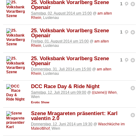
25. Volksbank Vorarlberg Szene
1
Openair
Samstag, 02. August 2014 um 15:00
@
am alten
Rhein
, Lustenau
25. Volksbank Vorarlberg Szene
1
Openair
Freitag, 01. August 2014 um 15:00
@
am alten
Rhein
, Lustenau
25. Volksbank Vorarlberg Szene
1
Openair
Donnerstag, 31. Juli 2014 um 15:00
@
am alten
Rhein
, Lustenau
DCC Race Day & Ride Night
Samstag, 12. Juli 2014 um 09:00
@
((szene)) Wien
,
Wien
Erotic Show
Szene Mragareten präsentiert: Karl
valentin 2.0
Donnerstag, 12. Juni 2014 um 19:30
@
Waschküche im
Mateottihof
, Wien