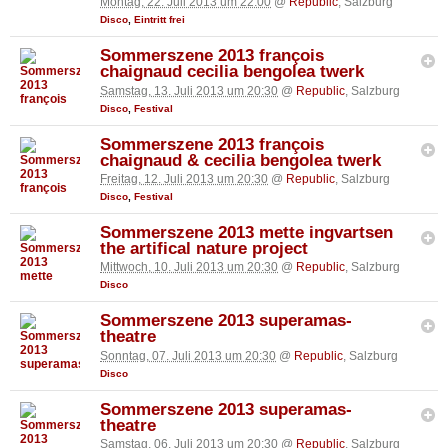
Montag, 22. Juli 2013 um 22:00
@
Republic
, Salzburg
Disco
,
Eintritt frei
Sommerszene 2013 françois
chaignaud cecilia bengolea twerk
Samstag, 13. Juli 2013 um 20:30
@
Republic
, Salzburg
Disco
,
Festival
Sommerszene 2013 françois
chaignaud & cecilia bengolea twerk
Freitag, 12. Juli 2013 um 20:30
@
Republic
, Salzburg
Disco
,
Festival
Sommerszene 2013 mette ingvartsen
the artifical nature project
Mittwoch, 10. Juli 2013 um 20:30
@
Republic
, Salzburg
Disco
Sommerszene 2013 superamas-
theatre
Sonntag, 07. Juli 2013 um 20:30
@
Republic
, Salzburg
Disco
Sommerszene 2013 superamas-
theatre
Samstag, 06. Juli 2013 um 20:30
@
Republic
, Salzburg