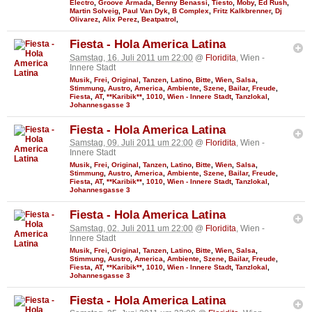
Electro
,
Groove Armada
,
Benny Benassi
,
Tiesto
,
Moby
,
Ed Rush
,
Martin Solveig
,
Paul Van Dyk
,
B Complex
,
Fritz Kalkbrenner
,
Dj
Olivarez
,
Alix Perez
,
Beatpatrol
,
Fiesta - Hola America Latina
Samstag, 16. Juli 2011 um 22:00
@
Floridita
, Wien -
Innere Stadt
Musik
,
Frei
,
Original
,
Tanzen
,
Latino
,
Bitte
,
Wien
,
Salsa
,
Stimmung
,
Austro
,
America
,
Ambiente
,
Szene
,
Bailar
,
Freude
,
Fiesta
,
AT
,
**Karibik**
,
1010
,
Wien - Innere Stadt
,
Tanzlokal
,
Johannesgasse 3
Fiesta - Hola America Latina
Samstag, 09. Juli 2011 um 22:00
@
Floridita
, Wien -
Innere Stadt
Musik
,
Frei
,
Original
,
Tanzen
,
Latino
,
Bitte
,
Wien
,
Salsa
,
Stimmung
,
Austro
,
America
,
Ambiente
,
Szene
,
Bailar
,
Freude
,
Fiesta
,
AT
,
**Karibik**
,
1010
,
Wien - Innere Stadt
,
Tanzlokal
,
Johannesgasse 3
Fiesta - Hola America Latina
Samstag, 02. Juli 2011 um 22:00
@
Floridita
, Wien -
Innere Stadt
Musik
,
Frei
,
Original
,
Tanzen
,
Latino
,
Bitte
,
Wien
,
Salsa
,
Stimmung
,
Austro
,
America
,
Ambiente
,
Szene
,
Bailar
,
Freude
,
Fiesta
,
AT
,
**Karibik**
,
1010
,
Wien - Innere Stadt
,
Tanzlokal
,
Johannesgasse 3
Fiesta - Hola America Latina