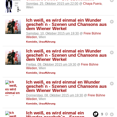
Sonntag, 25. Oktober 2015 um 22:00
@
Chaya Fuera
,
Wien
Ich weiß, es wird einmal ein Wunder
gescheh´n - Szenen und Chansons aus
dem Wiener Werkel
Samstag, 10. Oktober 2015 um 19:30
@
Freie Bühne
Wieden
, Wien
Komödie
,
Uraufführung
Ich weiß, es wird einmal ein Wunder
gescheh´n - Szenen und Chansons aus
dem Wiener Werkel
Freitag, 09. Oktober 2015 um 19:30
@
Freie Bühne
Wieden
, Wien
Komödie
,
Uraufführung
Ich weiß, es wird einmal en Wunder
gescheh´n - Szenen und Chansons aus
dem Wiener Werkel
Donnerstag, 08. Oktober 2015 um 19:30
@
Freie Bühne
Wieden
, Wien
Komödie
,
Uraufführung
Ich weiß, es wird einmal ein
9