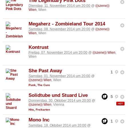
The Legendary Pink Dots
Dienstag, 11. November 2014 um 20:00
@
((szene))
Wien
, Wien
Megaherz - Zombieland Tour 2014
Samstag, 08. November 2014 um 20:00
@
((szene))
Wien
, Wien
Kontrust
Freitag, 07. November 2014 um 20:00
@
((szene)) Wien
,
Wien
She Past Away
1
Samstag, 01. November 2014 um 20:00
@
((szene)) Wien
, Wien
Punk
,
The Cure
Solidtube und Stuard Live
5
Donnerstag, 30. Oktober 2014 um 20:00
@
((szene)) Wien
, Vienna
Hits
,
Freikarten
Mono Inc
1
Samstag, 18. Oktober 2014 um 20:00
@