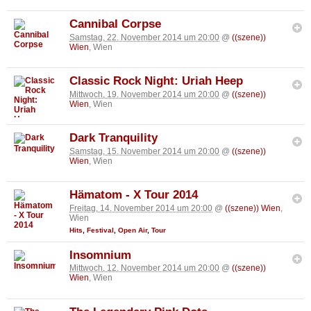
Cannibal Corpse
Samstag, 22. November 2014 um 20:00
@
((szene))
Wien
, Wien
Classic Rock Night: Uriah Heep
Mittwoch, 19. November 2014 um 20:00
@
((szene))
Wien
, Wien
Dark Tranquility
Samstag, 15. November 2014 um 20:00
@
((szene))
Wien
, Wien
Hämatom - X Tour 2014
Freitag, 14. November 2014 um 20:00
@
((szene)) Wien
,
Wien
Hits
,
Festival
,
Open Air
,
Tour
Insomnium
Mittwoch, 12. November 2014 um 20:00
@
((szene))
Wien
, Wien