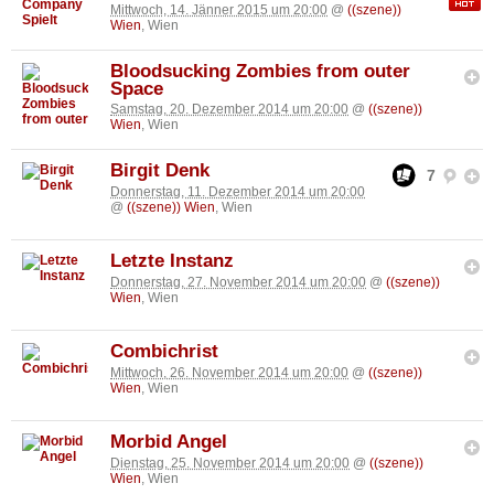
Mittwoch, 14. Jänner 2015 um 20:00
@
((szene))
Wien
, Wien
Bloodsucking Zombies from outer
Space
Samstag, 20. Dezember 2014 um 20:00
@
((szene))
Wien
, Wien
Birgit Denk
7
Donnerstag, 11. Dezember 2014 um 20:00
@
((szene)) Wien
, Wien
Letzte Instanz
Donnerstag, 27. November 2014 um 20:00
@
((szene))
Wien
, Wien
Combichrist
Mittwoch, 26. November 2014 um 20:00
@
((szene))
Wien
, Wien
Morbid Angel
Dienstag, 25. November 2014 um 20:00
@
((szene))
Wien
, Wien