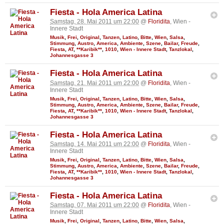
Fiesta - Hola America Latina
Samstag, 28. Mai 2011 um 22:00
@
Floridita
, Wien -
Innere Stadt
Musik
,
Frei
,
Original
,
Tanzen
,
Latino
,
Bitte
,
Wien
,
Salsa
,
Stimmung
,
Austro
,
America
,
Ambiente
,
Szene
,
Bailar
,
Freude
,
Fiesta
,
AT
,
**Karibik**
,
1010
,
Wien - Innere Stadt
,
Tanzlokal
,
Johannesgasse 3
Fiesta - Hola America Latina
Samstag, 21. Mai 2011 um 22:00
@
Floridita
, Wien -
Innere Stadt
Musik
,
Frei
,
Original
,
Tanzen
,
Latino
,
Bitte
,
Wien
,
Salsa
,
Stimmung
,
Austro
,
America
,
Ambiente
,
Szene
,
Bailar
,
Freude
,
Fiesta
,
AT
,
**Karibik**
,
1010
,
Wien - Innere Stadt
,
Tanzlokal
,
Johannesgasse 3
Fiesta - Hola America Latina
Samstag, 14. Mai 2011 um 22:00
@
Floridita
, Wien -
Innere Stadt
Musik
,
Frei
,
Original
,
Tanzen
,
Latino
,
Bitte
,
Wien
,
Salsa
,
Stimmung
,
Austro
,
America
,
Ambiente
,
Szene
,
Bailar
,
Freude
,
Fiesta
,
AT
,
**Karibik**
,
1010
,
Wien - Innere Stadt
,
Tanzlokal
,
Johannesgasse 3
Fiesta - Hola America Latina
Samstag, 07. Mai 2011 um 22:00
@
Floridita
, Wien -
Innere Stadt
Musik
,
Frei
,
Original
,
Tanzen
,
Latino
,
Bitte
,
Wien
,
Salsa
,