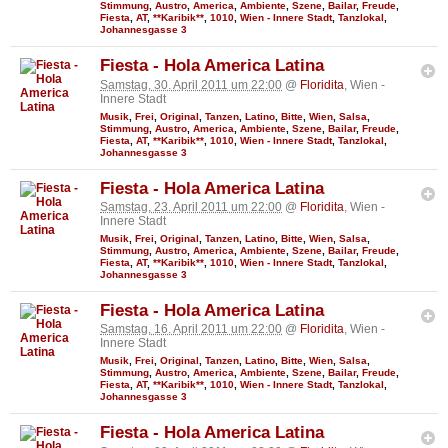
Stimmung
,
Austro
,
America
,
Ambiente
,
Szene
,
Bailar
,
Freude
,
Fiesta
,
AT
,
**Karibik**
,
1010
,
Wien - Innere Stadt
,
Tanzlokal
,
Johannesgasse 3
Fiesta - Hola America Latina
Samstag, 30. April 2011 um 22:00
@
Floridita
, Wien -
Innere Stadt
Musik
,
Frei
,
Original
,
Tanzen
,
Latino
,
Bitte
,
Wien
,
Salsa
,
Stimmung
,
Austro
,
America
,
Ambiente
,
Szene
,
Bailar
,
Freude
,
Fiesta
,
AT
,
**Karibik**
,
1010
,
Wien - Innere Stadt
,
Tanzlokal
,
Johannesgasse 3
Fiesta - Hola America Latina
Samstag, 23. April 2011 um 22:00
@
Floridita
, Wien -
Innere Stadt
Musik
,
Frei
,
Original
,
Tanzen
,
Latino
,
Bitte
,
Wien
,
Salsa
,
Stimmung
,
Austro
,
America
,
Ambiente
,
Szene
,
Bailar
,
Freude
,
Fiesta
,
AT
,
**Karibik**
,
1010
,
Wien - Innere Stadt
,
Tanzlokal
,
Johannesgasse 3
Fiesta - Hola America Latina
Samstag, 16. April 2011 um 22:00
@
Floridita
, Wien -
Innere Stadt
Musik
,
Frei
,
Original
,
Tanzen
,
Latino
,
Bitte
,
Wien
,
Salsa
,
Stimmung
,
Austro
,
America
,
Ambiente
,
Szene
,
Bailar
,
Freude
,
Fiesta
,
AT
,
**Karibik**
,
1010
,
Wien - Innere Stadt
,
Tanzlokal
,
Johannesgasse 3
Fiesta - Hola America Latina