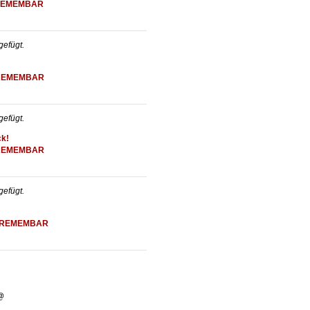
EMEMBAR
efügt.
REMEMBAR
efügt.
ck!
REMEMBAR
efügt.
REMEMBAR
@