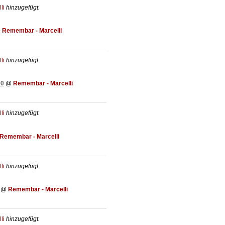
li
hinzugefügt.
@
Remembar - Marcelli
li
hinzugefügt.
00
@
Remembar - Marcelli
li
hinzugefügt.
Remembar - Marcelli
li
hinzugefügt.
@
Remembar - Marcelli
li
hinzugefügt.