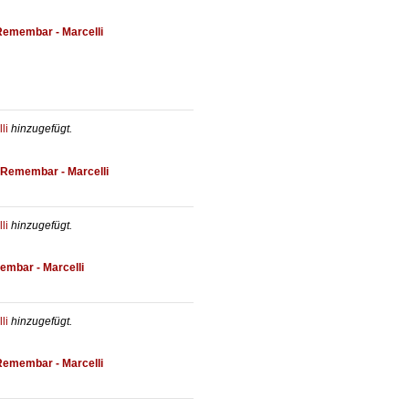
Remembar - Marcelli
li
hinzugefügt.
Remembar - Marcelli
li
hinzugefügt.
mbar - Marcelli
li
hinzugefügt.
Remembar - Marcelli