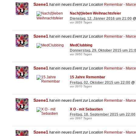
Szene1
hat ein neues Event zur Location
Remembar - Marcel
Nach(t)leben Weihnachtsfeier
Dienstag, 12. Jänner 2016 um 21:00
vor 3859 Tagen
Szene1
hat ein neues Event zur Location
Remembar - Marcel
MedClubbing
Donnerstag, 29. Oktober 2015 um 21:
vor 3950 Tagen
Szene1
hat ein neues Event zur Location
Remembar - Marcel
15 Jahre Remembar
Freitag, 02. Oktober 2015 um 22:00
@
vor 3970 Tagen
Szene1
hat ein neues Event zur Location
Remembar - Marcel
X O - mit Sebastien
Freitag, 18. September 2015 um 22:00
vor 3997 Tagen
Szene1
hat ein neues Event zur Location
Remembar - Marcel