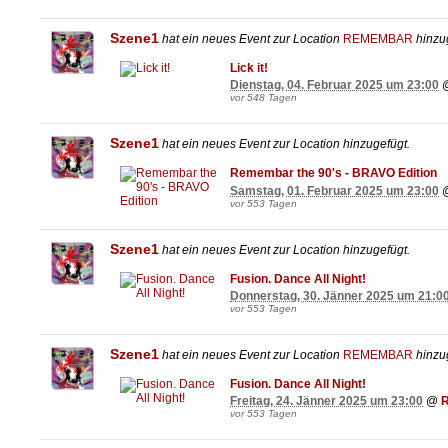
Szene1
hat ein neues Event zur Location
REMEMBAR
hinzug
Lick it!
Dienstag, 04. Februar 2025 um 23:00
vor 548 Tagen
Szene1
hat ein neues Event zur Location
hinzugefügt.
Remembar the 90's - BRAVO Edition
Samstag, 01. Februar 2025 um 23:00
vor 553 Tagen
Szene1
hat ein neues Event zur Location
hinzugefügt.
Fusion. Dance All Night!
Donnerstag, 30. Jänner 2025 um 21:0
vor 553 Tagen
Szene1
hat ein neues Event zur Location
REMEMBAR
hinzug
Fusion. Dance All Night!
Freitag, 24. Jänner 2025 um 23:00
@
vor 553 Tagen