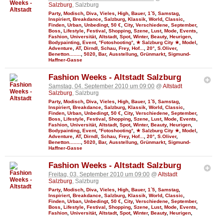
Salzburg
, Salzburg
Party
,
Modisch
,
Diva
,
Vieles
,
High
,
Bauer
,
1´5
,
Samstag
,
Inspiriert
,
Breakdance
,
Salzburg
,
Klassik
,
World
,
Classic
,
Finden
,
Urban
,
Unbedingt
,
50 €
,
City
,
Verschiedene
,
September
,
Boss
,
Lifestyle
,
Festival
,
Shopping
,
Szene
,
Lust
,
Mode
,
Events
,
Fashion
,
Universität
,
Altstadt
,
Spot
,
Winter
,
Beauty
,
Heurigen
,
Bodypainting
,
Event
,
°Fotoshooting°
,
★ Salzburg City ★
,
Model
,
Adventure
,
AT
,
Dirndl
,
Schau
,
Frey
,
Hof...
,
20°
,
S.Oliver
,
Benetton........
,
5020
,
Bar
,
Ausstellung
,
Grünmarkt
,
Sigmund-
Haffner-Gasse
Fashion Weeks - Altstadt Salzburg
Samstag, 04. September 2010 um 09:00
@
Altstadt
Salzburg
, Salzburg
Party
,
Modisch
,
Diva
,
Vieles
,
High
,
Bauer
,
1´5
,
Samstag
,
Inspiriert
,
Breakdance
,
Salzburg
,
Klassik
,
World
,
Classic
,
Finden
,
Urban
,
Unbedingt
,
50 €
,
City
,
Verschiedene
,
September
,
Boss
,
Lifestyle
,
Festival
,
Shopping
,
Szene
,
Lust
,
Mode
,
Events
,
Fashion
,
Universität
,
Altstadt
,
Spot
,
Winter
,
Beauty
,
Heurigen
,
Bodypainting
,
Event
,
°Fotoshooting°
,
★ Salzburg City ★
,
Model
,
Adventure
,
AT
,
Dirndl
,
Schau
,
Frey
,
Hof...
,
20°
,
S.Oliver
,
Benetton........
,
5020
,
Bar
,
Ausstellung
,
Grünmarkt
,
Sigmund-
Haffner-Gasse
Fashion Weeks - Altstadt Salzburg
Freitag, 03. September 2010 um 09:00
@
Altstadt
Salzburg
, Salzburg
Party
,
Modisch
,
Diva
,
Vieles
,
High
,
Bauer
,
1´5
,
Samstag
,
Inspiriert
,
Breakdance
,
Salzburg
,
Klassik
,
World
,
Classic
,
Finden
,
Urban
,
Unbedingt
,
50 €
,
City
,
Verschiedene
,
September
,
Boss
,
Lifestyle
,
Festival
,
Shopping
,
Szene
,
Lust
,
Mode
,
Events
,
Fashion
,
Universität
,
Altstadt
,
Spot
,
Winter
,
Beauty
,
Heurigen
,