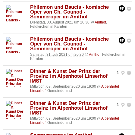
Philemon und Baucis - komische
Oper von Ch. Gounod -
Sommeroper im Amthof
Dienstag, 03. August 2021 um 20:30
@
Amthof
,
Feldkirchen in Kärnten
Philemon und Baucis - komische
Oper von Ch. Gounod -
Sommeroper im Amthof
Samstag, 31. Juli 2021 um 20:30
@
Amthof
, Feldkirchen in
Kärnten
Dinner & Kunst Der Prinz der
1
Provinz im Alpenhotel Linserhof
IMST
Mittwoch, 09. September 2020 um 19:00
@
Alpenhotel
Linserhof
, Gemeinde Imst
Dinner & Kunst Der Prinz der
1
Provinz im Alpenhotel Linserhof
IMST
Mittwoch, 09. September 2020 um 19:00
@
Alpenhotel
Linserhof
, Gemeinde Imst