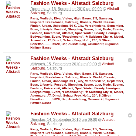
Fashion Weeks - Altstadt Salzburg
Donnerstag, 16. September 2010 um 09:00
@
Altstadt
Salzburg
, Salzburg
Party
,
Modisch
,
Diva
,
Vieles
,
High
,
Bauer
,
1´5
,
Samstag
,
Inspiriert
,
Breakdance
,
Salzburg
,
Klassik
,
World
,
Classic
,
Finden
,
Urban
,
Unbedingt
,
50 €
,
City
,
Verschiedene
,
September
,
Boss
,
Lifestyle
,
Festival
,
Shopping
,
Szene
,
Lust
,
Mode
,
Events
,
Fashion
,
Universität
,
Altstadt
,
Spot
,
Winter
,
Beauty
,
Heurigen
,
Bodypainting
,
Event
,
°Fotoshooting°
,
★ Salzburg City ★
,
Model
,
Adventure
,
AT
,
Dirndl
,
Schau
,
Frey
,
Hof...
,
20°
,
S.Oliver
,
Benetton........
,
5020
,
Bar
,
Ausstellung
,
Grünmarkt
,
Sigmund-
Haffner-Gasse
Fashion Weeks - Altstadt Salzburg
Mittwoch, 15. September 2010 um 09:00
@
Altstadt
Salzburg
, Salzburg
Party
,
Modisch
,
Diva
,
Vieles
,
High
,
Bauer
,
1´5
,
Samstag
,
Inspiriert
,
Breakdance
,
Salzburg
,
Klassik
,
World
,
Classic
,
Finden
,
Urban
,
Unbedingt
,
50 €
,
City
,
Verschiedene
,
September
,
Boss
,
Lifestyle
,
Festival
,
Shopping
,
Szene
,
Lust
,
Mode
,
Events
,
Fashion
,
Universität
,
Altstadt
,
Spot
,
Winter
,
Beauty
,
Heurigen
,
Bodypainting
,
Event
,
°Fotoshooting°
,
★ Salzburg City ★
,
Model
,
Adventure
,
AT
,
Dirndl
,
Schau
,
Frey
,
Hof...
,
20°
,
S.Oliver
,
Benetton........
,
5020
,
Bar
,
Ausstellung
,
Grünmarkt
,
Sigmund-
Haffner-Gasse
Fashion Weeks - Altstadt Salzburg
Dienstag, 14. September 2010 um 09:00
@
Altstadt
Salzburg
, Salzburg
Party
,
Modisch
,
Diva
,
Vieles
,
High
,
Bauer
,
1´5
,
Samstag
,
Inspiriert
,
Breakdance
,
Salzburg
,
Klassik
,
World
,
Classic
,