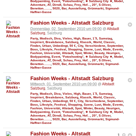
Bodypainting
,
Event
,
°Fotoshooting°
,
★ Salzburg City ★
,
Model
,
Adventure
,
AT
,
Dirndl
,
Schau
,
Frey
,
Hof...
,
20°
,
S.Oliver
,
Benetton........
,
5020
,
Bar
,
Ausstellung
,
Grünmarkt
,
Sigmund-
Haffner-Gasse
Fashion Weeks - Altstadt Salzburg
Donnerstag, 02. September 2010 um 09:00
@
Altstadt
Salzburg
, Salzburg
Party
,
Modisch
,
Diva
,
Vieles
,
High
,
Bauer
,
1´5
,
Samstag
,
Inspiriert
,
Breakdance
,
Salzburg
,
Klassik
,
World
,
Classic
,
Finden
,
Urban
,
Unbedingt
,
50 €
,
City
,
Verschiedene
,
September
,
Boss
,
Lifestyle
,
Festival
,
Shopping
,
Szene
,
Lust
,
Mode
,
Events
,
Fashion
,
Universität
,
Altstadt
,
Spot
,
Winter
,
Beauty
,
Heurigen
,
Bodypainting
,
Event
,
°Fotoshooting°
,
★ Salzburg City ★
,
Model
,
Adventure
,
AT
,
Dirndl
,
Schau
,
Frey
,
Hof...
,
20°
,
S.Oliver
,
Benetton........
,
5020
,
Bar
,
Ausstellung
,
Grünmarkt
,
Sigmund-
Haffner-Gasse
Fashion Weeks - Altstadt Salzburg
Mittwoch, 01. September 2010 um 09:00
@
Altstadt
Salzburg
, Salzburg
Party
,
Modisch
,
Diva
,
Vieles
,
High
,
Bauer
,
1´5
,
Samstag
,
Inspiriert
,
Breakdance
,
Salzburg
,
Klassik
,
World
,
Classic
,
Finden
,
Urban
,
Unbedingt
,
50 €
,
City
,
Verschiedene
,
September
,
Boss
,
Lifestyle
,
Festival
,
Shopping
,
Szene
,
Lust
,
Mode
,
Events
,
Fashion
,
Universität
,
Altstadt
,
Spot
,
Winter
,
Beauty
,
Heurigen
,
Bodypainting
,
Event
,
°Fotoshooting°
,
★ Salzburg City ★
,
Model
,
Adventure
,
AT
,
Dirndl
,
Schau
,
Frey
,
Hof...
,
20°
,
S.Oliver
,
Benetton........
,
5020
,
Bar
,
Ausstellung
,
Grünmarkt
,
Sigmund-
Haffner-Gasse
Fashion Weeks - Altstadt
1