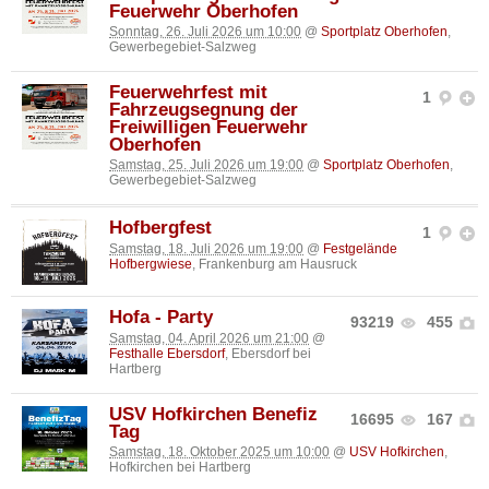
Feuerwehr Oberhofen
Sonntag, 26. Juli 2026 um 10:00
@
Sportplatz Oberhofen
,
Gewerbegebiet-Salzweg
Feuerwehrfest mit
1
Fahrzeugsegnung der
Freiwilligen Feuerwehr
Oberhofen
Samstag, 25. Juli 2026 um 19:00
@
Sportplatz Oberhofen
,
Gewerbegebiet-Salzweg
Hofbergfest
1
Samstag, 18. Juli 2026 um 19:00
@
Festgelände
Hofbergwiese
, Frankenburg am Hausruck
Hofa - Party
93219
455
Samstag, 04. April 2026 um 21:00
@
Festhalle Ebersdorf
, Ebersdorf bei
Hartberg
USV Hofkirchen Benefiz
16695
167
Tag
Samstag, 18. Oktober 2025 um 10:00
@
USV Hofkirchen
,
Hofkirchen bei Hartberg