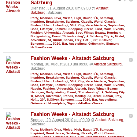
Salzburg
Dienstag, 31. August 2010 um 09:00
@
Altstadt
Salzburg
, Salzburg
Party
,
Modisch
,
Diva
,
Vieles
,
High
,
Bauer
,
1´5
,
Samstag
,
Inspiriert
,
Breakdance
,
Salzburg
,
Klassik
,
World
,
Classic
,
Finden
,
Urban
,
Unbedingt
,
50 €
,
City
,
Verschiedene
,
September
,
Boss
,
Lifestyle
,
Festival
,
Shopping
,
Szene
,
Lust
,
Mode
,
Events
,
Fashion
,
Universität
,
Altstadt
,
Spot
,
Winter
,
Beauty
,
Heurigen
,
Bodypainting
,
Event
,
°Fotoshooting°
,
★ Salzburg City ★
,
Model
,
Adventure
,
AT
,
Dirndl
,
Schau
,
Frey
,
Hof...
,
20°
,
S.Oliver
,
Benetton........
,
5020
,
Bar
,
Ausstellung
,
Grünmarkt
,
Sigmund-
Haffner-Gasse
Fashion Weeks - Altstadt Salzburg
Montag, 30. August 2010 um 09:00
@
Altstadt Salzburg
,
Salzburg
Party
,
Modisch
,
Diva
,
Vieles
,
High
,
Bauer
,
1´5
,
Samstag
,
Inspiriert
,
Breakdance
,
Salzburg
,
Klassik
,
World
,
Classic
,
Finden
,
Urban
,
Unbedingt
,
50 €
,
City
,
Verschiedene
,
September
,
Boss
,
Lifestyle
,
Festival
,
Shopping
,
Szene
,
Lust
,
Mode
,
Events
,
Nageln
,
Fashion
,
Universität
,
Altstadt
,
Spot
,
Winter
,
Beauty
,
Heurigen
,
Bodypainting
,
Event
,
°Fotoshooting°
,
★ Salzburg City
★
,
Model
,
Adventure
,
Trends
,
Montag
,
AT
,
Dirndl
,
Schau
,
Frey
,
Hof...
,
20°
,
S.Oliver
,
Benetton........
,
5020
,
Bar
,
Ausstellung
,
Grünmarkt
,
Mozartplatz
,
Sigmund-Haffner-Gasse
Fashion Weeks - Altstadt Salzburg
Sonntag, 29. August 2010 um 09:00
@
Altstadt Salzburg
,
Salzburg
Party
,
Modisch
,
Diva
,
Vieles
,
High
,
Bauer
,
1´5
,
Samstag
,
Inspiriert
,
Breakdance
,
Salzburg
,
Klassik
,
World
,
Classic
,
Finden
,
Urban
,
Unbedingt
,
50 €
,
City
,
Verschiedene
,
September
,