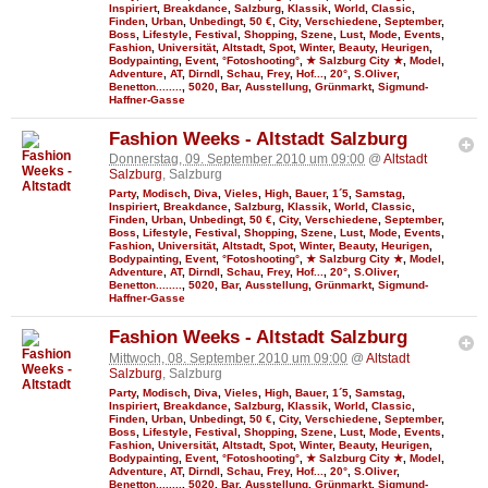
Inspiriert
,
Breakdance
,
Salzburg
,
Klassik
,
World
,
Classic
,
Finden
,
Urban
,
Unbedingt
,
50 €
,
City
,
Verschiedene
,
September
,
Boss
,
Lifestyle
,
Festival
,
Shopping
,
Szene
,
Lust
,
Mode
,
Events
,
Fashion
,
Universität
,
Altstadt
,
Spot
,
Winter
,
Beauty
,
Heurigen
,
Bodypainting
,
Event
,
°Fotoshooting°
,
★ Salzburg City ★
,
Model
,
Adventure
,
AT
,
Dirndl
,
Schau
,
Frey
,
Hof...
,
20°
,
S.Oliver
,
Benetton........
,
5020
,
Bar
,
Ausstellung
,
Grünmarkt
,
Sigmund-
Haffner-Gasse
Fashion Weeks - Altstadt Salzburg
Donnerstag, 09. September 2010 um 09:00
@
Altstadt
Salzburg
, Salzburg
Party
,
Modisch
,
Diva
,
Vieles
,
High
,
Bauer
,
1´5
,
Samstag
,
Inspiriert
,
Breakdance
,
Salzburg
,
Klassik
,
World
,
Classic
,
Finden
,
Urban
,
Unbedingt
,
50 €
,
City
,
Verschiedene
,
September
,
Boss
,
Lifestyle
,
Festival
,
Shopping
,
Szene
,
Lust
,
Mode
,
Events
,
Fashion
,
Universität
,
Altstadt
,
Spot
,
Winter
,
Beauty
,
Heurigen
,
Bodypainting
,
Event
,
°Fotoshooting°
,
★ Salzburg City ★
,
Model
,
Adventure
,
AT
,
Dirndl
,
Schau
,
Frey
,
Hof...
,
20°
,
S.Oliver
,
Benetton........
,
5020
,
Bar
,
Ausstellung
,
Grünmarkt
,
Sigmund-
Haffner-Gasse
Fashion Weeks - Altstadt Salzburg
Mittwoch, 08. September 2010 um 09:00
@
Altstadt
Salzburg
, Salzburg
Party
,
Modisch
,
Diva
,
Vieles
,
High
,
Bauer
,
1´5
,
Samstag
,
Inspiriert
,
Breakdance
,
Salzburg
,
Klassik
,
World
,
Classic
,
Finden
,
Urban
,
Unbedingt
,
50 €
,
City
,
Verschiedene
,
September
,
Boss
,
Lifestyle
,
Festival
,
Shopping
,
Szene
,
Lust
,
Mode
,
Events
,
Fashion
,
Universität
,
Altstadt
,
Spot
,
Winter
,
Beauty
,
Heurigen
,
Bodypainting
,
Event
,
°Fotoshooting°
,
★ Salzburg City ★
,
Model
,
Adventure
,
AT
,
Dirndl
,
Schau
,
Frey
,
Hof...
,
20°
,
S.Oliver
,
Benetton........
,
5020
,
Bar
,
Ausstellung
,
Grünmarkt
,
Sigmund-