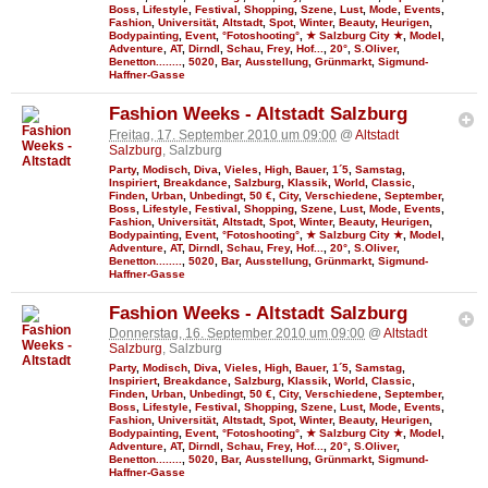
Boss
,
Lifestyle
,
Festival
,
Shopping
,
Szene
,
Lust
,
Mode
,
Events
,
Fashion
,
Universität
,
Altstadt
,
Spot
,
Winter
,
Beauty
,
Heurigen
,
Bodypainting
,
Event
,
°Fotoshooting°
,
★ Salzburg City ★
,
Model
,
Adventure
,
AT
,
Dirndl
,
Schau
,
Frey
,
Hof...
,
20°
,
S.Oliver
,
Benetton........
,
5020
,
Bar
,
Ausstellung
,
Grünmarkt
,
Sigmund-
Haffner-Gasse
Fashion Weeks - Altstadt Salzburg
Freitag, 17. September 2010 um 09:00
@
Altstadt
Salzburg
, Salzburg
Party
,
Modisch
,
Diva
,
Vieles
,
High
,
Bauer
,
1´5
,
Samstag
,
Inspiriert
,
Breakdance
,
Salzburg
,
Klassik
,
World
,
Classic
,
Finden
,
Urban
,
Unbedingt
,
50 €
,
City
,
Verschiedene
,
September
,
Boss
,
Lifestyle
,
Festival
,
Shopping
,
Szene
,
Lust
,
Mode
,
Events
,
Fashion
,
Universität
,
Altstadt
,
Spot
,
Winter
,
Beauty
,
Heurigen
,
Bodypainting
,
Event
,
°Fotoshooting°
,
★ Salzburg City ★
,
Model
,
Adventure
,
AT
,
Dirndl
,
Schau
,
Frey
,
Hof...
,
20°
,
S.Oliver
,
Benetton........
,
5020
,
Bar
,
Ausstellung
,
Grünmarkt
,
Sigmund-
Haffner-Gasse
Fashion Weeks - Altstadt Salzburg
Donnerstag, 16. September 2010 um 09:00
@
Altstadt
Salzburg
, Salzburg
Party
,
Modisch
,
Diva
,
Vieles
,
High
,
Bauer
,
1´5
,
Samstag
,
Inspiriert
,
Breakdance
,
Salzburg
,
Klassik
,
World
,
Classic
,
Finden
,
Urban
,
Unbedingt
,
50 €
,
City
,
Verschiedene
,
September
,
Boss
,
Lifestyle
,
Festival
,
Shopping
,
Szene
,
Lust
,
Mode
,
Events
,
Fashion
,
Universität
,
Altstadt
,
Spot
,
Winter
,
Beauty
,
Heurigen
,
Bodypainting
,
Event
,
°Fotoshooting°
,
★ Salzburg City ★
,
Model
,
Adventure
,
AT
,
Dirndl
,
Schau
,
Frey
,
Hof...
,
20°
,
S.Oliver
,
Benetton........
,
5020
,
Bar
,
Ausstellung
,
Grünmarkt
,
Sigmund-
Haffner-Gasse