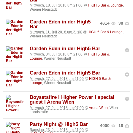
Mittwoch, 18. Juli 2018 um 21:00
@
HIGH 5 Bar & Lounge
,
Wiener Neustadt
Garden Eden in der High5
4614
38
Bar
Mittwoch, 11. Juli 2018 um 21:00
@
HIGH 5 Bar & Lounge
,
Wiener Neustadt
Garden Eden in der High5 Bar
Mittwoch, 04. Juli 2018 um 21:00
@
HIGH 5 Bar &
Lounge
, Wiener Neustadt
Garden Eden in der High5 Bar
Mittwoch, 27. Juni 2018 um 21:00
@
HIGH 5 Bar &
Lounge
, Wiener Neustadt
Boysetsfire I Higher Power I special
guest I Arena Wien
Mittwoch, 27. Juni 2018 um 07:00
@
Arena Wien
, Wien -
Landstraße
Party Night @ High5 Bar
4000
18
Samstag, 23. Juni 2018 um 21:00
@