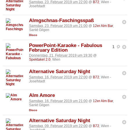
Samstag, 23. Februar 2019 um 22:00
@
B72
, Wien -
Josefstadt
Almgschnas-Faschingsspaß
Samstag, 23. Februar 2019 um 21:00
@
12er Alm Bar
,
Sankt Gilgen
Disco
PowerPoint-Karaoke - Fabulous
1
February Edition
Donnerstag, 21. Februar 2019 um 19:30
@
Spektakel 2.0
, Wien
Alternative Saturday Night
Samstag, 16. Februar 2019 um 22:00
@
B72
, Wien -
Josefstadt
Alm Amore
Samstag, 16. Februar 2019 um 21:00
@
12er Alm Bar
,
Sankt Gilgen
Disco
Alternative Saturday Night
Samstag, 09. Februar 2019 um 22:00
@
B72
, Wien -