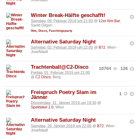
Josefstadt
Winter Break-Hälfte geschafft!
Samstag, 09. Februar 2019 um 21:00
@
12er Alm Bar
,
Sankt Gilgen
Hits
,
Disco
,
Faschingsparty
Alternative Saturday Night
Samstag, 02. Februar 2019 um 22:00
@
B72
, Wien -
Josefstadt
Trachtenball@C2-Disco
10764
126
Freitag, 01. Februar 2019 um 21:00
@
C2 Disco
, Berg
Freispruch Poetry Slam im
1
Jänner
Donnerstag, 31. Jänner 2019 um 19:30
@
Spektakel 2.0
, Wien
Alternative Saturday Night
Samstag, 26. Jänner 2019 um 22:00
@
B72
, Wien -
Josefstadt