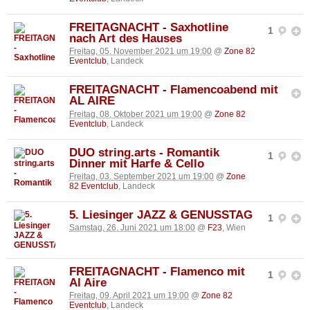
FREITAGNACHT - Saxhotline
1
nach Art des Hauses
Freitag, 05. November 2021 um 19:00
@
Zone 82
Eventclub
, Landeck
FREITAGNACHT - Flamencoabend mit
AL AIRE
Freitag, 08. Oktober 2021 um 19:00
@
Zone 82
Eventclub
, Landeck
DUO string.arts - Romantik
1
Dinner mit Harfe & Cello
Freitag, 03. September 2021 um 19:00
@
Zone
82 Eventclub
, Landeck
5. Liesinger JAZZ & GENUSSTAG
1
Samstag, 26. Juni 2021 um 18:00
@
F23
, Wien
FREITAGNACHT - Flamenco mit
1
Al Aire
Freitag, 09. April 2021 um 19:00
@
Zone 82
Eventclub
, Landeck