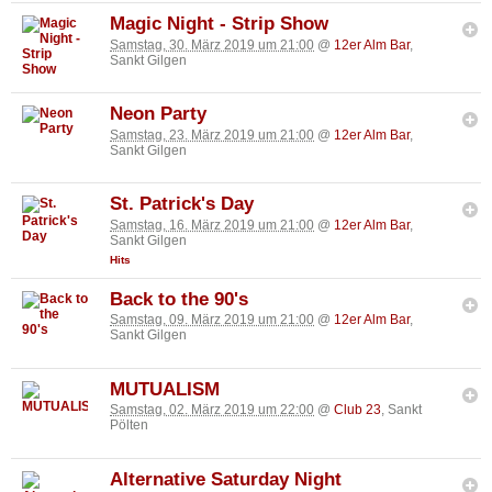
Magic Night - Strip Show
Samstag, 30. März 2019 um 21:00
@
12er Alm Bar
,
Sankt Gilgen
Neon Party
Samstag, 23. März 2019 um 21:00
@
12er Alm Bar
,
Sankt Gilgen
St. Patrick's Day
Samstag, 16. März 2019 um 21:00
@
12er Alm Bar
,
Sankt Gilgen
Hits
Back to the 90's
Samstag, 09. März 2019 um 21:00
@
12er Alm Bar
,
Sankt Gilgen
MUTUALISM
Samstag, 02. März 2019 um 22:00
@
Club 23
, Sankt
Pölten
Alternative Saturday Night