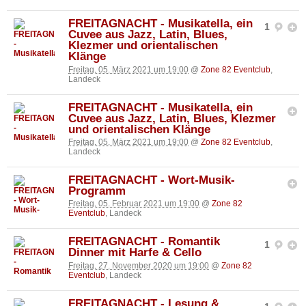
FREITAGNACHT - Musikatella, ein
1
Cuvee aus Jazz, Latin, Blues,
Klezmer und orientalischen
Klänge
Freitag, 05. März 2021 um 19:00
@
Zone 82 Eventclub
,
Landeck
FREITAGNACHT - Musikatella, ein
Cuvee aus Jazz, Latin, Blues, Klezmer
und orientalischen Klänge
Freitag, 05. März 2021 um 19:00
@
Zone 82 Eventclub
,
Landeck
FREITAGNACHT - Wort-Musik-
Programm
Freitag, 05. Februar 2021 um 19:00
@
Zone 82
Eventclub
, Landeck
FREITAGNACHT - Romantik
1
Dinner mit Harfe & Cello
Freitag, 27. November 2020 um 19:00
@
Zone 82
Eventclub
, Landeck
FREITAGNACHT - Lesung &