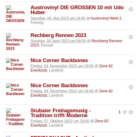
Austrovinyl DIE GROSSEN 10 mit Udo
Huber
Samstag, 06. Mai 2023 um 19:00
@
Austrovinyl Werk 2
,
Fehring
Rechberg Rennen 2023
Sonntag, 30. April 2023 um 09:00
@
Rechberg Rennen
2023
, Passail
Nice Corner Backbones
Freitag, 04. November 2022 um 19:00
@
Zone 82
Eventclub
, Landeck
Nice Corner Backbones
Freitag, 04. November 2022 um 19:00
@
Zone 82
Eventclub
, Landeck
Stubaier Freitagsmusig -
1
Tradition trifft Moderne
Freitag, 07. Oktober 2022 um 19:00
@
Zone 82
Eventclub
, Landeck