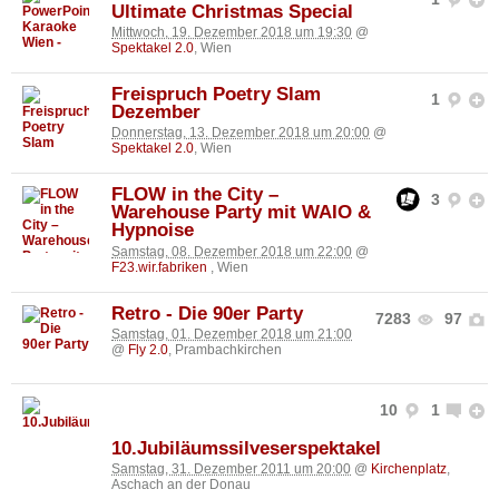
Ultimate Christmas Special
Mittwoch, 19. Dezember 2018 um 19:30
@
Spektakel 2.0
, Wien
Freispruch Poetry Slam
1
Dezember
Donnerstag, 13. Dezember 2018 um 20:00
@
Spektakel 2.0
, Wien
FLOW in the City –
3
Warehouse Party mit WAIO &
Hypnoise
Samstag, 08. Dezember 2018 um 22:00
@
F23.wir.fabriken
, Wien
Retro - Die 90er Party
7283
97
Samstag, 01. Dezember 2018 um 21:00
@
Fly 2.0
, Prambachkirchen
10
1
10.Jubiläumssilveserspektakel
Samstag, 31. Dezember 2011 um 20:00
@
Kirchenplatz
,
Aschach an der Donau