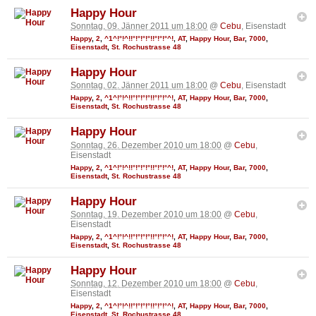
Happy Hour
Sonntag, 09. Jänner 2011 um 18:00
@
Cebu
, Eisenstadt
Happy
,
2
,
^1^!°!^!!°!°!°!°!!°!°!°^!
,
AT
,
Happy Hour
,
Bar
,
7000
,
Eisenstadt
,
St. Rochustrasse 48
Happy Hour
Sonntag, 02. Jänner 2011 um 18:00
@
Cebu
, Eisenstadt
Happy
,
2
,
^1^!°!^!!°!°!°!°!!°!°!°^!
,
AT
,
Happy Hour
,
Bar
,
7000
,
Eisenstadt
,
St. Rochustrasse 48
Happy Hour
Sonntag, 26. Dezember 2010 um 18:00
@
Cebu
,
Eisenstadt
Happy
,
2
,
^1^!°!^!!°!°!°!°!!°!°!°^!
,
AT
,
Happy Hour
,
Bar
,
7000
,
Eisenstadt
,
St. Rochustrasse 48
Happy Hour
Sonntag, 19. Dezember 2010 um 18:00
@
Cebu
,
Eisenstadt
Happy
,
2
,
^1^!°!^!!°!°!°!°!!°!°!°^!
,
AT
,
Happy Hour
,
Bar
,
7000
,
Eisenstadt
,
St. Rochustrasse 48
Happy Hour
Sonntag, 12. Dezember 2010 um 18:00
@
Cebu
,
Eisenstadt
Happy
,
2
,
^1^!°!^!!°!°!°!°!!°!°!°^!
,
AT
,
Happy Hour
,
Bar
,
7000
,
Eisenstadt
,
St. Rochustrasse 48