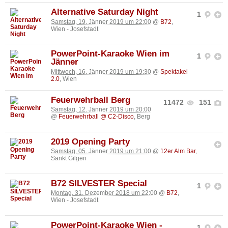
Alternative Saturday Night
1
Samstag, 19. Jänner 2019 um 22:00
@
B72
,
Wien - Josefstadt
PowerPoint-Karaoke Wien im
1
Jänner
Mittwoch, 16. Jänner 2019 um 19:30
@
Spektakel
2.0
, Wien
Feuerwehrball Berg
11472
151
Samstag, 12. Jänner 2019 um 20:00
@
Feuerwehrball @ C2-Disco
, Berg
2019 Opening Party
Samstag, 05. Jänner 2019 um 21:00
@
12er Alm Bar
,
Sankt Gilgen
B72 SILVESTER Special
1
Montag, 31. Dezember 2018 um 22:00
@
B72
,
Wien - Josefstadt
PowerPoint-Karaoke Wien -
1