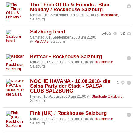
The Three Of Us & Friends / Blue
Monday / Rockhouse Salzburg
Montag, 10. September 2018 um 07:00
@
Rockhouse
,
Salzburg
Salzburg feiert
5465
32
Samstag, 01. September 2018 um 21:00
@
Vis A Vis
, Salzburg
Kettcar • Rockhouse Salzburg
Mittwoch, 15. August 2018 um 07:00
@
Rockhouse
,
Salzburg
NOCHE HAVANA - 10.08.2018- die
1
Salsa Party der Stadt - SALSA
CLUB SALZBURG
Freitag, 10. August 2018 um 21:00
@
Stadtcafe Salzburg
,
Salzburg
Fink (UK) / Rockhouse Salzburg
Mittwoch, 08. August 2018 um 07:00
@
Rockhouse
,
Salzburg