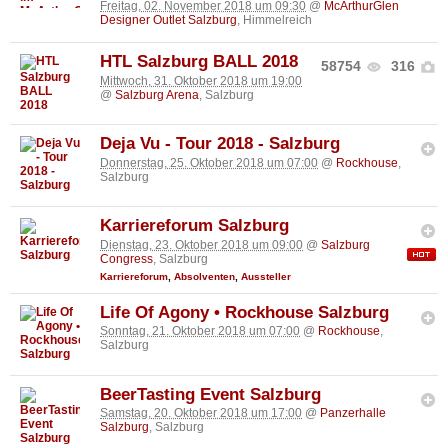
Freitag, 02. November 2018 um 09:30
@
McArthurGlen
Designer Outlet Salzburg
, Himmelreich
HTL Salzburg BALL 2018
58754
316
Mittwoch, 31. Oktober 2018 um 19:00
@
Salzburg Arena
, Salzburg
Deja Vu - Tour 2018 - Salzburg
Donnerstag, 25. Oktober 2018 um 07:00
@
Rockhouse
,
Salzburg
Karriereforum Salzburg
Dienstag, 23. Oktober 2018 um 09:00
@
Salzburg
Congress
, Salzburg
Karriereforum
,
Absolventen
,
Aussteller
Life Of Agony • Rockhouse Salzburg
Sonntag, 21. Oktober 2018 um 07:00
@
Rockhouse
,
Salzburg
BeerTasting Event Salzburg
Samstag, 20. Oktober 2018 um 17:00
@
Panzerhalle
Salzburg
, Salzburg