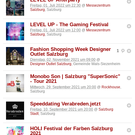
Freitag, 01. Juli 2022 um 22:30
@
Messezentrum
Salzburg
, Salzburg
LEVEL UP - The Gaming Festival
Freitag, 01. Juli 2022 um 12:00
@
Messezentrum
Salzburg
, Salzburg
Fashion Shopping Week Designer
1
Outlet Salzburg
Dienstag, 02. November 2021 um 09:00
@
Designer Outlet Salzburg
, Gemeinde Wals-Siezenheim
Monobo Son | Salzburg "SuperSonic"
- Tour 2021
Mittwoch, 29. September 2021 um 20:00
@
Rockhouse
,
Salzburg
Speeddating Verabreden.jetzt
Freitag, 10. September 2021 um 20:00
@
Salzburg
Stadt
, Salzburg
HOLI Festival der Farben Salzburg
2021