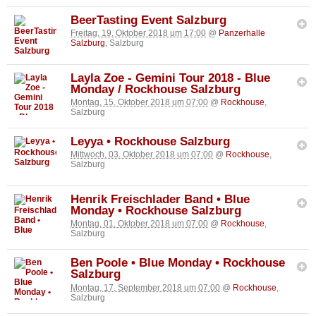
BeerTasting Event Salzburg
Freitag, 19. Oktober 2018 um 17:00
@
Panzerhalle
Salzburg
, Salzburg
Layla Zoe - Gemini Tour 2018 - Blue
Monday / Rockhouse Salzburg
Montag, 15. Oktober 2018 um 07:00
@
Rockhouse
,
Salzburg
Leyya • Rockhouse Salzburg
Mittwoch, 03. Oktober 2018 um 07:00
@
Rockhouse
,
Salzburg
Henrik Freischlader Band • Blue
Monday • Rockhouse Salzburg
Montag, 01. Oktober 2018 um 07:00
@
Rockhouse
,
Salzburg
Ben Poole • Blue Monday • Rockhouse
Salzburg
Montag, 17. September 2018 um 07:00
@
Rockhouse
,
Salzburg