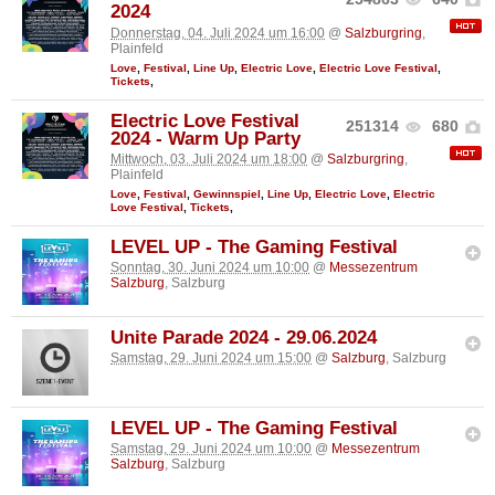
2024
Donnerstag, 04. Juli 2024 um 16:00
@
Salzburgring
,
Plainfeld
Love
,
Festival
,
Line Up
,
Electric Love
,
Electric Love Festival
,
Tickets
,
Electric Love Festival
251314
680
2024 - Warm Up Party
Mittwoch, 03. Juli 2024 um 18:00
@
Salzburgring
,
Plainfeld
Love
,
Festival
,
Gewinnspiel
,
Line Up
,
Electric Love
,
Electric
Love Festival
,
Tickets
,
LEVEL UP - The Gaming Festival
Sonntag, 30. Juni 2024 um 10:00
@
Messezentrum
Salzburg
, Salzburg
Unite Parade 2024 - 29.06.2024
Samstag, 29. Juni 2024 um 15:00
@
Salzburg
, Salzburg
LEVEL UP - The Gaming Festival
Samstag, 29. Juni 2024 um 10:00
@
Messezentrum
Salzburg
, Salzburg