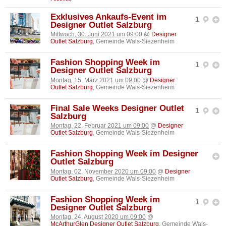
Exklusives Ankaufs-Event im
1
Designer Outlet Salzburg
Mittwoch, 30. Juni 2021 um 09:00
@
Designer
Outlet Salzburg
, Gemeinde Wals-Siezenheim
Fashion Shopping Week im
1
Designer Outlet Salzburg
Montag, 15. März 2021 um 09:00
@
Designer
Outlet Salzburg
, Gemeinde Wals-Siezenheim
Final Sale Weeks Designer Outlet
1
Salzburg
Montag, 22. Februar 2021 um 09:00
@
Designer
Outlet Salzburg
, Gemeinde Wals-Siezenheim
Fashion Shopping Week im Designer
Outlet Salzburg
Montag, 02. November 2020 um 09:00
@
Designer
Outlet Salzburg
, Gemeinde Wals-Siezenheim
Fashion Shopping Week im
1
Designer Outlet Salzburg
Montag, 24. August 2020 um 09:00
@
McArthurGlen Designer Outlet Salzburg
, Gemeinde Wals-