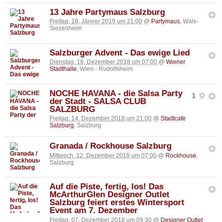
13 Jahre Partymaus Salzburg
Freitag, 18. Jänner 2019 um 21:00
@
Partymaus
, Wals-
Siezenheim
Salzburger Advent - Das ewige Lied
Dienstag, 18. Dezember 2018 um 07:00
@
Wiener
Stadthalle
, Wien - Rudolfsheim
NOCHE HAVANA - die Salsa Party
1
der Stadt - SALSA CLUB
SALZBURG
Freitag, 14. Dezember 2018 um 21:00
@
Stadtcafe
Salzburg
, Salzburg
Granada / Rockhouse Salzburg
Mittwoch, 12. Dezember 2018 um 07:00
@
Rockhouse
,
Salzburg
Auf die Piste, fertig, los! Das
McArthurGlen Designer Outlet
Salzburg feiert erstes Wintersport
Event am 7. Dezember
Freitag, 07. Dezember 2018 um 09:30
@
Designer Outlet