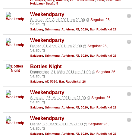
Holzbauer Straße 5
Weekendparty
Samstag, 02. April 2011 um 21:00
@
Segabar 26
,
Salzburg
Salzburg
,
Stimmung
,
Abfeiern
,
AT
,
5020
,
Bar
,
Rudolfskai 26
Weekendparty
Freitag, 01. April 2011 um 21:00
@
Segabar 26
,
Salzburg
Salzburg
,
Stimmung
,
Abfeiern
,
AT
,
5020
,
Bar
,
Rudolfskai 26
Bottles Night
Donnerstag, 31. März 2011 um 21:00
@
Segabar 26
,
Salzburg
Salzburg
,
AT
,
5020
,
Bar
,
Rudolfskai 26
Weekendparty
Samstag, 26. März 2011 um 21:00
@
Segabar 26
,
Salzburg
Salzburg
,
Stimmung
,
Abfeiern
,
AT
,
5020
,
Bar
,
Rudolfskai 26
Weekendparty
Freitag, 25. März 2011 um 21:00
@
Segabar 26
,
Salzburg
Salzburg
,
Stimmung
,
Abfeiern
,
AT
,
5020
,
Bar
,
Rudolfskai 26