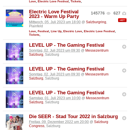
Love
,
Electric Love Festival
,
Tickets
,
Electric Love Festival
145776
627
2023 - Warm Up Party
Mittwoch, 05. Juli 2023 um 18:00
@
Salzburgring
,
Plainfeld
Love
,
Festival
,
Line Up
,
Electric Love
,
Electric Love Festival
,
Tickets
,
LEVEL UP - The Gaming Festival
Sonntag, 02. Juli 2023 um 09:30
@
Messezentrum
Salzburg
, Salzburg
LEVEL UP - The Gaming Festival
Sonntag, 02. Juli 2023 um 09:30
@
Messezentrum
Salzburg
, Salzburg
LEVEL UP - The Gaming Festival
Samstag, 01. Juli 2023 um 10:00
@
Messezentrum
Salzburg
, Salzburg
Die SEER - Stad Tour 2022 in Salzburg
Freitag, 09. Dezember 2022 um 20:00
@
Salzburg
Congress
, Salzburg