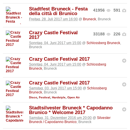
Stadtfest Bruneck - Festa
41956
591
della città di Brunico
Freitag, 28. Juli 2017 um 16:00
@
Bruneck
, Bruneck
Crazy Castle Festival
33188
226
2017
Sonntag, 04. Juni 2017 um 15:00
@
Schlossberg Bruneck
,
Bruneck
Crazy Castle Festival 2017
Sonntag, 04. Juni 2017 um 15:00
@
Schlossberg
Bruneck
, Bruneck
Crazy Castle Festival 2017
Samstag, 03. Juni 2017 um 15:00
@
Schlossberg
Bruneck
, Bruneck
Disco
,
Festival
,
Hardstyle
,
Open Air
Stadtsilvester Bruneck * Capodanno
Brunico * Welcome 2017
Samstag, 31. Dezember 2016 um 20:00
@
Silvester
Bruneck / Capodanno Brunico
, Bruneck