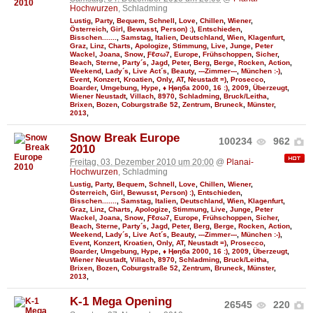
Hochwurzen
, Schladming
Lustig
,
Party
,
Bequem
,
Schnell
,
Love
,
Chillen
,
Wiener
,
Österreich
,
Girl
,
Bewusst
,
Person) :)
,
Entschieden
,
Bisschen.......
,
Samstag
,
Italien
,
Deutschland
,
Wien
,
Klagenfurt
,
Graz
,
Linz
,
Charts
,
Apologize
,
Stimmung
,
Live
,
Junge
,
Peter
Wackel
,
Joana
,
Snow
,
Ƒℓσω7
,
Europe
,
Frühschoppen
,
Sicher
,
Beach
,
Sterne
,
Party´s
,
Jagd
,
Peter
,
Berg
,
Berge
,
Rocken
,
Action
,
Weekend
,
Lady´s
,
Live Act´s
,
Beauty
,
---Zimmer---
,
München :-)
,
Event
,
Konzert
,
Kroatien
,
Only
,
AT
,
Neustadt =)
,
Prosecco
,
Boarder
,
Umgebung
,
Hype
,
♦ Ңөηба 2000
,
16 :)
,
2009
,
Überzeugt
,
Wiener Neustadt
,
Villach
,
8970
,
Schladming
,
Bruck/Leitha
,
Brixen
,
Bozen
,
Coburgstraße 52
,
Zentrum
,
Bruneck
,
Münster
,
2013
,
Snow Break Europe
100234
962
2010
Freitag, 03. Dezember 2010 um 20:00
@
Planai-
Hochwurzen
, Schladming
Lustig
,
Party
,
Bequem
,
Schnell
,
Love
,
Chillen
,
Wiener
,
Österreich
,
Girl
,
Bewusst
,
Person) :)
,
Entschieden
,
Bisschen.......
,
Samstag
,
Italien
,
Deutschland
,
Wien
,
Klagenfurt
,
Graz
,
Linz
,
Charts
,
Apologize
,
Stimmung
,
Live
,
Junge
,
Peter
Wackel
,
Joana
,
Snow
,
Ƒℓσω7
,
Europe
,
Frühschoppen
,
Sicher
,
Beach
,
Sterne
,
Party´s
,
Jagd
,
Peter
,
Berg
,
Berge
,
Rocken
,
Action
,
Weekend
,
Lady´s
,
Live Act´s
,
Beauty
,
---Zimmer---
,
München :-)
,
Event
,
Konzert
,
Kroatien
,
Only
,
AT
,
Neustadt =)
,
Prosecco
,
Boarder
,
Umgebung
,
Hype
,
♦ Ңөηба 2000
,
16 :)
,
2009
,
Überzeugt
,
Wiener Neustadt
,
Villach
,
8970
,
Schladming
,
Bruck/Leitha
,
Brixen
,
Bozen
,
Coburgstraße 52
,
Zentrum
,
Bruneck
,
Münster
,
2013
,
K-1 Mega Opening
26545
220