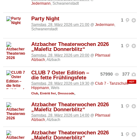
Jedermann
, Schwanenstadt
Party Night
1
Samstag, 28. März 2026 um 21:00
@
Jedermann
,
Schwanenstadt
Atzbacher Theaterwochen 2026
1
„Malefiz Donnerblitz“
Samstag, 28. März 2026 um 20:00
@
Pfarrsaal
Atzbach
, Atzbach
CLUB 7 Oster Edition –
57990
377
die fette Frühlingsfete
Samstag, 28. März 2026 um 19:30
@
Club 7 - Tanzschule
Hippmann
, Wels
Club
,
Eintritt frei
,
Dresscode
,
Atzbacher Theaterwochen 2026
1
„Malefiz Donnerblitz“
Samstag, 28. März 2026 um 14:00
@
Pfarrsaal
Atzbach
, Atzbach
Atzbacher Theaterwochen 2026
1
„Malefiz Donnerblitz“