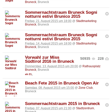
Bruneck
, Bruneck
Sommernachtstraum Bruneck Sogni
notturni estivi Brunico 2015
Freitag, 21. August 2015 um 18:00
@
Stadtmarketing
Bruneck
, Bruneck
Sommernachtstraum Bruneck Sogni
notturni estivi Brunico 2015
Freitag, 14. August 2015 um 18:00
@
Stadtmarketing
Bruneck
, Bruneck
Vorwahl zur Miss
50935
228
Südtirol 2016 in Bruneck
Donnerstag, 13. August 2015 um 20:00
@
Rathausplatz
Bruneck
, Bruneck
ab 21
,
Beach Fete 2015 in Bruneck Open Air
Samstag, 08. August 2015 um 15:00
@
Zone Club
,
Bruneck
Sommernachtstraum 2015 in Bruneck
Freitag, 07. August 2015 um 21:00
@
Stadtzentrum
,
Bruneck