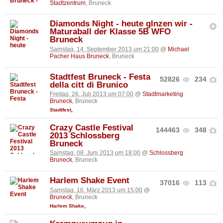
Stadtzentrum
, Bruneck
Diamonds Night - heute glnzen wir -
Maturaball der Klasse 5B WFO
Bruneck
Samstag, 14. September 2013 um 21:00
@
Michael
Pacher Haus Bruneck
, Bruneck
Stadtfest Bruneck - Festa
52826
234
della citt di Brunico
Freitag, 26. Juli 2013 um 07:00
@
Stadtmarketing
Bruneck
, Bruneck
Stadtfest
,
Crazy Castle Festival
144463
348
2013 Schlossberg
Bruneck
Samstag, 08. Juni 2013 um 18:00
@
Schlossberg
Bruneck
, Bruneck
Harlem Shake Event
37016
113
Samstag, 16. März 2013 um 15:00
@
Bruneck
, Bruneck
Harlem Shake
,