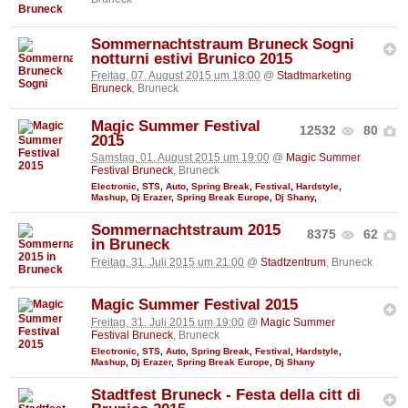
Sommernachtstraum Bruneck Sogni
notturni estivi Brunico 2015
Freitag, 07. August 2015 um 18:00
@
Stadtmarketing
Bruneck
, Bruneck
Magic Summer Festival
12532
80
2015
Samstag, 01. August 2015 um 19:00
@
Magic Summer
Festival Bruneck
, Bruneck
Electronic
,
STS
,
Auto
,
Spring Break
,
Festival
,
Hardstyle
,
Mashup
,
Dj Erazer
,
Spring Break Europe
,
Dj Shany
,
Sommernachtstraum 2015
8375
62
in Bruneck
Freitag, 31. Juli 2015 um 21:00
@
Stadtzentrum
, Bruneck
Magic Summer Festival 2015
Freitag, 31. Juli 2015 um 19:00
@
Magic Summer
Festival Bruneck
, Bruneck
Electronic
,
STS
,
Auto
,
Spring Break
,
Festival
,
Hardstyle
,
Mashup
,
Dj Erazer
,
Spring Break Europe
,
Dj Shany
Stadtfest Bruneck - Festa della citt di