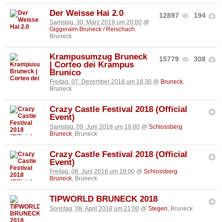
Der Weisse Hai 2.0
12897
194
Samstag, 30. März 2019 um 20:00
@
Giggeralm Bruneck / Reischach
,
Bruneck
Krampusumzug Bruneck
15779
308
| Corteo dei Krampus
Brunico
Freitag, 07. Dezember 2018 um 18:30
@
Bruneck
,
Bruneck
Crazy Castle Festival 2018 (Official
Event)
Samstag, 09. Juni 2018 um 18:00
@
Schlossberg
Bruneck
, Bruneck
Crazy Castle Festival 2018 (Official
Event)
Freitag, 08. Juni 2018 um 18:00
@
Schlossberg
Bruneck
, Bruneck
TIPWORLD BRUNECK 2018
Sonntag, 08. April 2018 um 21:00
@
Stegen
, Bruneck