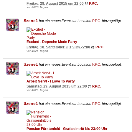
Freitag, 28. August 2015 um 22:00
@
P.P.C.
vor 4020 Tagen
Szene1
hat ein neues Event zur Location
P.P.C.
hinzugefügt.
Excited - Depeche Mode Party
Freitag, 18. September 2015 um 22:00
@
P.P.C.
vor 4026 Tagen
Szene1
hat ein neues Event zur Location
P.P.C.
hinzugefügt.
Arbeit Nervt - I Love To Party
Samstag, 29. August 2015 um 22:00
@
P.P.C.
vor 4026 Tagen
Szene1
hat ein neues Event zur Location
P.P.C.
hinzugefügt.
Pension Fürstenfeld - Gratiseintritt bis 23:00 Uhr