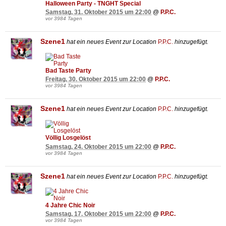
Halloween Party - TNGHT Special
Samstag, 31. Oktober 2015 um 22:00
@
P.P.C.
vor 3984 Tagen
Szene1
hat ein neues Event zur Location
P.P.C.
hinzugefügt.
Bad Taste Party
Freitag, 30. Oktober 2015 um 22:00
@
P.P.C.
vor 3984 Tagen
Szene1
hat ein neues Event zur Location
P.P.C.
hinzugefügt.
Völlig Losgelöst
Samstag, 24. Oktober 2015 um 22:00
@
P.P.C.
vor 3984 Tagen
Szene1
hat ein neues Event zur Location
P.P.C.
hinzugefügt.
4 Jahre Chic Noir
Samstag, 17. Oktober 2015 um 22:00
@
P.P.C.
vor 3984 Tagen