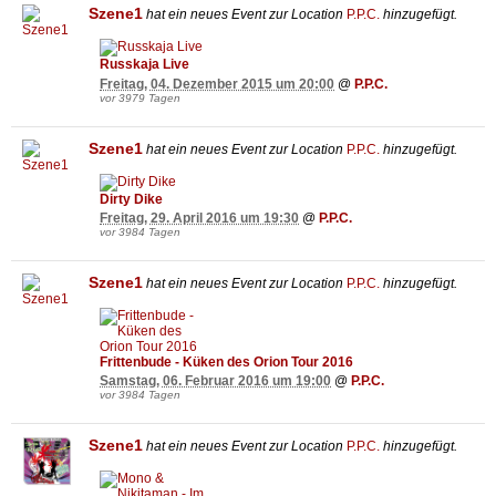
Szene1
hat ein neues Event zur Location
P.P.C.
hinzugefügt.
Russkaja Live
Freitag, 04. Dezember 2015 um 20:00
@
P.P.C.
vor 3979 Tagen
Szene1
hat ein neues Event zur Location
P.P.C.
hinzugefügt.
Dirty Dike
Freitag, 29. April 2016 um 19:30
@
P.P.C.
vor 3984 Tagen
Szene1
hat ein neues Event zur Location
P.P.C.
hinzugefügt.
Frittenbude - Küken des Orion Tour 2016
Samstag, 06. Februar 2016 um 19:00
@
P.P.C.
vor 3984 Tagen
Szene1
hat ein neues Event zur Location
P.P.C.
hinzugefügt.