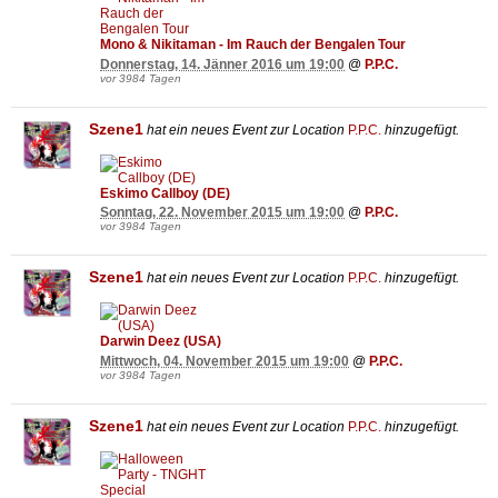
Mono & Nikitaman - Im Rauch der Bengalen Tour
Donnerstag, 14. Jänner 2016 um 19:00
@
P.P.C.
vor 3984 Tagen
Szene1
hat ein neues Event zur Location
P.P.C.
hinzugefügt.
Eskimo Callboy (DE)
Sonntag, 22. November 2015 um 19:00
@
P.P.C.
vor 3984 Tagen
Szene1
hat ein neues Event zur Location
P.P.C.
hinzugefügt.
Darwin Deez (USA)
Mittwoch, 04. November 2015 um 19:00
@
P.P.C.
vor 3984 Tagen
Szene1
hat ein neues Event zur Location
P.P.C.
hinzugefügt.