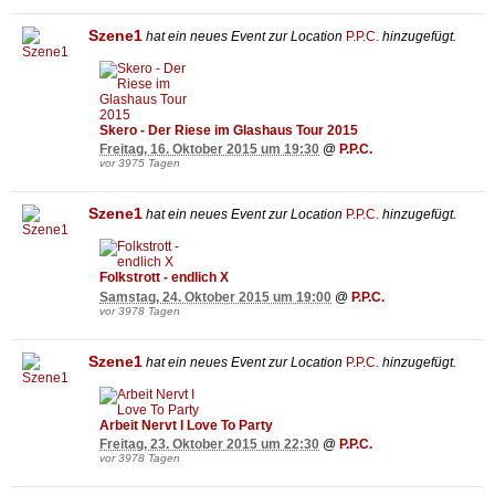
Szene1
hat ein neues Event zur Location
P.P.C.
hinzugefügt.
Skero - Der Riese im Glashaus Tour 2015
Freitag, 16. Oktober 2015 um 19:30
@
P.P.C.
vor 3975 Tagen
Szene1
hat ein neues Event zur Location
P.P.C.
hinzugefügt.
Folkstrott - endlich X
Samstag, 24. Oktober 2015 um 19:00
@
P.P.C.
vor 3978 Tagen
Szene1
hat ein neues Event zur Location
P.P.C.
hinzugefügt.
Arbeit Nervt I Love To Party
Freitag, 23. Oktober 2015 um 22:30
@
P.P.C.
vor 3978 Tagen