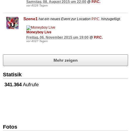
Samstag, 08. August 2015 um 22:00
@
P.P.C.
vor 4026 Tagen
Szene1
hat ein neues Event zur Location
P.P.C.
hinzugefügt.
Moneyboy Live
Freitag, 06. November 2015 um 19:00
@
P.P.C.
vor 4027 Tagen
Mehr zeigen
Statisik
341.364
Aufrufe
Fotos