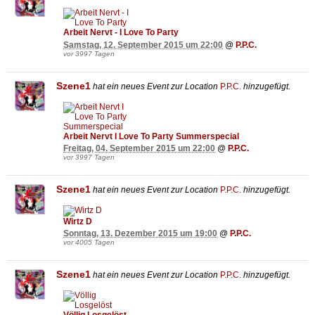
Arbeit Nervt - I Love To Party
Samstag, 12. September 2015 um 22:00
@
P.P.C.
vor 3997 Tagen
Szene1
hat ein neues Event zur Location
P.P.C.
hinzugefügt.
Arbeit Nervt I Love To Party Summerspecial
Freitag, 04. September 2015 um 22:00
@
P.P.C.
vor 3997 Tagen
Szene1
hat ein neues Event zur Location
P.P.C.
hinzugefügt.
Wirtz D
Sonntag, 13. Dezember 2015 um 19:00
@
P.P.C.
vor 4005 Tagen
Szene1
hat ein neues Event zur Location
P.P.C.
hinzugefügt.