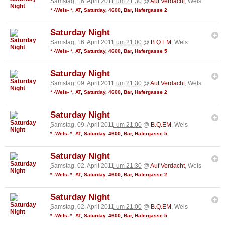
Samstag, 16. April 2011 um 21:30
@
Auf Verdacht
, Wels
* -Wels- *
,
AT
,
Saturday
,
4600
,
Bar
,
Hafergasse 2
Saturday Night
Samstag, 16. April 2011 um 21:00
@
B.Q.EM
, Wels
* -Wels- *
,
AT
,
Saturday
,
4600
,
Bar
,
Hafergasse 5
Saturday Night
Samstag, 09. April 2011 um 21:30
@
Auf Verdacht
, Wels
* -Wels- *
,
AT
,
Saturday
,
4600
,
Bar
,
Hafergasse 2
Saturday Night
Samstag, 09. April 2011 um 21:00
@
B.Q.EM
, Wels
* -Wels- *
,
AT
,
Saturday
,
4600
,
Bar
,
Hafergasse 5
Saturday Night
Samstag, 02. April 2011 um 21:30
@
Auf Verdacht
, Wels
* -Wels- *
,
AT
,
Saturday
,
4600
,
Bar
,
Hafergasse 2
Saturday Night
Samstag, 02. April 2011 um 21:00
@
B.Q.EM
, Wels
* -Wels- *
,
AT
,
Saturday
,
4600
,
Bar
,
Hafergasse 5