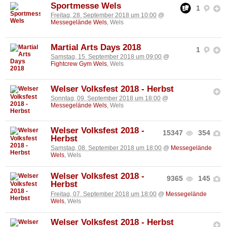
Sportmesse Wels
1
Freitag, 28. September 2018 um 10:00
@
Messegelände Wels
, Wels
Martial Arts Days 2018
1
Samstag, 15. September 2018 um 09:00
@
Fightcrew Gym Wels
, Wels
Welser Volksfest 2018 - Herbst
Sonntag, 09. September 2018 um 18:00
@
Messegelände Wels
, Wels
Welser Volksfest 2018 -
15347
354
Herbst
Samstag, 08. September 2018 um 18:00
@
Messegelände
Wels
, Wels
Welser Volksfest 2018 -
9365
145
Herbst
Freitag, 07. September 2018 um 18:00
@
Messegelände
Wels
, Wels
Welser Volksfest 2018 - Herbst