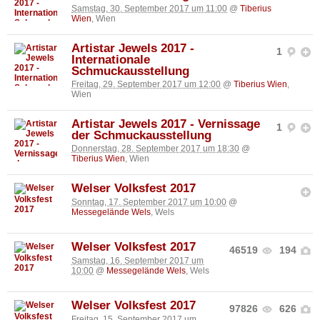
Samstag, 30. September 2017 um 11:00
@
Tiberius
Wien
, Wien
Artistar Jewels 2017 -
1
Internationale
Schmuckausstellung
Freitag, 29. September 2017 um 12:00
@
Tiberius Wien
,
Wien
Artistar Jewels 2017 - Vernissage
1
der Schmuckausstellung
Donnerstag, 28. September 2017 um 18:30
@
Tiberius Wien
, Wien
Welser Volksfest 2017
Sonntag, 17. September 2017 um 10:00
@
Messegelände Wels
, Wels
Welser Volksfest 2017
46519
194
Samstag, 16. September 2017 um
10:00
@
Messegelände Wels
, Wels
Welser Volksfest 2017
97826
626
Freitag, 15. September 2017 um