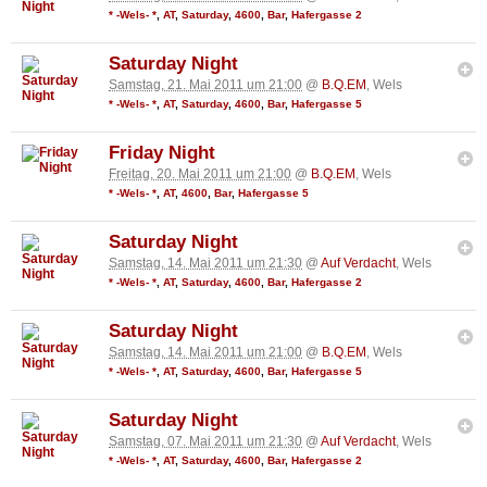
* -Wels- *
,
AT
,
Saturday
,
4600
,
Bar
,
Hafergasse 2
Saturday Night
Samstag, 21. Mai 2011 um 21:00
@
B.Q.EM
, Wels
* -Wels- *
,
AT
,
Saturday
,
4600
,
Bar
,
Hafergasse 5
Friday Night
Freitag, 20. Mai 2011 um 21:00
@
B.Q.EM
, Wels
* -Wels- *
,
AT
,
4600
,
Bar
,
Hafergasse 5
Saturday Night
Samstag, 14. Mai 2011 um 21:30
@
Auf Verdacht
, Wels
* -Wels- *
,
AT
,
Saturday
,
4600
,
Bar
,
Hafergasse 2
Saturday Night
Samstag, 14. Mai 2011 um 21:00
@
B.Q.EM
, Wels
* -Wels- *
,
AT
,
Saturday
,
4600
,
Bar
,
Hafergasse 5
Saturday Night
Samstag, 07. Mai 2011 um 21:30
@
Auf Verdacht
, Wels
* -Wels- *
,
AT
,
Saturday
,
4600
,
Bar
,
Hafergasse 2