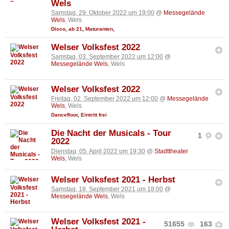
Wels
Samstag, 29. Oktober 2022 um 19:00
@
Messegelände
Wels
, Wels
Disco
,
ab 21
,
Maturanten
,
Welser Volksfest 2022
Samstag, 03. September 2022 um 12:00
@
Messegelände Wels
, Wels
Welser Volksfest 2022
Freitag, 02. September 2022 um 12:00
@
Messegelände
Wels
, Wels
Dancefloor
,
Eintritt frei
Die Nacht der Musicals - Tour
1
2022
Dienstag, 05. April 2022 um 19:30
@
Stadttheater
Wels
, Wels
Welser Volksfest 2021 - Herbst
Samstag, 18. September 2021 um 18:00
@
Messegelände Wels
, Wels
Welser Volksfest 2021 -
51655
163