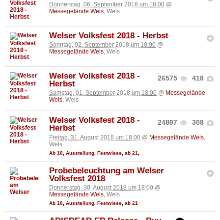
Donnerstag, 06. September 2018 um 18:00
@
Messegelände Wels
, Wels
Welser Volksfest 2018 - Herbst
Sonntag, 02. September 2018 um 18:00
@
Messegelände Wels
, Wels
Welser Volksfest 2018 -
26575
418
Herbst
Samstag, 01. September 2018 um 18:00
@
Messegelände
Wels
, Wels
Welser Volksfest 2018 -
24887
308
Herbst
Freitag, 31. August 2018 um 18:00
@
Messegelände Wels
,
Wels
Ab 18
,
Ausstellung
,
Festwiese
,
ab 21
,
Probebeleuchtung am Welser
Volksfest 2018
Donnerstag, 30. August 2018 um 18:00
@
Messegelände Wels
, Wels
Ab 18
,
Ausstellung
,
Festwiese
,
ab 21