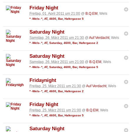
Friday Night
Freitag, 01. April 2011 um 21:00
@
B.Q.EM
, Wels
* -Wels- *
,
AT
,
4600
,
Bar
,
Hafergasse 5
Saturday Night
Samstag, 26. März 2011 um 21:30
@
Auf Verdacht
, Wels
* -Wels- *
,
AT
,
Saturday
,
4600
,
Bar
,
Hafergasse 2
Saturday Night
Samstag, 26. März 2011 um 21:00
@
B.Q.EM
, Wels
* -Wels- *
,
AT
,
Saturday
,
4600
,
Bar
,
Hafergasse 5
Fridaynight
Freitag, 25. März 2011 um 21:30
@
Auf Verdacht
, Wels
* -Wels- *
,
AT
,
4600
,
Bar
,
Hafergasse 2
Friday Night
Freitag, 25. März 2011 um 21:00
@
B.Q.EM
, Wels
* -Wels- *
,
AT
,
4600
,
Bar
,
Hafergasse 5
Saturday Night