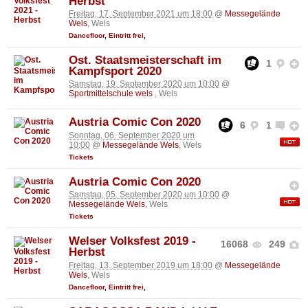
Herbst
Freitag, 17. September 2021 um 18:00
@
Messegelände
Wels
, Wels
Dancefloor
,
Eintritt frei
,
Ost. Staatsmeisterschaft im
1
Kampfsport 2020
Samstag, 19. September 2020 um 10:00
@
Sportmittelschule wels
, Wels
Austria Comic Con 2020
6
1
Sonntag, 06. September 2020 um
10:00
@
Messegelände Wels
, Wels
Tickets
Austria Comic Con 2020
Samstag, 05. September 2020 um 10:00
@
Messegelände Wels
, Wels
Tickets
Welser Volksfest 2019 -
16068
249
Herbst
Freitag, 13. September 2019 um 18:00
@
Messegelände
Wels
, Wels
Dancefloor
,
Eintritt frei
,