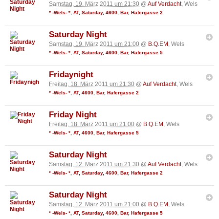
Samstag, 19. März 2011 um 21:30
@
Auf Verdacht
, Wels
* -Wels- *
,
AT
,
Saturday
,
4600
,
Bar
,
Hafergasse 2
Saturday Night
Samstag, 19. März 2011 um 21:00
@
B.Q.EM
, Wels
* -Wels- *
,
AT
,
Saturday
,
4600
,
Bar
,
Hafergasse 5
Fridaynight
Freitag, 18. März 2011 um 21:30
@
Auf Verdacht
, Wels
* -Wels- *
,
AT
,
4600
,
Bar
,
Hafergasse 2
Friday Night
Freitag, 18. März 2011 um 21:00
@
B.Q.EM
, Wels
* -Wels- *
,
AT
,
4600
,
Bar
,
Hafergasse 5
Saturday Night
Samstag, 12. März 2011 um 21:30
@
Auf Verdacht
, Wels
* -Wels- *
,
AT
,
Saturday
,
4600
,
Bar
,
Hafergasse 2
Saturday Night
Samstag, 12. März 2011 um 21:00
@
B.Q.EM
, Wels
* -Wels- *
,
AT
,
Saturday
,
4600
,
Bar
,
Hafergasse 5