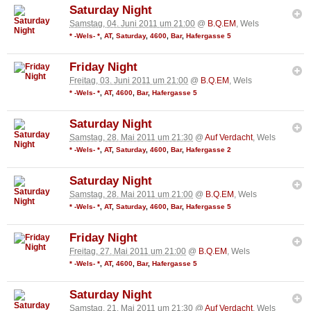
Saturday Night
Samstag, 04. Juni 2011 um 21:00
@
B.Q.EM
, Wels
* -Wels- *
,
AT
,
Saturday
,
4600
,
Bar
,
Hafergasse 5
Friday Night
Freitag, 03. Juni 2011 um 21:00
@
B.Q.EM
, Wels
* -Wels- *
,
AT
,
4600
,
Bar
,
Hafergasse 5
Saturday Night
Samstag, 28. Mai 2011 um 21:30
@
Auf Verdacht
, Wels
* -Wels- *
,
AT
,
Saturday
,
4600
,
Bar
,
Hafergasse 2
Saturday Night
Samstag, 28. Mai 2011 um 21:00
@
B.Q.EM
, Wels
* -Wels- *
,
AT
,
Saturday
,
4600
,
Bar
,
Hafergasse 5
Friday Night
Freitag, 27. Mai 2011 um 21:00
@
B.Q.EM
, Wels
* -Wels- *
,
AT
,
4600
,
Bar
,
Hafergasse 5
Saturday Night
Samstag, 21. Mai 2011 um 21:30
@
Auf Verdacht
, Wels