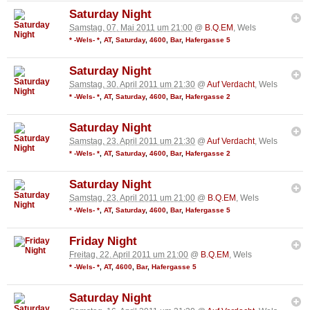
Saturday Night
Samstag, 07. Mai 2011 um 21:00
@
B.Q.EM
, Wels
* -Wels- *
,
AT
,
Saturday
,
4600
,
Bar
,
Hafergasse 5
Saturday Night
Samstag, 30. April 2011 um 21:30
@
Auf Verdacht
, Wels
* -Wels- *
,
AT
,
Saturday
,
4600
,
Bar
,
Hafergasse 2
Saturday Night
Samstag, 23. April 2011 um 21:30
@
Auf Verdacht
, Wels
* -Wels- *
,
AT
,
Saturday
,
4600
,
Bar
,
Hafergasse 2
Saturday Night
Samstag, 23. April 2011 um 21:00
@
B.Q.EM
, Wels
* -Wels- *
,
AT
,
Saturday
,
4600
,
Bar
,
Hafergasse 5
Friday Night
Freitag, 22. April 2011 um 21:00
@
B.Q.EM
, Wels
* -Wels- *
,
AT
,
4600
,
Bar
,
Hafergasse 5
Saturday Night