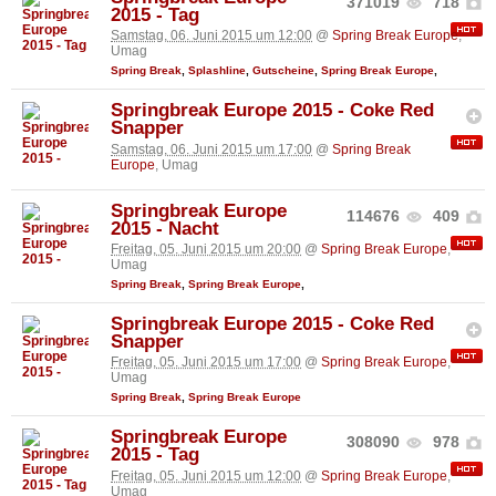
371019
718
2015 - Tag
Samstag, 06. Juni 2015 um 12:00
@
Spring Break Europe
,
Umag
Spring Break
,
Splashline
,
Gutscheine
,
Spring Break Europe
,
Springbreak Europe 2015 - Coke Red
Snapper
Samstag, 06. Juni 2015 um 17:00
@
Spring Break
Europe
, Umag
Springbreak Europe
114676
409
2015 - Nacht
Freitag, 05. Juni 2015 um 20:00
@
Spring Break Europe
,
Umag
Spring Break
,
Spring Break Europe
,
Springbreak Europe 2015 - Coke Red
Snapper
Freitag, 05. Juni 2015 um 17:00
@
Spring Break Europe
,
Umag
Spring Break
,
Spring Break Europe
Springbreak Europe
308090
978
2015 - Tag
Freitag, 05. Juni 2015 um 12:00
@
Spring Break Europe
,
Umag