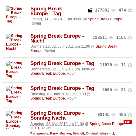
Spring Break
177892
474
Europe - Tag
Freitag, 03. Juni 2011 um 09:00
@
Spring Break Europe
,
Rovinj
Spring Break Europe -
193511
1101
Nacht
Donnerstag, 02. Juni 2011 um 21:00
@
Spring Break
Europe
, Rovinj
Spring Break Europe - Tag
11579
11
Donnerstag, 02. Juni 2011 um 09:00
@
Spring Break Europe
, Rovinj
Spring Break Europe - Tag
8565
21
Dienstag, 01. Juni 2010 um 09:00
@
Spring Break Europe
, Rovinj
Spring Break Europe -
93145
485
Sonntag Nacht
Sonntag, 23. Mai 2010 um 21:00
@
Spring Break Europe
2010
, Rovinj
Partypeople
,
Party
,
Musiker
,
Schnell
,
Original
,
Wissen
,
2
,