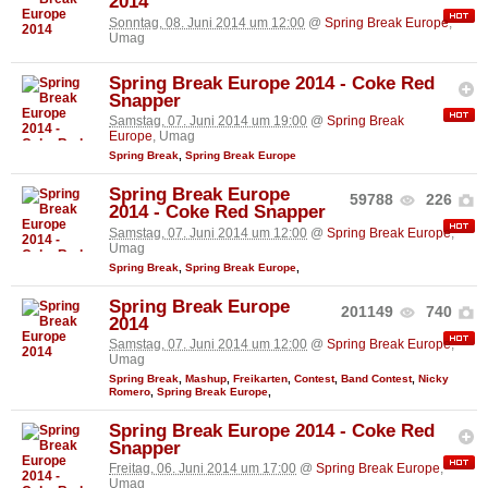
2014
Sonntag, 08. Juni 2014 um 12:00
@
Spring Break Europe
,
Umag
Spring Break Europe 2014 - Coke Red
Snapper
Samstag, 07. Juni 2014 um 19:00
@
Spring Break
Europe
, Umag
Spring Break
,
Spring Break Europe
Spring Break Europe
59788
226
2014 - Coke Red Snapper
Samstag, 07. Juni 2014 um 12:00
@
Spring Break Europe
,
Umag
Spring Break
,
Spring Break Europe
,
Spring Break Europe
201149
740
2014
Samstag, 07. Juni 2014 um 12:00
@
Spring Break Europe
,
Umag
Spring Break
,
Mashup
,
Freikarten
,
Contest
,
Band Contest
,
Nicky
Romero
,
Spring Break Europe
,
Spring Break Europe 2014 - Coke Red
Snapper
Freitag, 06. Juni 2014 um 17:00
@
Spring Break Europe
,
Umag