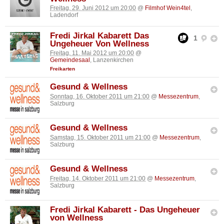
Freitag, 29. Juni 2012 um 20:00
@
Filmhof Wein4tel
,
Ladendorf
Fredi Jirkal Kabarett Das
1
Ungeheuer Von Wellness
Freitag, 11. Mai 2012 um 20:00
@
Gemeindesaal
, Lanzenkirchen
Freikarten
Gesund & Wellness
Sonntag, 16. Oktober 2011 um 21:00
@
Messezentrum
,
Salzburg
Gesund & Wellness
Samstag, 15. Oktober 2011 um 21:00
@
Messezentrum
,
Salzburg
Gesund & Wellness
Freitag, 14. Oktober 2011 um 21:00
@
Messezentrum
,
Salzburg
Fredi Jirkal Kabarett - Das Ungeheuer
von Wellness