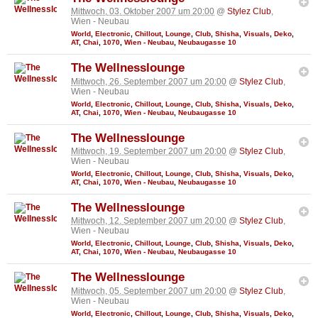
Mittwoch, 03. Oktober 2007 um 20:00
@
Stylez Club
,
Wien - Neubau
World
,
Electronic
,
Chillout
,
Lounge
,
Club
,
Shisha
,
Visuals
,
Deko
,
AT
,
Chai
,
1070
,
Wien - Neubau
,
Neubaugasse 10
The Wellnesslounge
Mittwoch, 26. September 2007 um 20:00
@
Stylez Club
,
Wien - Neubau
World
,
Electronic
,
Chillout
,
Lounge
,
Club
,
Shisha
,
Visuals
,
Deko
,
AT
,
Chai
,
1070
,
Wien - Neubau
,
Neubaugasse 10
The Wellnesslounge
Mittwoch, 19. September 2007 um 20:00
@
Stylez Club
,
Wien - Neubau
World
,
Electronic
,
Chillout
,
Lounge
,
Club
,
Shisha
,
Visuals
,
Deko
,
AT
,
Chai
,
1070
,
Wien - Neubau
,
Neubaugasse 10
The Wellnesslounge
Mittwoch, 12. September 2007 um 20:00
@
Stylez Club
,
Wien - Neubau
World
,
Electronic
,
Chillout
,
Lounge
,
Club
,
Shisha
,
Visuals
,
Deko
,
AT
,
Chai
,
1070
,
Wien - Neubau
,
Neubaugasse 10
The Wellnesslounge
Mittwoch, 05. September 2007 um 20:00
@
Stylez Club
,
Wien - Neubau
World
,
Electronic
,
Chillout
,
Lounge
,
Club
,
Shisha
,
Visuals
,
Deko
,