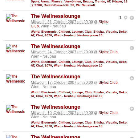
Sport
,
Arena
,
Fitness
,
Verwöhnen
,
Beauty
,
Trends
,
AT
,
Körper
,
16
:)
,
2700
,
Rudolf-Diesel-Str. 30
,
Wr. Neustadt
The Wellnesslounge
1
Mittwoch, 31. Oktober 2007 um 20:00
@
Stylez
Club
, Wien - Neubau
World
,
Electronic
,
Chillout
,
Lounge
,
Club
,
Shisha
,
Visuals
,
Deko
,
AT
,
Chai
,
1070
,
Wien - Neubau
,
Neubaugasse 10
The Wellnesslounge
Mittwoch, 24. Oktober 2007 um 20:00
@
Stylez Club
,
Wien - Neubau
World
,
Electronic
,
Chillout
,
Lounge
,
Club
,
Shisha
,
Visuals
,
Deko
,
AT
,
Chai
,
1070
,
Wien - Neubau
,
Neubaugasse 10
The Wellnesslounge
Mittwoch, 17. Oktober 2007 um 20:00
@
Stylez Club
,
Wien - Neubau
World
,
Electronic
,
Chillout
,
Lounge
,
Club
,
Shisha
,
Visuals
,
Deko
,
AT
,
Chai
,
1070
,
Wien - Neubau
,
Neubaugasse 10
The Wellnesslounge
Mittwoch, 10. Oktober 2007 um 20:00
@
Stylez Club
,
Wien - Neubau
World
,
Electronic
,
Chillout
,
Lounge
,
Club
,
Shisha
,
Visuals
,
Deko
,
AT
,
Chai
,
1070
,
Wien - Neubau
,
Neubaugasse 10
The Wellnesslounge