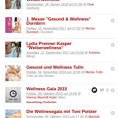
Donnerstag, 18. Jänner 2018 um 07:00
@
Oval
,
Salzburg
1. Messe "Gesund & Wellness"
Dornbirn
Freitag, 10. November 2017 um 07:00
@
Messe
Dornbirn
, Dornbirn
Lydia Prenner-Kasper
"Weiberwellness"
Samstag, 23. September 2017 um 20:00
@
Komma
,
Wörgl
Gesund und Wellness Tulln
Freitag, 04. November 2016 um 10:00
@
Messe Tulln
,
Tulln an der Donau
Wellness Gala 2015
37
Freitag, 09. Oktober 2015 um 15:00
@
Vienna Marriott Hotel
, Wien
Ausstellung
,
Freikarten
Die Wellnessgala mit Toni Polster
Donnerstag, 09. Oktober 2014 um 17:30
@
Marriott