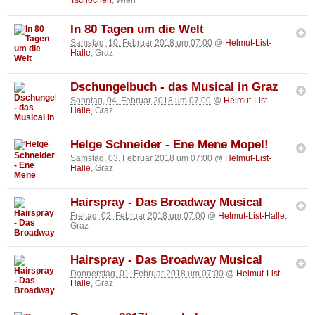
Tschocherl
, Wien
In 80 Tagen um die Welt
Samstag, 10. Februar 2018 um 07:00
@
Helmut-List-
Halle
, Graz
Dschungelbuch - das Musical in Graz
Sonntag, 04. Februar 2018 um 07:00
@
Helmut-List-
Halle
, Graz
Helge Schneider - Ene Mene Mopel!
Samstag, 03. Februar 2018 um 07:00
@
Helmut-List-
Halle
, Graz
Hairspray - Das Broadway Musical
Freitag, 02. Februar 2018 um 07:00
@
Helmut-List-Halle
,
Graz
Hairspray - Das Broadway Musical
Donnerstag, 01. Februar 2018 um 07:00
@
Helmut-List-
Halle
, Graz