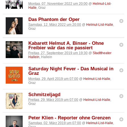
Montag, 07. November 2022 um 20:00
@
Helmut-List-
Halle
, Graz
Das Phantom der Oper
Samstag, 12. März 2022 um 20:00
@
Helmut-List-Halle
,
Graz
Kabarett Helmut A. Binser - Ohne
Freibier wär das nie passiert
Freitag, 27. September 2019 um 19:30
@
Stadttheater
Hallein
, Hallein
Saturday Night Fever - Das Musical in
Graz
Montag, 29. April 2019 um 07:00
@
Helmut-List-Halle
,
Graz
Schmitzeljagd
Freitag, 29. März 2019 um 07:00
@
Helmut-List-Halle
,
Graz
Peter Klien - Reporter ohne Grenzen
Samstag, 02. März 2019 um 07:00
@
Helmut-List-Halle
,
Graz