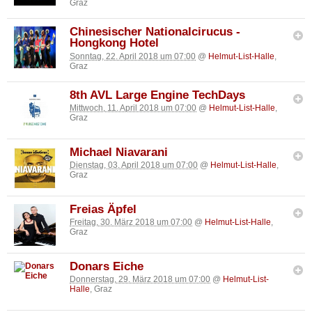
Graz
Chinesischer Nationalcirucus -
Hongkong Hotel
Sonntag, 22. April 2018 um 07:00
@
Helmut-List-Halle
,
Graz
8th AVL Large Engine TechDays
Mittwoch, 11. April 2018 um 07:00
@
Helmut-List-Halle
,
Graz
Michael Niavarani
Dienstag, 03. April 2018 um 07:00
@
Helmut-List-Halle
,
Graz
Freias Äpfel
Freitag, 30. März 2018 um 07:00
@
Helmut-List-Halle
,
Graz
Donars Eiche
Donnerstag, 29. März 2018 um 07:00
@
Helmut-List-
Halle
, Graz