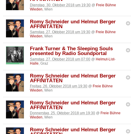
Dienstag, 30. Oktober 2018 um 19:30
@
Freie Bühne
Wieden
, Wien
Romy Schneider und Helmut Berger
AFFINITÄTEN
Samstag, 27. Oktober 2018 um 19:30
@
Freie Bühne
Wieden
, Wien
Frank Turner & The Sleeping Souls
presented by Radio Soundportal
Samstag, 27. Oktober 2018 um 07:00
@
Helmut-List-
Halle
, Graz
Romy Schneider und Helmut Berger
AFFINITÄTEN
Freitag, 26. Oktober 2018 um 19:30
@
Freie Bühne
Wieden
, Wien
Romy Schneider und Helmut Berger
AFFINITÄTEN
Donnerstag, 25. Oktober 2018 um 19:30
@
Freie Bühne
Wieden
, Wien
Romy Schneider und Helmut Berger