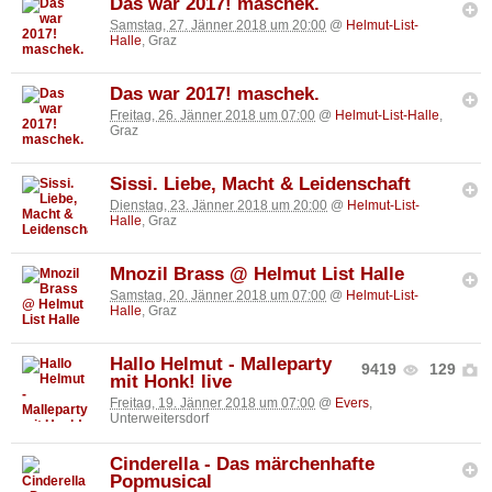
Das war 2017! maschek.
Samstag, 27. Jänner 2018 um 20:00
@
Helmut-List-
Halle
, Graz
Das war 2017! maschek.
Freitag, 26. Jänner 2018 um 07:00
@
Helmut-List-Halle
,
Graz
Sissi. Liebe, Macht & Leidenschaft
Dienstag, 23. Jänner 2018 um 20:00
@
Helmut-List-
Halle
, Graz
Mnozil Brass @ Helmut List Halle
Samstag, 20. Jänner 2018 um 07:00
@
Helmut-List-
Halle
, Graz
Hallo Helmut - Malleparty
9419
129
mit Honk! live
Freitag, 19. Jänner 2018 um 07:00
@
Evers
,
Unterweitersdorf
Cinderella - Das märchenhafte
Popmusical