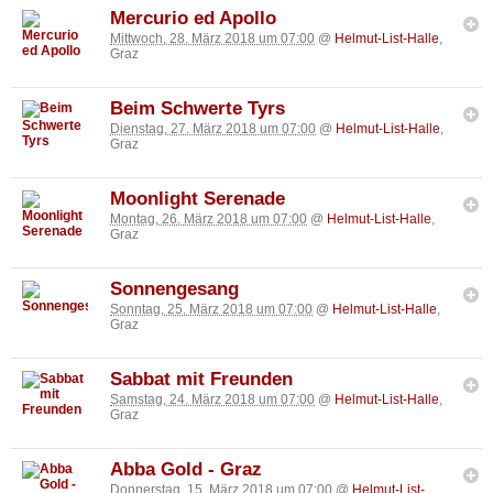
Mercurio ed Apollo
Mittwoch, 28. März 2018 um 07:00
@
Helmut-List-Halle
,
Graz
Beim Schwerte Tyrs
Dienstag, 27. März 2018 um 07:00
@
Helmut-List-Halle
,
Graz
Moonlight Serenade
Montag, 26. März 2018 um 07:00
@
Helmut-List-Halle
,
Graz
Sonnengesang
Sonntag, 25. März 2018 um 07:00
@
Helmut-List-Halle
,
Graz
Sabbat mit Freunden
Samstag, 24. März 2018 um 07:00
@
Helmut-List-Halle
,
Graz
Abba Gold - Graz
Donnerstag, 15. März 2018 um 07:00
@
Helmut-List-