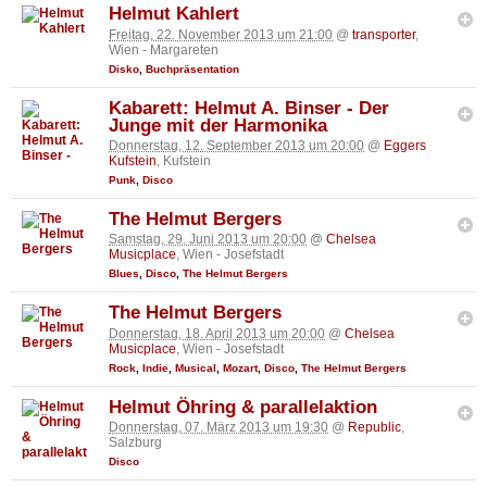
Helmut Kahlert
Freitag, 22. November 2013 um 21:00
@
transporter
,
Wien - Margareten
Disko
,
Buchpräsentation
Kabarett: Helmut A. Binser - Der
Junge mit der Harmonika
Donnerstag, 12. September 2013 um 20:00
@
Eggers
Kufstein
, Kufstein
Punk
,
Disco
The Helmut Bergers
Samstag, 29. Juni 2013 um 20:00
@
Chelsea
Musicplace
, Wien - Josefstadt
Blues
,
Disco
,
The Helmut Bergers
The Helmut Bergers
Donnerstag, 18. April 2013 um 20:00
@
Chelsea
Musicplace
, Wien - Josefstadt
Rock
,
Indie
,
Musical
,
Mozart
,
Disco
,
The Helmut Bergers
Helmut Öhring & parallelaktion
Donnerstag, 07. März 2013 um 19:30
@
Republic
,
Salzburg
Disco