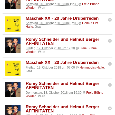
Samstag, 20. Oktober 2018 um 19:30
@
Freie Bühne
Wieden
, Wien
Maschek XX - 20 Jahre Drüberreden
Samstag, 20. Oktober 2018 um 07:00
@
Helmut-List-
Halle
, Graz
Romy Schneider und Helmut Berger
AFFINITÄTEN
Freitag, 19. Oktober 2018 um 19:30
@
Freie Bühne
Wieden
, Wien
Maschek XX - 20 Jahre Drüberreden
Freitag, 19. Oktober 2018 um 07:00
@
Helmut-List-Halle
,
Graz
Romy Schneider und Helmut Berger
AFFINITÄTEN
Donnerstag, 18. Oktober 2018 um 19:30
@
Freie Bühne
Wieden
, Wien
Romy Schneider und Helmut Berger
AFFINITÄTEN