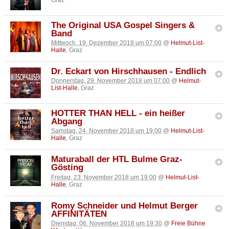
The Original USA Gospel Singers &
Band
Mittwoch, 19. Dezember 2018 um 07:00
@
Helmut-List-
Halle
, Graz
Dr. Eckart von Hirschhausen - Endlich
Donnerstag, 29. November 2018 um 07:00
@
Helmut-
List-Halle
, Graz
HOTTER THAN HELL - ein heißer
Abgang
Samstag, 24. November 2018 um 19:00
@
Helmut-List-
Halle
, Graz
Maturaball der HTL Bulme Graz-
Gösting
Freitag, 23. November 2018 um 19:00
@
Helmut-List-
Halle
, Graz
Romy Schneider und Helmut Berger
AFFINITÄTEN
Dienstag, 06. November 2018 um 19:30
@
Freie Bühne