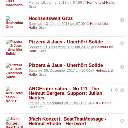
Freitag, 19. Jänner 2018 um 07:00
@
Helmut-List-Halle
,
Graz
Hochzeitswelt Graz
Samstag, 13. Jänner 2018 um 07:00
@
Helmut-List-
Halle
, Graz
Pizzera & Jaus - Unerhört Solide
Sonntag, 31. Dezember 2017 um 20:00
@
Helmut-List-
Halle
, Graz
Pizzera & Jaus - Unerhört Solide
Samstag, 30. Dezember 2017 um 20:00
@
Helmut-List-
Halle
, Graz
ARGEroter salon – No.111: The
1
Helmut Bergers. Support: Julian
Nantes.
Freitag, 15. Dezember 2017 um 21:00
@
ARGEkultur
,
Salzburg
3fach Konzert: BeatThatMessage -
Helmut Rhode - Herzwort