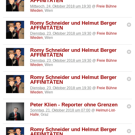
AFFINITÄTEN
Mittwoch, 24. Oktober 2018 um 19:30
@
Freie Bühne
Wieden
, Wien
Romy Schneider und Helmut Berger
AFFINITÄTEN
Dienstag, 23. Oktober 2018 um 19:30
@
Freie Bühne
Wieden
, Wien
Romy Schneider und Helmut Berger
AFFINITÄTEN
Dienstag, 23. Oktober 2018 um 19:30
@
Freie Bühne
Wieden
, Wien
Romy Schneider und Helmut Berger
AFFINITÄTEN
Dienstag, 23. Oktober 2018 um 19:30
@
Freie Bühne
Wieden
, Wien
Peter Klien - Reporter ohne Grenzen
Sonntag, 21. Oktober 2018 um 07:00
@
Helmut-List-
Halle
, Graz
Romy Schneider und Helmut Berger
AFFINITÄTEN