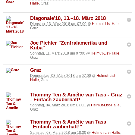
Halle
, Graz
Diagonale'18, 13.–18. März 2018
Dienstag, 13. März 2018 um 07:00
@
Helmut-List-Halle
,
Graz
Joe Pichler "Zentralamerika und
Kuba"
Sonntag, 11. März 2018 um 07:00
@
Helmut-List-Halle
,
Graz
Graz
Donnerstag, 08. März 2018 um 07:00
@
Helmut-List-
Halle
, Graz
Thommy Ten & Amélie van Tass - Graz
- Einfach zauberhaft!
Sonntag, 04. März 2018 um 07:00
@
Helmut-List-Halle
,
Graz
Thommy Ten & Amélie van Tass
„Einfach zauberhaft!“
Samstag, 03. März 2018 um 18:30
@
Helmut-List-Halle
,