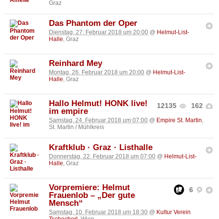
Graz
Das Phantom der Oper
Dienstag, 27. Februar 2018 um 20:00
@
Helmut-List-
Halle
, Graz
Reinhard Mey
Montag, 26. Februar 2018 um 20:00
@
Helmut-List-
Halle
, Graz
Hallo Helmut! HONK live!
12135
162
im empire
Samstag, 24. Februar 2018 um 07:00
@
Empire St. Martin
,
St. Martin / Mühlkreis
Kraftklub · Graz · Listhalle
Donnerstag, 22. Februar 2018 um 07:00
@
Helmut-List-
Halle
, Graz
Vorpremiere: Helmut
6
Frauenlob – „Der gute
Mensch“
Samstag, 10. Februar 2018 um 18:30
@
Kultur Verein