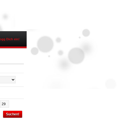
ogg Dich ein!
Suchen!