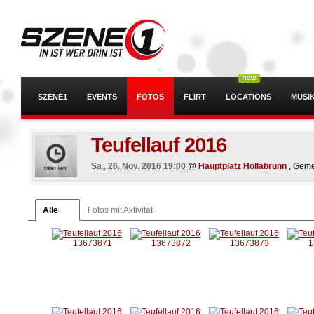
SZENE1
EVENTS
FOTOS
FLIRT
LOCATIONS
MUSI
Teufellauf 2016
Sa., 26. Nov. 2016 19:00
@
Hauptplatz Hollabrunn
, Geme
Alle
Fotos mit Aktivität