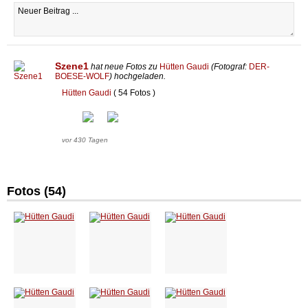
Szene1
hat neue Fotos zu
Hütten Gaudi
(Fotograf:
DER-
BOESE-WOLF
) hochgeladen.
Hütten Gaudi
( 54 Fotos )
vor 430 Tagen
Fotos (54)