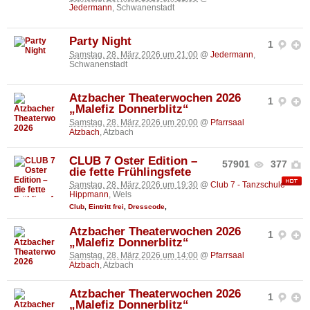
Jedermann
, Schwanenstadt
Party Night
1
Samstag, 28. März 2026 um 21:00
@
Jedermann
,
Schwanenstadt
Atzbacher Theaterwochen 2026
1
„Malefiz Donnerblitz“
Samstag, 28. März 2026 um 20:00
@
Pfarrsaal
Atzbach
, Atzbach
CLUB 7 Oster Edition –
57901
377
die fette Frühlingsfete
Samstag, 28. März 2026 um 19:30
@
Club 7 - Tanzschule
Hippmann
, Wels
Club
,
Eintritt frei
,
Dresscode
,
Atzbacher Theaterwochen 2026
1
„Malefiz Donnerblitz“
Samstag, 28. März 2026 um 14:00
@
Pfarrsaal
Atzbach
, Atzbach
Atzbacher Theaterwochen 2026
1
„Malefiz Donnerblitz“