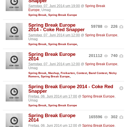
Snapper
Samstag, 07. Juni 2014 um 19:00
@
Spring Break
Europe
, Umag
Spring Break
,
Spring Break Europe
Spring Break Europe
59788
226
2014 - Coke Red Snapper
Samstag, 07. Juni 2014 um 12:00
@
Spring Break Europe
,
Umag
Spring Break
,
Spring Break Europe
,
Spring Break Europe
201112
740
2014
Samstag, 07. Juni 2014 um 12:00
@
Spring Break Europe
,
Umag
Spring Break
,
Mashup
,
Freikarten
,
Contest
,
Band Contest
,
Nicky
Romero
,
Spring Break Europe
,
Spring Break Europe 2014 - Coke Red
Snapper
Freitag, 06. Juni 2014 um 17:00
@
Spring Break Europe
,
Umag
Spring Break
,
Spring Break Europe
Spring Break Europe
165596
302
2014
Freitag, 06. Juni 2014 um 12:00
@
Spring Break Europe
,