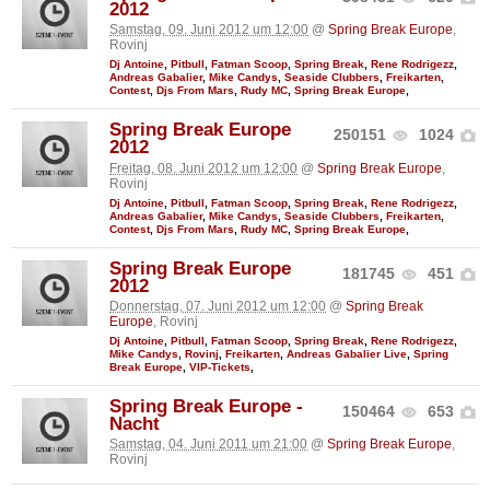
2012
Samstag, 09. Juni 2012 um 12:00
@
Spring Break Europe
,
Rovinj
Dj Antoine
,
Pitbull
,
Fatman Scoop
,
Spring Break
,
Rene Rodrigezz
,
Andreas Gabalier
,
Mike Candys
,
Seaside Clubbers
,
Freikarten
,
Contest
,
Djs From Mars
,
Rudy MC
,
Spring Break Europe
,
Spring Break Europe
250151
1024
2012
Freitag, 08. Juni 2012 um 12:00
@
Spring Break Europe
,
Rovinj
Dj Antoine
,
Pitbull
,
Fatman Scoop
,
Spring Break
,
Rene Rodrigezz
,
Andreas Gabalier
,
Mike Candys
,
Seaside Clubbers
,
Freikarten
,
Contest
,
Djs From Mars
,
Rudy MC
,
Spring Break Europe
,
Spring Break Europe
181745
451
2012
Donnerstag, 07. Juni 2012 um 12:00
@
Spring Break
Europe
, Rovinj
Dj Antoine
,
Pitbull
,
Fatman Scoop
,
Spring Break
,
Rene Rodrigezz
,
Mike Candys
,
Rovinj
,
Freikarten
,
Andreas Gabalier Live
,
Spring
Break Europe
,
VIP-Tickets
,
Spring Break Europe -
150464
653
Nacht
Samstag, 04. Juni 2011 um 21:00
@
Spring Break Europe
,
Rovinj