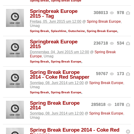
Spring Break
,
Spring Break Europe
Springbreak Europe
308013
978
2015 - Tag
Freitag, 05. Juni 2015 um 12:00
@
Spring Break Europe
,
Umag
Spring Break
,
Splashline
,
Gutscheine
,
Spring Break Europe
,
Springbreak Europe
236718
534
2015
Donnerstag, 04. Juni 2015 um 12:00
@
Spring Break
Europe
, Umag
Spring Break
,
Spring Break Europe
,
Spring Break Europe
59767
173
2014 - Coke Red Snapper
Sonntag, 08. Juni 2014 um 12:00
@
Spring Break Europe
,
Umag
Spring Break
,
Spring Break Europe
,
Spring Break Europe
285818
1078
2014
Sonntag, 08. Juni 2014 um 12:00
@
Spring Break Europe
,
Umag
Spring Break Europe 2014 - Coke Red