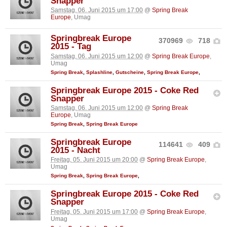
Snapper
Samstag, 06. Juni 2015 um 17:00
@
Spring Break
Europe
, Umag
Springbreak Europe
370969
718
2015 - Tag
Samstag, 06. Juni 2015 um 12:00
@
Spring Break Europe
,
Umag
Spring Break
,
Splashline
,
Gutscheine
,
Spring Break Europe
,
Springbreak Europe 2015 - Coke Red
Snapper
Samstag, 06. Juni 2015 um 12:00
@
Spring Break
Europe
, Umag
Spring Break
,
Spring Break Europe
Springbreak Europe
114641
409
2015 - Nacht
Freitag, 05. Juni 2015 um 20:00
@
Spring Break Europe
,
Umag
Spring Break
,
Spring Break Europe
,
Springbreak Europe 2015 - Coke Red
Snapper
Freitag, 05. Juni 2015 um 17:00
@
Spring Break Europe
,
Umag