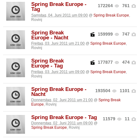
Spring Break Europe -
172264
761
Tag
Samstag, 04. Juni 2011 um 09:00
@
Spring Break Europe
,
Rovinj
Spring Break
159999
747
Europe - Nacht
Freitag, 03. Juni 2011 um 21:00
@
Spring Break Europe
,
Rovinj
Spring Break
177877
474
Europe - Tag
Freitag, 03. Juni 2011 um 09:00
@
Spring Break Europe
,
Rovinj
Spring Break Europe -
193504
1101
Nacht
Donnerstag, 02. Juni 2011 um 21:00
@
Spring Break
Europe
, Rovinj
Spring Break Europe - Tag
11579
11
Donnerstag, 02. Juni 2011 um 09:00
@
Spring Break Europe
, Rovinj