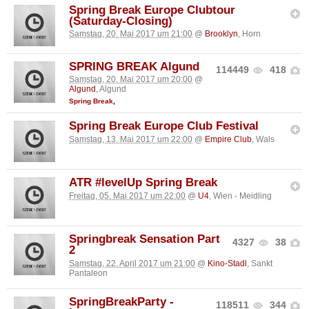
Spring Break Europe Clubtour
(Saturday-Closing)
Samstag, 20. Mai 2017 um 21:00
@
Brooklyn
, Horn
SPRING BREAK Algund
114449
418
Samstag, 20. Mai 2017 um 20:00
@
Algund
, Algund
Spring Break
,
Spring Break Europe Club Festival
Samstag, 13. Mai 2017 um 22:00
@
Empire Club
, Wals
ATR #levelUp Spring Break
Freitag, 05. Mai 2017 um 22:00
@
U4
, Wien - Meidling
Springbreak Sensation Part
4327
38
2
Samstag, 22. April 2017 um 21:00
@
Kino-Stadl
, Sankt
Pantaleon
SpringBreakParty -
118511
344