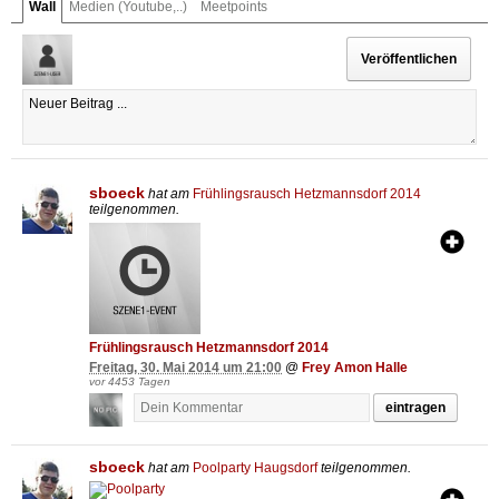
Wall
Medien (Youtube,..)
Meetpoints
sboeck
hat am
Frühlingsrausch Hetzmannsdorf 2014
teilgenommen.
Frühlingsrausch Hetzmannsdorf 2014
Freitag, 30. Mai 2014 um 21:00
@
Frey Amon Halle
vor 4453 Tagen
eintragen
sboeck
hat am
Poolparty Haugsdorf
teilgenommen.