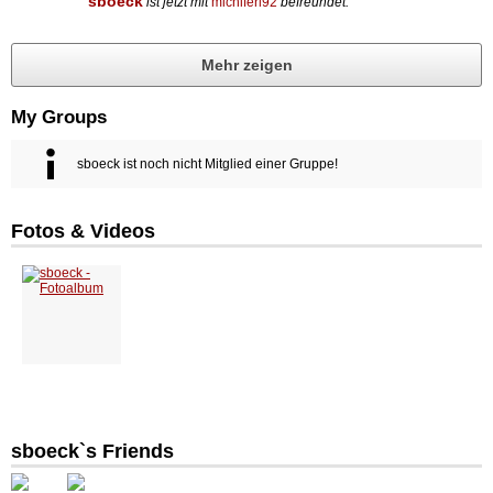
sboeck
ist jetzt mit
michiferl92
befreundet.
Mehr zeigen
My Groups
sboeck ist noch nicht Mitglied einer Gruppe!
Fotos & Videos
sboeck`s Friends