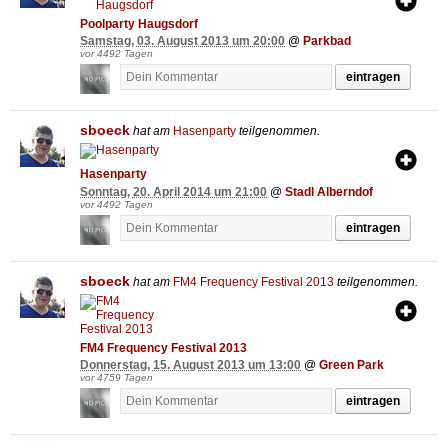
Poolparty Haugsdorf
Samstag, 03. August 2013 um 20:00
@
Parkbad
vor 4492 Tagen
eintragen
sboeck
hat am
Hasenparty
teilgenommen.
Hasenparty
Sonntag, 20. April 2014 um 21:00
@
Stadl Alberndof
vor 4492 Tagen
eintragen
sboeck
hat am
FM4 Frequency Festival 2013
teilgenommen.
FM4 Frequency Festival 2013
Donnerstag, 15. August 2013 um 13:00
@
Green Park
vor 4759 Tagen
eintragen