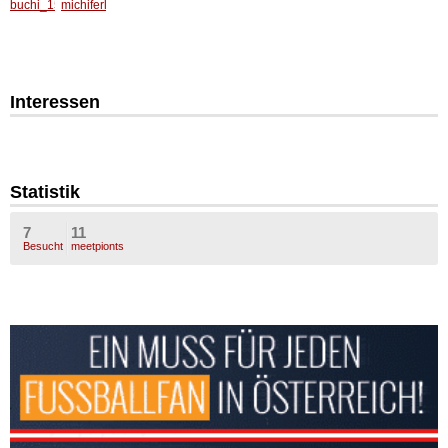
Interessen
Statistik
7
11
Besucht
meetpionts