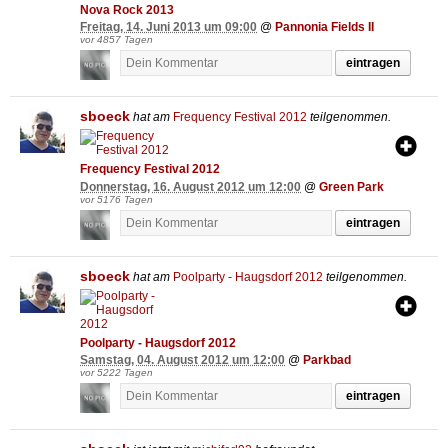
Nova Rock 2013
Freitag, 14. Juni 2013 um 09:00
@
Pannonia Fields II
vor 4857 Tagen
eintragen
sboeck
hat am
Frequency Festival 2012
teilgenommen.
Frequency Festival 2012
Donnerstag, 16. August 2012 um 12:00
@
Green Park
vor 5176 Tagen
eintragen
sboeck
hat am
Poolparty - Haugsdorf 2012
teilgenommen.
Poolparty - Haugsdorf 2012
Samstag, 04. August 2012 um 12:00
@
Parkbad
vor 5222 Tagen
eintragen