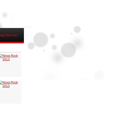
ogg Dich ein!