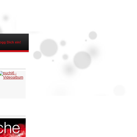
ogg Dich ein!