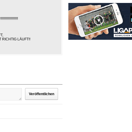
!!!!!!!!!!!!!!!!
T,
 RICHTIG LÄUFT!!