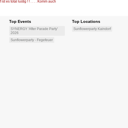
st es total lustig ! ! . . . . Komm auch
Top Events
Top Locations
SYNERGY 'After Parade Party'
Sunflowerparty Kaindorf
2026
Sunflowerparty - Fegefeuer