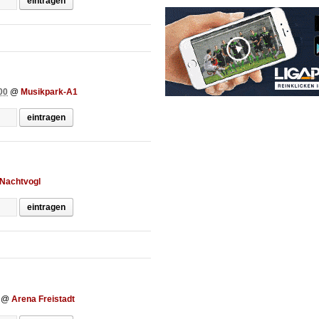
eintragen
00
@
Musikpark-A1
eintragen
Nachtvogl
eintragen
@
Arena Freistadt