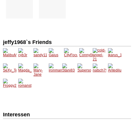
jeffy1968`s Friends
Interessen