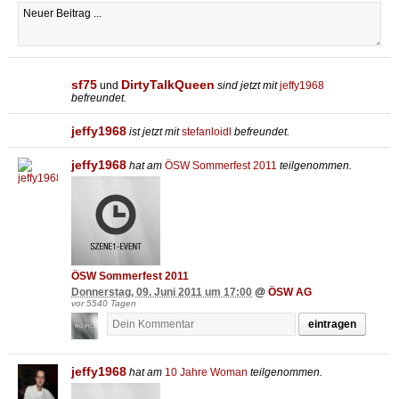
sf75
DirtyTalkQueen
und
sind jetzt mit
jeffy1968
befreundet.
jeffy1968
ist jetzt mit
stefanloidl
befreundet.
jeffy1968
hat am
ÖSW Sommerfest 2011
teilgenommen.
ÖSW Sommerfest 2011
Donnerstag, 09. Juni 2011 um 17:00
@
ÖSW AG
vor 5540 Tagen
eintragen
jeffy1968
hat am
10 Jahre Woman
teilgenommen.