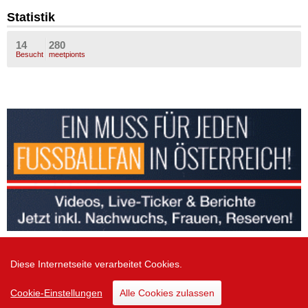
Statistik
14
280
Besucht
meetpionts
Diese Internetseite verarbeitet Cookies.
Zur Desktop Version
Cookie-Einstellungen
Alle Cookies zulassen