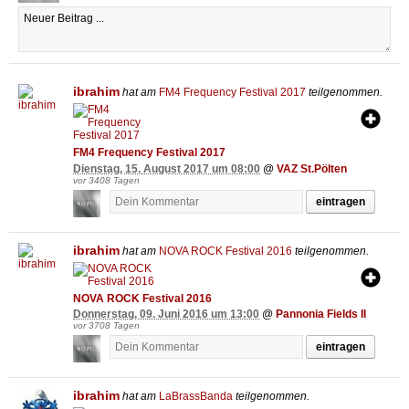
ibrahim
hat am
FM4 Frequency Festival 2017
teilgenommen.
FM4 Frequency Festival 2017
Dienstag, 15. August 2017 um 08:00
@
VAZ St.Pölten
vor 3408 Tagen
eintragen
ibrahim
hat am
NOVA ROCK Festival 2016
teilgenommen.
NOVA ROCK Festival 2016
Donnerstag, 09. Juni 2016 um 13:00
@
Pannonia Fields II
vor 3708 Tagen
eintragen
ibrahim
hat am
LaBrassBanda
teilgenommen.