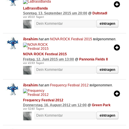
LaBrassBanda
Sonntag, 13. September 2015 um 20:00
@
Dultstadl
vor 4010 Tagen
eintragen
ibrahim
hat am
NOVA ROCK Festival 2015
teilgenommen.
NOVA ROCK Festival 2015
Freitag, 12. Juni 2015 um 13:00
@
Pannonia Fields II
vor 4193 Tagen
eintragen
ibrahim
hat am
Frequency Festival 2012
teilgenommen.
Frequency Festival 2012
Donnerstag, 16. August 2012 um 12:00
@
Green Park
vor 5240 Tagen
eintragen