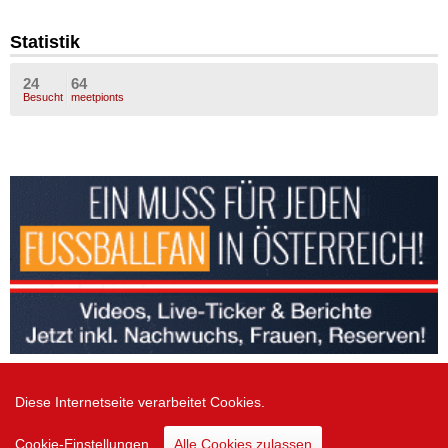
Statistik
24
64
Besucht
meetpionts
Diese Internetseite verarbeitet Cookies.
Zur Desktop Version
Cookie-Einstellungen
Alle Cookies zulassen