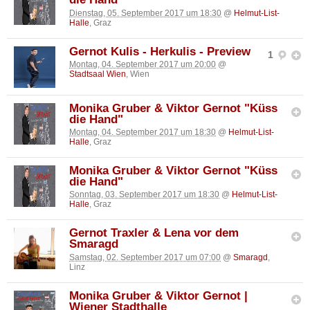
Dienstag, 05. September 2017 um 18:30
@
Helmut-List-
Halle
, Graz
Gernot Kulis - Herkulis - Preview
1
Montag, 04. September 2017 um 20:00
@
Stadtsaal Wien
, Wien
Monika Gruber & Viktor Gernot "Küss
die Hand"
Montag, 04. September 2017 um 18:30
@
Helmut-List-
Halle
, Graz
Monika Gruber & Viktor Gernot "Küss
die Hand"
Sonntag, 03. September 2017 um 18:30
@
Helmut-List-
Halle
, Graz
Gernot Traxler & Lena vor dem
Smaragd
Samstag, 02. September 2017 um 07:00
@
Smaragd
,
Linz
Monika Gruber & Viktor Gernot |
Wiener Stadthalle