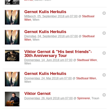
Gernot Kulis Herkulis
Mittwoch, 05. September 2018 um 07:00
@
Stadtsaal
Wien
, Wien
Gernot Kulis Herkulis
Dienstag, 04. September 2018 um 07:00
@
Stadtsaal
Wien
, Wien
Viktor Gernot & "His best friends"-
30th Anniversary Tour
Donnerstag, 14. Juni 2018 um 07:00
@
Stadtsaal Wien
,
Wien
Gernot Kulis Herkulis
Donnerstag, 24. Mai 2018 um 07:00
@
Stadtsaal Wien
,
Wien
Viktor Gernot
Donnerstag, 26. April 2018 um 07:00
@
Spinnerei
, Traun