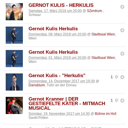
GERNOT KULIS - HERKULIS
Samstag, 17. März 2018 um 20:00
@
SZentrum
,
Schwaz
Gernot Kulis Herkulis
Donnerstag, 08. März 2018 um 20:00
@
Stadtsaal Wien
,
Wien
Gernot Kulis Herkulis
Donnerstag, 01. März 2018 um 20:00
@
Stadtsaal Wien
,
Wien
Gernot Kulis - "Herkulis"
1
Donnerstag, 14. Dezember 2017 um 19:30
@
Danubium
, Tulln an der Donau
Gernot Kranner | DER
1
GESTIEFELTE KATER - MITMACH
MUSICAL
Sonntag, 19. November 2017 um 14:30
@
Bühne im Hof
,
Sankt Pölten