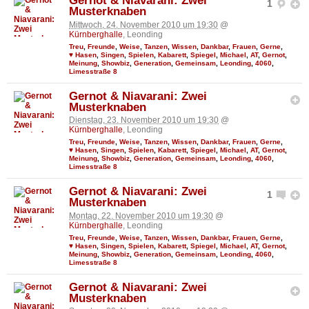
Gernot & Niavarani: Zwei
1
Musterknaben
Mittwoch, 24. November 2010 um 19:30
@
Kürnberghalle
, Leonding
Treu
,
Freunde
,
Weise
,
Tanzen
,
Wissen
,
Dankbar
,
Frauen
,
Gerne
,
♥ Hasen
,
Singen
,
Spielen
,
Kabarett
,
Spiegel
,
Michael
,
AT
,
Gernot
,
Meinung
,
Showbiz
,
Generation
,
Gemeinsam
,
Leonding
,
4060
,
Limesstraße 8
Gernot & Niavarani: Zwei
Musterknaben
Dienstag, 23. November 2010 um 19:30
@
Kürnberghalle
, Leonding
Treu
,
Freunde
,
Weise
,
Tanzen
,
Wissen
,
Dankbar
,
Frauen
,
Gerne
,
♥ Hasen
,
Singen
,
Spielen
,
Kabarett
,
Spiegel
,
Michael
,
AT
,
Gernot
,
Meinung
,
Showbiz
,
Generation
,
Gemeinsam
,
Leonding
,
4060
,
Limesstraße 8
Gernot & Niavarani: Zwei
1
Musterknaben
Montag, 22. November 2010 um 19:30
@
Kürnberghalle
, Leonding
Treu
,
Freunde
,
Weise
,
Tanzen
,
Wissen
,
Dankbar
,
Frauen
,
Gerne
,
♥ Hasen
,
Singen
,
Spielen
,
Kabarett
,
Spiegel
,
Michael
,
AT
,
Gernot
,
Meinung
,
Showbiz
,
Generation
,
Gemeinsam
,
Leonding
,
4060
,
Limesstraße 8
Gernot & Niavarani: Zwei
Musterknaben