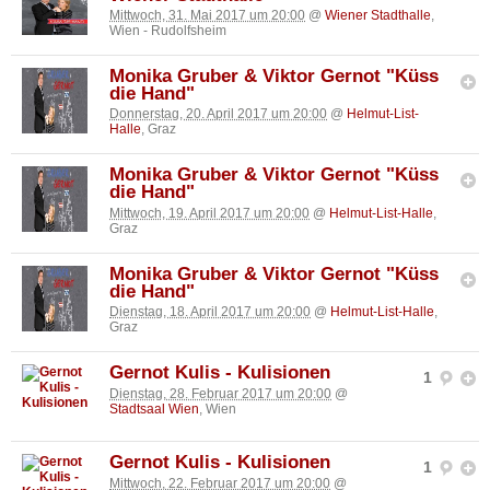
Mittwoch, 31. Mai 2017 um 20:00
@
Wiener Stadthalle
,
Wien - Rudolfsheim
Monika Gruber & Viktor Gernot "Küss
die Hand"
Donnerstag, 20. April 2017 um 20:00
@
Helmut-List-
Halle
, Graz
Monika Gruber & Viktor Gernot "Küss
die Hand"
Mittwoch, 19. April 2017 um 20:00
@
Helmut-List-Halle
,
Graz
Monika Gruber & Viktor Gernot "Küss
die Hand"
Dienstag, 18. April 2017 um 20:00
@
Helmut-List-Halle
,
Graz
Gernot Kulis - Kulisionen
1
Dienstag, 28. Februar 2017 um 20:00
@
Stadtsaal Wien
, Wien
Gernot Kulis - Kulisionen
1
Mittwoch, 22. Februar 2017 um 20:00
@