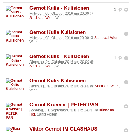
Gernot Kulis - Kulisionen
1
Mittwoch, 05. Oktober 2016 um 20:00
@
Stadtsaal Wien
, Wien
Gernot Kulis Kulisionen
Mittwoch, 05. Oktober 2016 um 20:00
@
Stadtsaal Wien
,
Wien
Gernot Kulis - Kulisionen
1
Dienstag, 04. Oktober 2016 um 20:00
@
Stadtsaal Wien
, Wien
Gernot Kulis Kulisionen
Dienstag, 04. Oktober 2016 um 20:00
@
Stadtsaal Wien
,
Wien
Gernot Kranner | PETER PAN
Sonntag, 18. September 2016 um 14:30
@
Bühne im
Hof
, Sankt Pölten
Viktor Gernot IM GLASHAUS