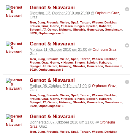
Gernot & Niavarani
Dienstag, 12. Oktober 2010 um 21:00
@
Orpheum Graz
,
Graz
Treu
,
Jung
,
Freunde
,
Weise
,
Spaß
,
Tanzen
,
Wissen
,
Dankbar
,
Frauen
,
Graz
,
Gerne
,
♥ Hasen
,
Singen
,
Spielen
,
Kabarett
,
Spiegel
,
AT
,
Gernot
,
Meinung
,
Showbiz
,
Generation
,
Gemeinsam
,
8020
,
Orpheumgasse 8
Gernot & Niavarani
Montag, 11. Oktober 2010 um 21:00
@
Orpheum Graz
,
Graz
Treu
,
Jung
,
Freunde
,
Weise
,
Spaß
,
Tanzen
,
Wissen
,
Dankbar
,
Frauen
,
Graz
,
Gerne
,
♥ Hasen
,
Singen
,
Spielen
,
Kabarett
,
Spiegel
,
AT
,
Gernot
,
Meinung
,
Showbiz
,
Generation
,
Gemeinsam
,
8020
,
Orpheumgasse 8
Gernot & Niavarani
Freitag, 08. Oktober 2010 um 21:00
@
Orpheum Graz
,
Graz
Treu
,
Jung
,
Freunde
,
Weise
,
Spaß
,
Tanzen
,
Wissen
,
Dankbar
,
Frauen
,
Graz
,
Gerne
,
♥ Hasen
,
Singen
,
Spielen
,
Kabarett
,
Spiegel
,
AT
,
Gernot
,
Meinung
,
Showbiz
,
Generation
,
Gemeinsam
,
8020
,
Orpheumgasse 8
Gernot & Niavarani
Donnerstag, 07. Oktober 2010 um 21:00
@
Orpheum
Graz
, Graz
Treu
,
Jung
,
Freunde
,
Weise
,
Spaß
,
Tanzen
,
Wissen
,
Dankbar
,