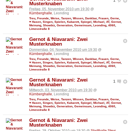
1
Musterknaben
Freitag, 05. November 2010 um 19:30
@
Kürnberghalle
, Leonding
Treu
,
Freunde
,
Weise
,
Tanzen
,
Wissen
,
Dankbar
,
Frauen
,
Gerne
,
♥ Hasen
,
Singen
,
Spielen
,
Kabarett
,
Spiegel
,
Michael
,
AT
,
Gernot
,
Meinung
,
Showbiz
,
Generation
,
Gemeinsam
,
Leonding
,
4060
,
Limesstraße 8
Gernot & Niavarani: Zwei
Musterknaben
Donnerstag, 04. November 2010 um 19:30
@
Kürnberghalle
, Leonding
Treu
,
Freunde
,
Weise
,
Tanzen
,
Wissen
,
Dankbar
,
Frauen
,
Gerne
,
♥ Hasen
,
Singen
,
Spielen
,
Kabarett
,
Spiegel
,
Michael
,
AT
,
Gernot
,
Meinung
,
Showbiz
,
Generation
,
Gemeinsam
,
Leonding
,
4060
,
Limesstraße 8
Gernot & Niavarani: Zwei
1
Musterknaben
Mittwoch, 03. November 2010 um 19:30
@
Kürnberghalle
, Leonding
Treu
,
Freunde
,
Weise
,
Tanzen
,
Wissen
,
Dankbar
,
Frauen
,
Gerne
,
♥ Hasen
,
Singen
,
Spielen
,
Kabarett
,
Spiegel
,
Michael
,
AT
,
Gernot
,
Meinung
,
Showbiz
,
Generation
,
Gemeinsam
,
Leonding
,
4060
,
Limesstraße 8
Gernot & Niavarani: Zwei
Musterknaben
Freitag, 29. Oktober 2010 um 19:30
@
Stadthalle Steyr
,