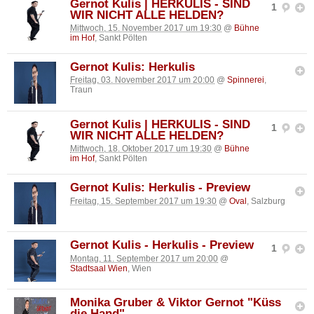
Gernot Kulis | HERKULIS - SIND
1
WIR NICHT ALLE HELDEN?
Mittwoch, 15. November 2017 um 19:30
@
Bühne
im Hof
, Sankt Pölten
Gernot Kulis: Herkulis
Freitag, 03. November 2017 um 20:00
@
Spinnerei
,
Traun
Gernot Kulis | HERKULIS - SIND
1
WIR NICHT ALLE HELDEN?
Mittwoch, 18. Oktober 2017 um 19:30
@
Bühne
im Hof
, Sankt Pölten
Gernot Kulis: Herkulis - Preview
Freitag, 15. September 2017 um 19:30
@
Oval
, Salzburg
Gernot Kulis - Herkulis - Preview
1
Montag, 11. September 2017 um 20:00
@
Stadtsaal Wien
, Wien
Monika Gruber & Viktor Gernot "Küss
die Hand"