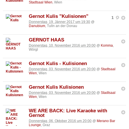
Stadtsaal Wien
, Wien
Gernot Kulis "Kulisionen"
1
Donnerstag, 19. Jänner 2017 um 19:30
@
Danubium
, Tulln an der Donau
GERNOT HAAS
Donnerstag, 10. November 2016 um 20:00
@
Komma
,
Wörgl
Gernot Kulis - Kulisionen
Donnerstag, 03. November 2016 um 20:00
@
Stadtsaal
Wien
, Wien
Gernot Kulis Kulisionen
Donnerstag, 03. November 2016 um 20:00
@
Stadtsaal
Wien
, Wien
WE ARE BACK: Live Karaoke with
Gernot
Donnerstag, 06. Oktober 2016 um 20:00
@
Merano Bar
Lounge
, Graz