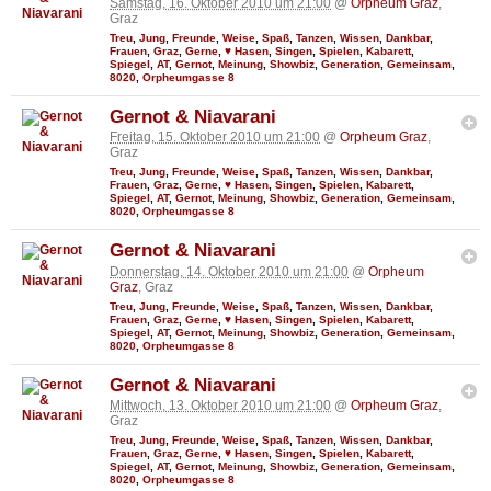
Samstag, 16. Oktober 2010 um 21:00
@
Orpheum Graz
,
Graz
Treu
,
Jung
,
Freunde
,
Weise
,
Spaß
,
Tanzen
,
Wissen
,
Dankbar
,
Frauen
,
Graz
,
Gerne
,
♥ Hasen
,
Singen
,
Spielen
,
Kabarett
,
Spiegel
,
AT
,
Gernot
,
Meinung
,
Showbiz
,
Generation
,
Gemeinsam
,
8020
,
Orpheumgasse 8
Gernot & Niavarani
Freitag, 15. Oktober 2010 um 21:00
@
Orpheum Graz
,
Graz
Treu
,
Jung
,
Freunde
,
Weise
,
Spaß
,
Tanzen
,
Wissen
,
Dankbar
,
Frauen
,
Graz
,
Gerne
,
♥ Hasen
,
Singen
,
Spielen
,
Kabarett
,
Spiegel
,
AT
,
Gernot
,
Meinung
,
Showbiz
,
Generation
,
Gemeinsam
,
8020
,
Orpheumgasse 8
Gernot & Niavarani
Donnerstag, 14. Oktober 2010 um 21:00
@
Orpheum
Graz
, Graz
Treu
,
Jung
,
Freunde
,
Weise
,
Spaß
,
Tanzen
,
Wissen
,
Dankbar
,
Frauen
,
Graz
,
Gerne
,
♥ Hasen
,
Singen
,
Spielen
,
Kabarett
,
Spiegel
,
AT
,
Gernot
,
Meinung
,
Showbiz
,
Generation
,
Gemeinsam
,
8020
,
Orpheumgasse 8
Gernot & Niavarani
Mittwoch, 13. Oktober 2010 um 21:00
@
Orpheum Graz
,
Graz
Treu
,
Jung
,
Freunde
,
Weise
,
Spaß
,
Tanzen
,
Wissen
,
Dankbar
,
Frauen
,
Graz
,
Gerne
,
♥ Hasen
,
Singen
,
Spielen
,
Kabarett
,
Spiegel
,
AT
,
Gernot
,
Meinung
,
Showbiz
,
Generation
,
Gemeinsam
,
8020
,
Orpheumgasse 8