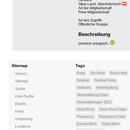
Herkunft
Steyr-Land, Oberösterreich
Art der Mitgliedschaft
Freie Mitgliedschaft
Art des Zugriffs
Öffentliche Gruppe
Beschreibung
ziemlich unlogisch...
Sitemap
Tags
Party
Die Party
Party Party
Szene1
Festival
Festival Fotos
Sitemap
Festivals
Veranstaltung
Suche
Veranstaltung Fotos
User-Suche
Veranstaltungen 2012
Events
Nova Rock
Nova Rock Fotos
Fotos
Frequency
Frequency Fotos
Umgebung
Events Wien
Fotos Wien
Locations