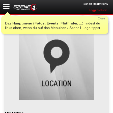
Schon Registriert?
Logg Dich ein!
Close
Das
Hauptmenu (Fotos, Events, Flirtfinder, ...)
findest du
links oben, wenn du auf das Menuicon / Szene1 Logo tippst.